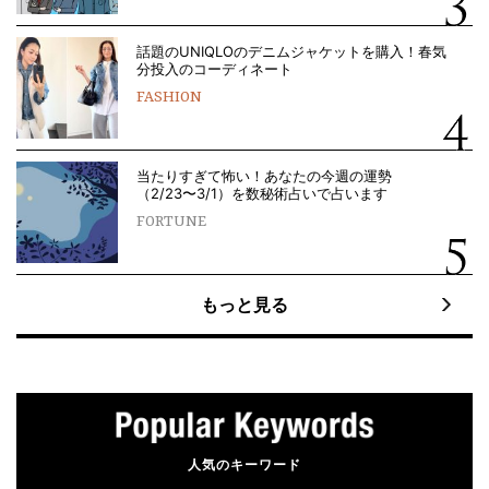
話題のUNIQLOのデニムジャケットを購入！春気
分投入のコーディネート
FASHION
当たりすぎて怖い！あなたの今週の運勢
（2/23〜3/1）を数秘術占いで占います
FORTUNE
もっと見る
人気のキーワード