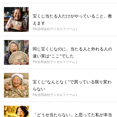
宝くじ当たる人だけがやっていること、教
えます
PR(合同会社デジタルファーム )
同じ宝くじなのに、当たる人と外れる人の
違い実は“ここ”でした
PR(合同会社デジタルファーム )
宝くじ“なんとなく”で買っている限り変わ
らない
PR(合同会社デジタルファーム )
「どうせ当たらない」と思ってた私が本当