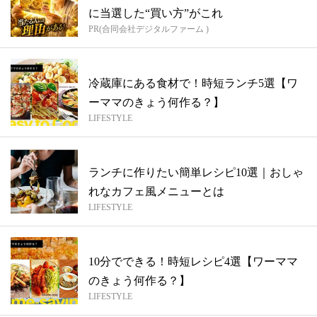
に当選した“買い方”がこれ
PR(合同会社デジタルファーム )
冷蔵庫にある食材で！時短ランチ5選【ワ
ーママのきょう何作る？】
LIFESTYLE
ランチに作りたい簡単レシピ10選｜おしゃ
れなカフェ風メニューとは
LIFESTYLE
10分でできる！時短レシピ4選【ワーママ
のきょう何作る？】
LIFESTYLE