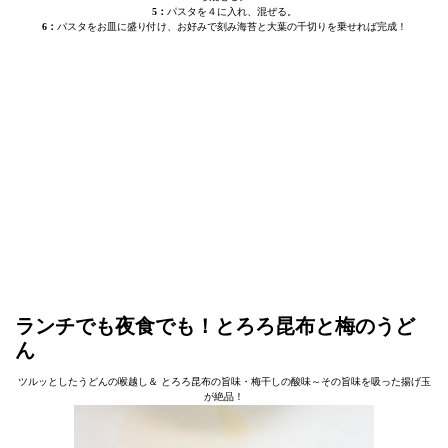
5：
パスタを４に入れ、混ぜる。
6：
パスタをお皿に盛り付け、お好みで刻み海苔と大葉の千切りを乗せれば完成！
ランチでも夜食でも！とろろ昆布と梅のうど
ん
ツルッとしたうどんの喉越し＆ とろろ昆布の旨味・梅干しの酸味～その旨味を吸った揚げ玉
が絶品！