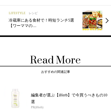
LIFESTYLE
レシピ
冷蔵庫にある食材で！時短ランチ5選
【ワーママの…
Read More
おすすめの関連記事
編集者が選ぶ【iHerb】で今買うべきもの10
選
PR(iHerb)