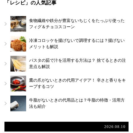
「レシピ」の人気記事
食物繊維や鉄分が豊富ないちじくをたっぷり使った
フィグ＆チョコスコーン
冷凍コロッケを揚げないで調理するには？揚げない
メリットも解説
パスタの茹で汁を活用する方法は？ 捨てるときの注
意点も解説
鷹の爪がないときの代用アイデア！ 辛さと香りをキ
ープするコツ
牛脂がないときの代用品とは？牛脂の特徴・活用方
法も紹介
2026.08.10