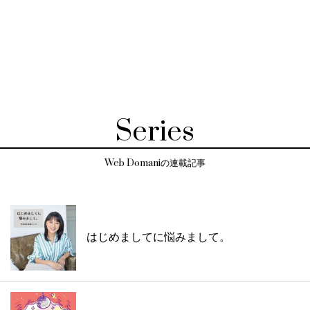
Series
Web Domaniの連載記事
はじめましてに悩みまして。