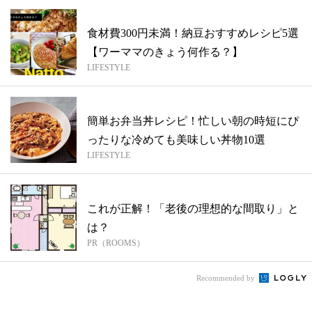
食材費300円未満！納豆おすすめレシピ5選
【ワーママのきょう何作る？】
LIFESTYLE
簡単お弁当丼レシピ！忙しい朝の時短にぴ
ったりな冷めても美味しい丼物10選
LIFESTYLE
これが正解！「老後の理想的な間取り」と
は？
PR（ROOMS）
Recommended by