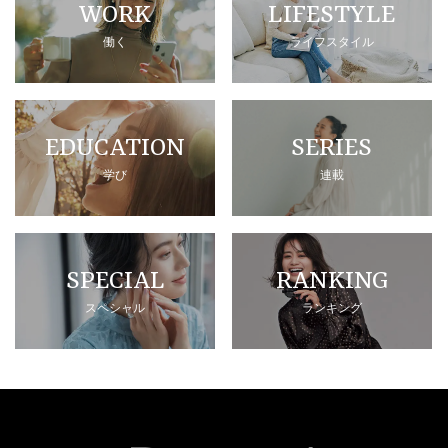
WORK
LIFESTYLE
働く
ライフスタイル
EDUCATION
SERIES
学び
連載
SPECIAL
RANKING
スペシャル
ランキング