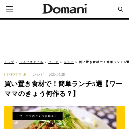
トップ
ライフスタイル
フード
レシピ
買い置き食材で！簡単ランチ5
レシピ
LIFESTYLE
2020.04.28
買い置き食材で！簡単ランチ5選【ワー
ママのきょう何作る？】