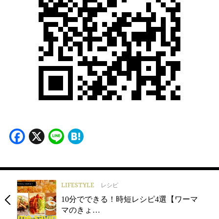
Facebook
X
Line
Hatena
LIFESTYLE
レシピ
10分でできる！時短レシピ4選【ワーマ
マのきょ…