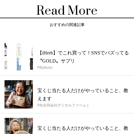
Read More
おすすめの関連記事
【iHerb】でこれ買って！SNSでバズってる
〝GOLD〟サプリ
PR(iHerb)
宝くじ当たる人だけがやっていること、教
えます
PR(合同会社デジタルファーム )
宝くじ当たる人だけがやっていること、教