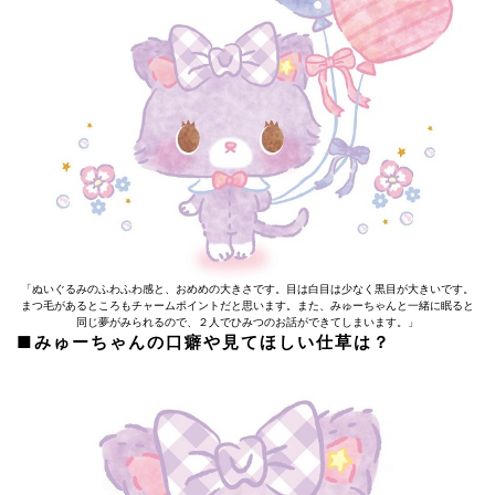
「ぬいぐるみのふわふわ感と、おめめの大きさです。目は白目は少なく黒目が大きいです。
まつ毛があるところもチャームポイントだと思います。また、みゅーちゃんと一緒に眠ると
同じ夢がみられるので、２人でひみつのお話ができてしまいます。」
■みゅーちゃんの口癖や見てほしい仕草は？