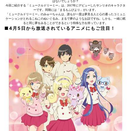
はないでしょうか？
今回ご紹介する「ミュークルドリーミー」は、2017年にデビューしたサンリオのキャラクタ
ーです。同期には「まるもふびより」がいます。
「ミュークルドリーミー」のみゅーちゃんは、誰もが一度は夢見る人と心の通ったコミュニ
ケーションがとれるこねこのぬいぐるみ。まるで夢のようなお話ですね。しかも、一緒に眠
ると同じ夢をみることができるという特殊な力を持っています。
■4月5日から放送されているアニメにもご注目！