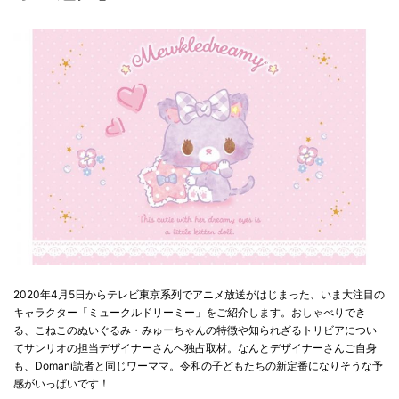
2020年4月5日からテレビ東京系列でアニメ放送がはじまった、いま大注目の
キャラクター「ミュークルドリーミー」をご紹介します。おしゃべりでき
る、こねこのぬいぐるみ・みゅーちゃんの特徴や知られざるトリビアについ
てサンリオの担当デザイナーさんへ独占取材。なんとデザイナーさんご自身
も、Domani読者と同じワーママ。令和の子どもたちの新定番になりそうな予
感がいっぱいです！