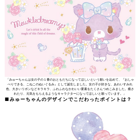
「みゅーちゃんは女の子の１番のおともだちになってほしいという願いを込めて、『おしゃ
べりできる、こねこのぬいぐるみ』として誕生しました。女の子が好きな、あわいすみれ
色、大きいリボンなどキラキラ、ふわふわなかわいい要素をたくさんつめこみました。癒さ
れたり、元気をもらえるようなキャラクターになってほしいと願っています。」
■みゅーちゃんのデザインでこだわったポイントは？