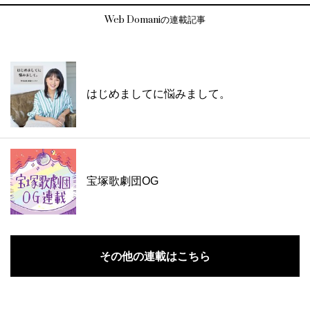
Web Domaniの連載記事
はじめましてに悩みまして。
宝塚歌劇団OG
その他の連載はこちら