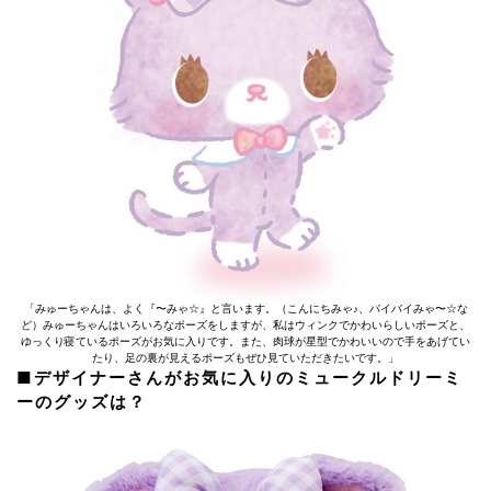
「みゅーちゃんは、よく『〜みゃ☆』と言います。（こんにちみゃ♪、バイバイみゃ〜☆な
ど）みゅーちゃんはいろいろなポーズをしますが、私はウィンクでかわいらしいポーズと、
ゆっくり寝ているポーズがお気に入りです。また、肉球が星型でかわいいので手をあげてい
たり、足の裏が見えるポーズもぜひ見ていただきたいです。」
■デザイナーさんがお気に入りのミュークルドリーミ
ーのグッズは？