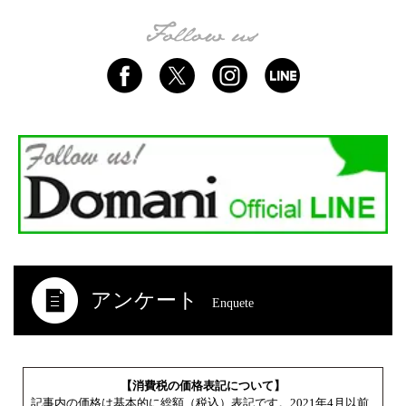
アンケート
Enquete
【消費税の価格表記について】
記事内の価格は基本的に総額（税込）表記です。2021年4月以前