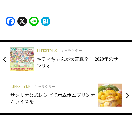
Facebook
X
Line
Hatena
LIFESTYLE
キャラクター
キティちゃんが大苦戦？！ 2020年のサ
ンリオ…
LIFESTYLE
キャラクター
サンリオ公式レシピでポムポムプリンオ
ムライスを…