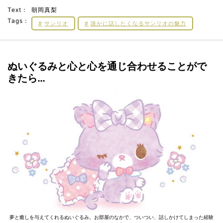
Text：
朝岡真梨
Tags：
サンリオ
誰かに話したくなるサンリオの魅力
ぬいぐるみと心と心を通じ合わせることがで
きたら…
夢と癒しを与えてくれるぬいぐるみ。お部屋のなかで、ついつい、話しかけてしまった経験