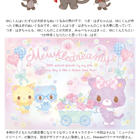
ゆにくんはいたずらが大好きなぬいぐるみの男の子で、つぎ・はぎちゃんは、ゆにくんが作
った２枚はぎのぬいぐるみです。ゆにくんはつぎ・はぎちゃんのことを大事に思っていて、
つぎ・はぎちゃんも、ゆにくんのことが大好き。みゅーちゃんはきっと、ゆにくんたちとい
つか仲良くなりたいと思っている…はず。
令和の子どもたちの新定番になりそうなサンリオキャラクター！今回はそんな「ミュークル
ドリーミー」の魅力を、担当デザイナーさんに取材しました。Domaniのワーママの皆さん、