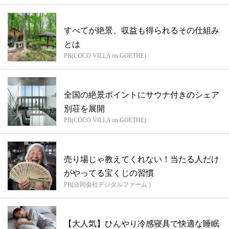
すべてが絶景、収益も得られるその仕組み
とは
PR(COCO VILLA on GOETHE)
全国の絶景ポイントにサウナ付きのシェア
別荘を展開
PR(COCO VILLA on GOETHE)
売り場じゃ教えてくれない！当たる人だけ
がやってる宝くじの習慣
PR(合同会社デジタルファーム )
【大人気】ひんやり冷感寝具で快適な睡眠