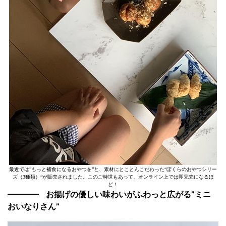
最近では”もっと補食になるおやつを”と、素材にとことんこだわった“ぼくらのおやつシリー
ズ（3種類）”が販売されました。このご時世もあって、オンライン上では即完売になるほ
ど！
お揚げの優しい味わいがふわっと広がる”ミニ
おいなりさん”