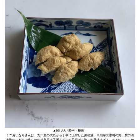
▲6個入り490円（税抜）
ミニおいなりさんは、九州産の大豆から丁寧に圧搾した菜種油、高知県黒潮町の海工房の海
水塩のにがりで作られた徳島県太子屋さんの寿司揚げを使った贅沢すぎる、おやつ！ミニサ