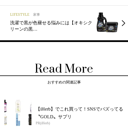
LIFESTYLE
家事
洗濯で黒が色褪せる悩みには【オキシク
リーンの黒…
Read More
おすすめの関連記事
【iHerb】でこれ買って！SNSでバズってる
〝GOLD〟サプリ
PR(iHerb)