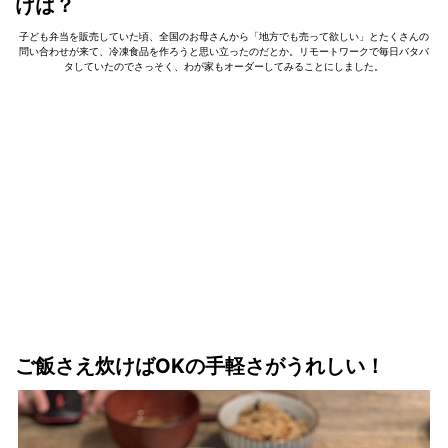
けは？
子ども弁当を販売していた頃、全国のお母さんから「地方でも売って欲しい」とたくさんの
問い合わせが来て、冷凍食品を作ろうと思い立ったのだとか。リモートワークで毎日バタバ
タしていたのでさっそく、わが家もオーダーしてみることにしました。
ご飯さえ炊けばOKの手軽さがうれしい！