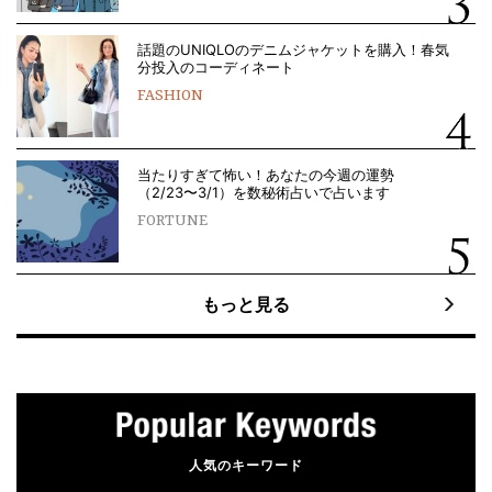
話題のUNIQLOのデニムジャケットを購入！春気
分投入のコーディネート
FASHION
当たりすぎて怖い！あなたの今週の運勢
（2/23〜3/1）を数秘術占いで占います
FORTUNE
もっと見る
人気のキーワード