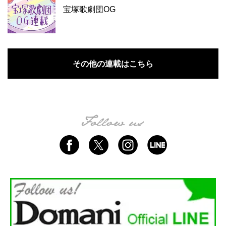
宝塚歌劇団OG
その他の連載はこちら