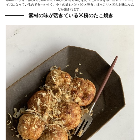
イズになっているので食べやすく、小４の娘もパクパクと完食。ほっこりと和むお味になん
だか癒されます。
素材の味が活きている米粉のたこ焼き