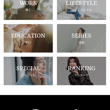
WORK
LIFESTYLE
働く
ライフスタイル
EDUCATION
SERIES
学び
連載
SPECIAL
RANKING
スペシャル
ランキング