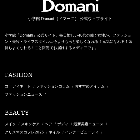
小学館 Domani（ドマーニ） 公式ウェブサイト
小学館「Domani」公式サイト。毎日忙しい40代の働く女性が、ファッショ
ン・美容・ライフスタイル…今よりもっと楽しくなれる！元気になれる！気
持ちよくなれる！こと限定でお届けするメディアです。
FASHION
コーディネート
ファッションコラム
おすすめアイテム
/
/
/
ファッションニュース
/
BEAUTY
メイク
スキンケア
ヘア
ボディ
最新美容ニュース
/
/
/
/
/
クリスマスコフレ2025
ネイル
インナービューティ
/
/
/