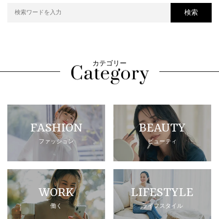
検索
カテゴリー
FASHION
BEAUTY
ファッション
ビューティ
WORK
LIFESTYLE
働く
ライフスタイル