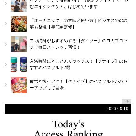
インナーケアで健康維持！「NMNファイナ」で〝飲
むエイジングケア〟はじめています
「オーガニック」の意味と使い方｜ビジネスでの誤
解も整理【専門家監修】
ヨガ講師がおすすめする【ダイソー】のヨガブロッ
クで毎日ストレッチ習慣！
入浴時間にとことんリラックス！【クナイプ】のお
すすめバスソルト2選
疲労回復ケアに！【クナイプ】のバスソルトがパワ
ーアップして登場
2026.08.10