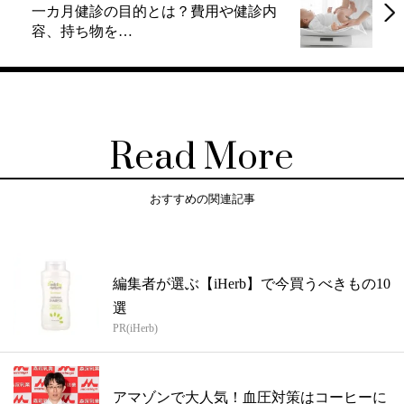
一カ月健診の目的とは？費用や健診内
容、持ち物を…
Read More
おすすめの関連記事
編集者が選ぶ【iHerb】で今買うべきもの10
選
PR(iHerb)
アマゾンで大人気！血圧対策はコーヒーに