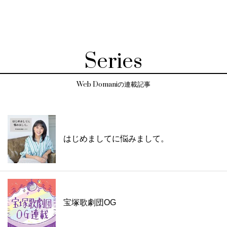
Series
Web Domaniの連載記事
はじめましてに悩みまして。
宝塚歌劇団OG