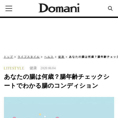
トップ
ライフスタイル
ヘルス
健康
あなたの腸は何歳？腸年齢チェッ
健康
LIFESTYLE
2020.06.04
あなたの腸は何歳？腸年齢チェックシ
ートでわかる腸のコンディション