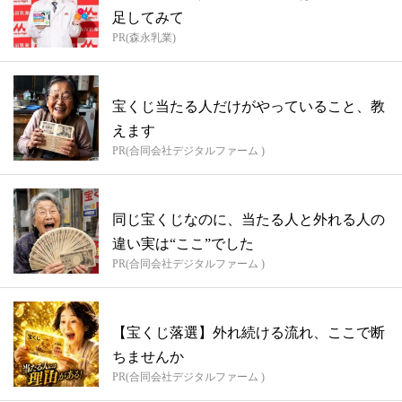
足してみて
PR(森永乳業)
宝くじ当たる人だけがやっていること、教
えます
PR(合同会社デジタルファーム )
同じ宝くじなのに、当たる人と外れる人の
違い実は“ここ”でした
PR(合同会社デジタルファーム )
【宝くじ落選】外れ続ける流れ、ここで断
ちませんか
PR(合同会社デジタルファーム )