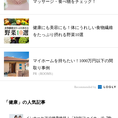
マッサージ・食べ物をチェック！
健康にも美容にも！体にうれしい食物繊維
をたっぷり摂れる野菜10選
マイホームを持ちたい！1000万円以下の間
取り事例
PR（ROOMS）
Recommended by
「健康」の人気記事