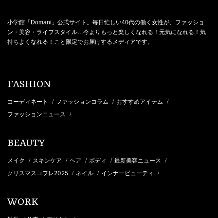
小学館「Domani」公式サイト。毎日忙しい40代の働く女性が、ファッショ
ン・美容・ライフスタイル…今よりもっと楽しくなれる！元気になれる！気
持ちよくなれる！こと限定でお届けするメディアです。
FASHION
コーディネート
ファッションコラム
おすすめアイテム
/
/
/
ファッションニュース
/
BEAUTY
メイク
スキンケア
ヘア
ボディ
最新美容ニュース
/
/
/
/
/
クリスマスコフレ2025
ネイル
インナービューティ
/
/
/
WORK