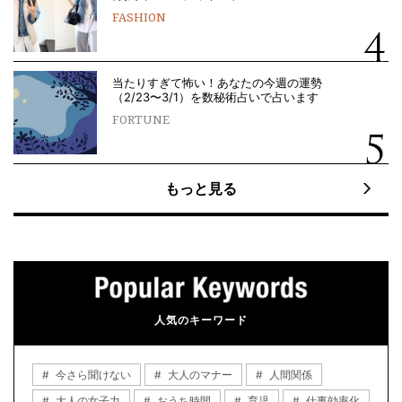
FASHION
当たりすぎて怖い！あなたの今週の運勢
（2/23〜3/1）を数秘術占いで占います
FORTUNE
もっと見る
人気のキーワード
今さら聞けない
大人のマナー
人間関係
大人の女子力
おうち時間
育児
仕事効率化