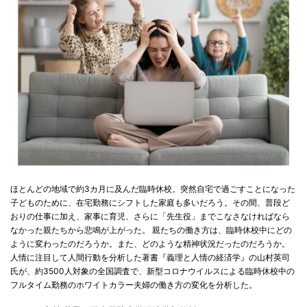
ほとんどの地域で約3カ月に及んだ臨時休校。突然自宅で過ごすことになった
子どものために、在宅勤務にシフトした家庭も多いだろう。その間、普段ど
おりの仕事に加え、家事に育児、さらに「先生役」までこなさなければなら
なかった親たちから悲鳴が上がった。 親たちの働き方は、臨時休校中にどの
ように変わったのだろうか。また、どのような精神状況だったのだろうか。
人情に注目して人間行動を分析した著書『義理と人情の経済学』の山村英司
氏が、約3500人対象の全国調査で、新型コロナウイルスによる臨時休校中の
フルタイム勤務のホワイトカラー夫婦の働き方の変化を分析した。