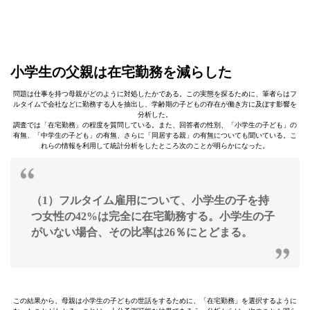
小学生の父親は在宅勤務を減らした
問題は仕事を持つ母親がどのように対処したかである。この実態を探るために、筆者らはフ
ルタイムで会社などに勤務する人を抽出し、学齢期の子どもの存在が働き方に及ぼす影響を
分析した。
調査では「在宅勤務」の程度を質問している。また、回答者の性別、「小学生の子ども」の
有無、「中学生の子ども」の有無、さらに「同居する親」の有無についても聞いている。こ
れらの情報を利用して統計分析をしたところ次のことが明らかになった。
（1）フルタイム雇用について、小学生の子を持
つ女性の42%は完全に在宅勤務する。小学生の子
がいない場合、その比率は26％にとどまる。
この結果から、母親は小学生の子どもの世話をするために、「在宅勤務」を選択するように