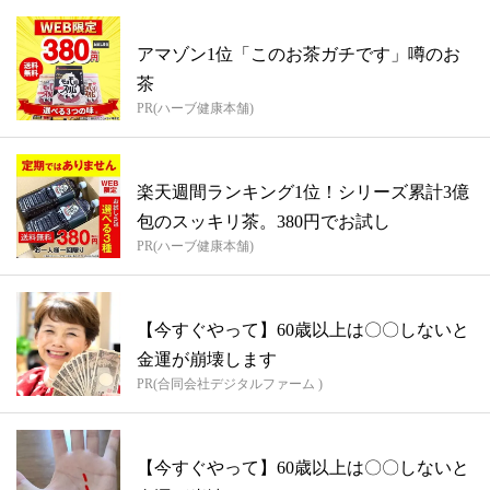
アマゾン1位「このお茶ガチです」噂のお
茶
PR(ハーブ健康本舗)
楽天週間ランキング1位！シリーズ累計3億
包のスッキリ茶。380円でお試し
PR(ハーブ健康本舗)
【今すぐやって】60歳以上は〇〇しないと
金運が崩壊します
PR(合同会社デジタルファーム )
【今すぐやって】60歳以上は〇〇しないと