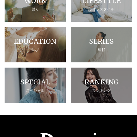
WORK
LIFESTYLE
働く
ライフスタイル
EDUCATION
SERIES
学び
連載
SPECIAL
RANKING
スペシャル
ランキング