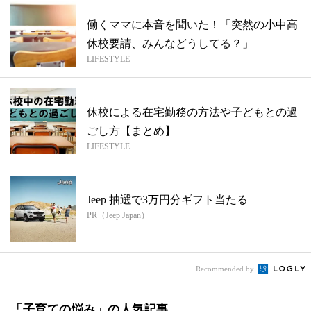
働くママに本音を聞いた！「突然の小中高
休校要請、みんなどうしてる？」
LIFESTYLE
休校による在宅勤務の方法や子どもとの過
ごし方【まとめ】
LIFESTYLE
Jeep 抽選で3万円分ギフト当たる
PR（Jeep Japan）
Recommended by
「子育ての悩み」の人気記事