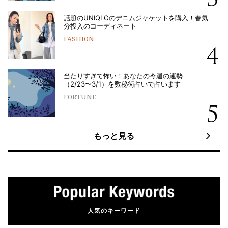
話題のUNIQLOのデニムジャケットを購入！春気
分投入のコーディネート
FASHION
当たりすぎて怖い！あなたの今週の運勢
（2/23〜3/1）を数秘術占いで占います
FORTUNE
もっと見る
人気のキーワード