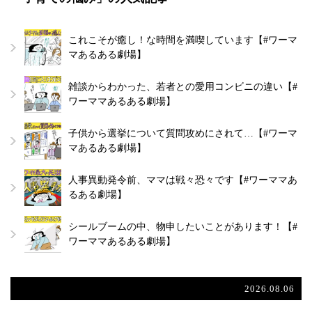
これこそが癒し！な時間を満喫しています【#ワーマ
マあるある劇場】
雑談からわかった、若者との愛用コンビニの違い【#
ワーママあるある劇場】
子供から選挙について質問攻めにされて…【#ワーマ
マあるある劇場】
人事異動発令前、ママは戦々恐々です【#ワーママあ
るある劇場】
シールブームの中、物申したいことがあります！【#
ワーママあるある劇場】
2026.08.06