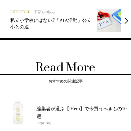
LIFESTYLE
子育ての悩み
私立小学校にはない⁉「PTA活動」公立
小との違…
Read More
おすすめの関連記事
編集者が選ぶ【iHerb】で今買うべきもの10
選
PR(iHerb)