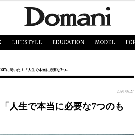
K
LIFESTYLE
EDUCATION
MODEL
FO
EXITに聞いた！「人生で本当に必要な7つ…
2020.06.27
！「人生で本当に必要な7つのも