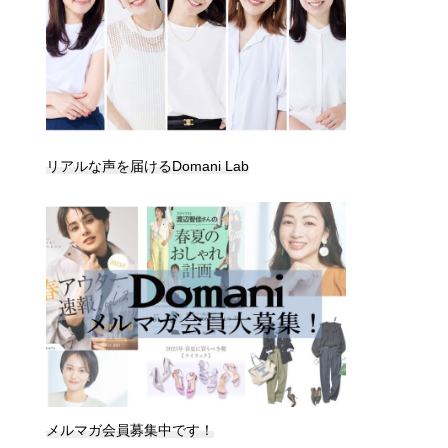
リアルな声を届けるDomani Lab
メルマガ会員募集中です！