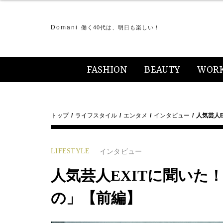
Domani
働く40代は、明日も楽しい！
FASHION
BEAUTY
WOR
トップ
ライフスタイル
エンタメ
インタビュー
人気芸人
LIFESTYLE
インタビュー
人気芸人EXITに聞いた
の」【前編】