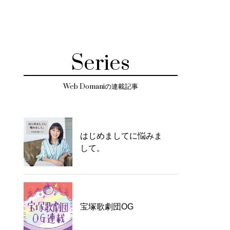
Series
Web Domaniの連載記事
はじめましてに悩みま
して。
宝塚歌劇団OG