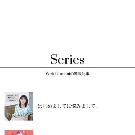
Series
Web Domaniの連載記事
はじめましてに悩みまして。