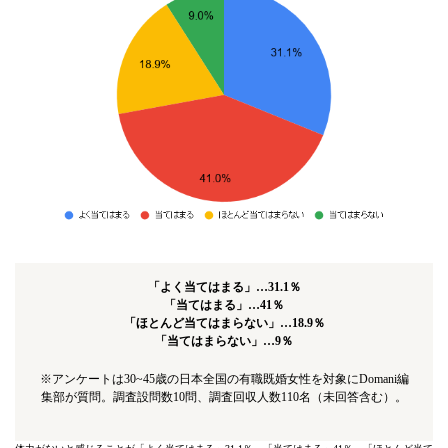
「よく当てはまる」…31.1％
「当てはまる」…41％
「ほとんど当てはまらない」…18.9％
「当てはまらない」…9％
※アンケートは30~45歳の日本全国の有職既婚女性を対象にDomani編
集部が質問。調査設問数10問、調査回収人数110名（未回答含む）。