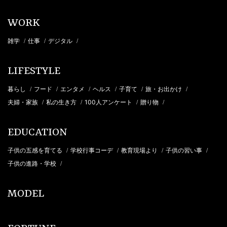
WORK
雑学
仕事
デジタル
/
/
/
LIFESTYLE
暮らし
フード
エンタメ
ヘルス
子育て
旅・お出かけ
/
/
/
/
/
/
夫婦・家族
私の生き方
100人アンケート
贈り物
/
/
/
/
EDUCATION
子供の五感を育てる
学校行事コーデ
教育現場より
子供の習い事
/
/
/
/
子供の進路・学校
/
MODEL