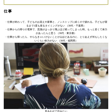
仕事
・仕事が終わって、子どものお迎えや家事と、ノンストップに続くので疲れる。子どもが寝
るまで1度も座るタイミングがない （30代・千葉県）
・仕事からの帰りの電車で、意識がはっきり飛ぶほど眠ってしまった時。もっと若くて体力
があったらと思う （30代・東京都）
・仕事から帰ったら、やらなきゃいけないことが山ほどあるのに、とりあえず何もしたくな
いくらい体力がない （30代・福岡県）
▼あわせて読みたい