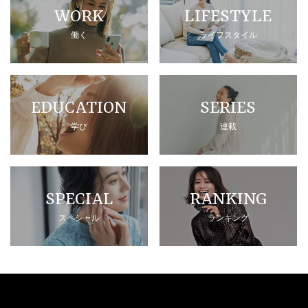
WORK
LIFESTYLE
働く
ライフスタイル
EDUCATION
SERIES
学び
連載
SPECIAL
RANKING
スペシャル
ランキング