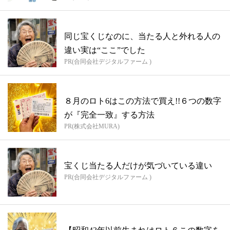
同じ宝くじなのに、当たる人と外れる人の
違い実は“ここ”でした
PR(合同会社デジタルファーム )
８月のロト6はこの方法で買え!!６つの数字
が『完全一致』する方法
PR(株式会社MURA)
宝くじ当たる人だけが気づいている違い
PR(合同会社デジタルファーム )