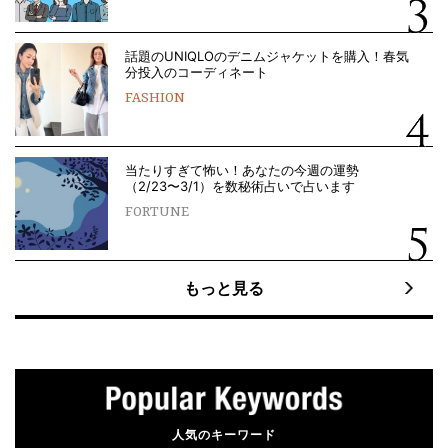
話題のUNIQLOのデニムジャケットを購入！春気
分投入のコーディネート
FASHION
当たりすぎて怖い！あなたの今週の運勢
（2/23〜3/1）を数秘術占いで占います
FORTUNE
もっと見る
人気のキーワード