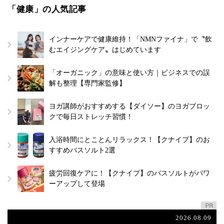
「健康」の人気記事
インナーケアで健康維持！「NMNファイナ」で〝飲
むエイジングケア〟はじめています
「オーガニック」の意味と使い方｜ビジネスでの誤
解も整理【専門家監修】
ヨガ講師がおすすめする【ダイソー】のヨガブロッ
クで毎日ストレッチ習慣！
入浴時間にとことんリラックス！【クナイプ】のお
すすめバスソルト2選
疲労回復ケアに！【クナイプ】のバスソルトがパワ
ーアップして登場
2026.08.09