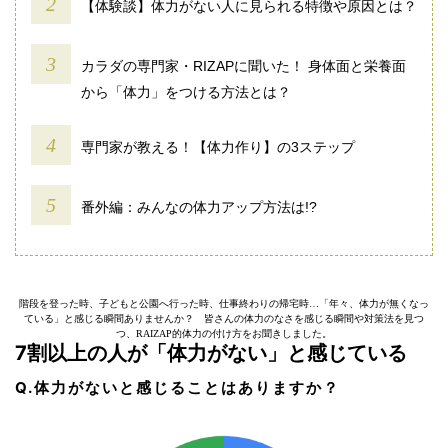
【体験談】体力がない人に見られる特徴や原因とは？
カラダの専門家・RIZAPに聞いた！ 身体面と栄養面
から「体力」をつける方法とは？
専門家が教える！【体力作り】の3ステップ
番外編：みんなの体力アップ方法は!?
階段を登った時、子どもと公園へ行った時、仕事終わりの帰宅時…「年々、体力が無くなっ
ている」と感じる瞬間ありませんか？ 皆さんの体力のなさを感じる瞬間や対策法を見つ
つ、RAIZAP的体力の付け方をお聞きしました。
7割以上の人が「体力がない」と感じている
Q.体力がないと感じることはありますか？