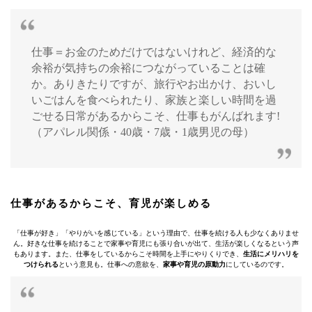
仕事＝お金のためだけではないけれど、経済的な
余裕が気持ちの余裕につながっていることは確
か。ありきたりですが、旅行やお出かけ、おいし
いごはんを食べられたり、家族と楽しい時間を過
ごせる日常があるからこそ、仕事もがんばれます!
（アパレル関係・40歳・7歳・1歳男児の母）
仕事があるからこそ、育児が楽しめる
「仕事が好き」「やりがいを感じている」という理由で、仕事を続ける人も少なくありませ
ん。好きな仕事を続けることで家事や育児にも張り合いが出て、生活が楽しくなるという声
もあります。また、仕事をしているからこそ時間を上手にやりくりでき、
生活にメリハリを
つけられる
という意見も。仕事への意欲を、
家事や育児の原動力
にしているのです。