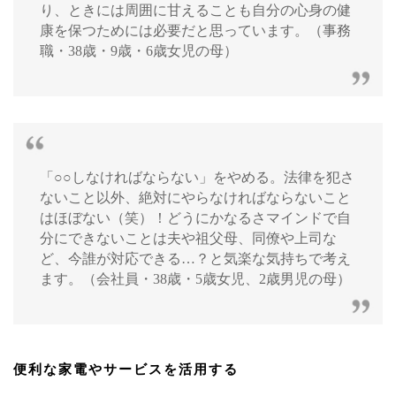
り、ときには周囲に甘えることも自分の心身の健
康を保つためには必要だと思っています。（事務
職・38歳・9歳・6歳女児の母）
「○○しなければならない」をやめる。法律を犯さ
ないこと以外、絶対にやらなければならないこと
はほぼない（笑）！どうにかなるさマインドで自
分にできないことは夫や祖父母、同僚や上司な
ど、今誰が対応できる…？と気楽な気持ちで考え
ます。（会社員・38歳・5歳女児、2歳男児の母）
便利な家電やサービスを活用する