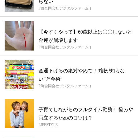
らない
PR(合同会社デジタルファーム )
【今すぐやって】60歳以上は〇〇しないと
金運が崩壊します
PR(合同会社デジタルファーム )
金運下げるの絶対やめて！9割が知らな
い“貯金術”
PR(合同会社デジタルファーム )
子育てしながらのフルタイム勤務！ 悩みや
両立するためのコツは？
LIFESTYLE