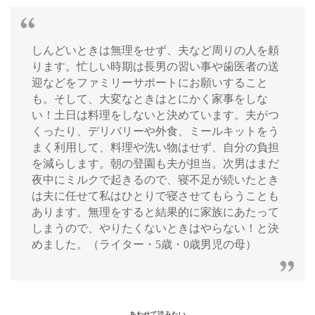
しんどいときは無理をせず、夫など周りの人を頼
ります。忙しい時期は長男の習い事や歯医者の送
迎などをファミリーサポートにお願いすること
も。そして、大変なときはとにかく家事をしな
い！土日は料理をしないと決めています。夫がつ
くったり、デリバリーや外食、ミールキットをう
まく利用して、料理や洗い物はせず、自分の負担
を減らします。朝の登園も夫が担当。次男はまだ
夜中にミルクで起きるので、寝不足が続いたとき
は夫に任せて私はひとりで寝させてもらうことも
あります。無理をすると結果的に家族にあたって
しまうので、やりたくないときはやらない！と決
めました。（ライター・5歳・0歳男児の母）
あわせて読みたい