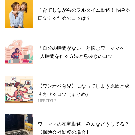
子育てしながらのフルタイム勤務！ 悩みや
両立するためのコツは？
「自分の時間がない」と悩むワーママへ！
1人時間を作る方法と息抜きのコツ
【ワンオペ育児】になってしまう原因と成
功させるコツ（まとめ）
LIFESTYLE
ワーママの在宅勤務、みんなどうしてる？
【保険会社勤務の場合】