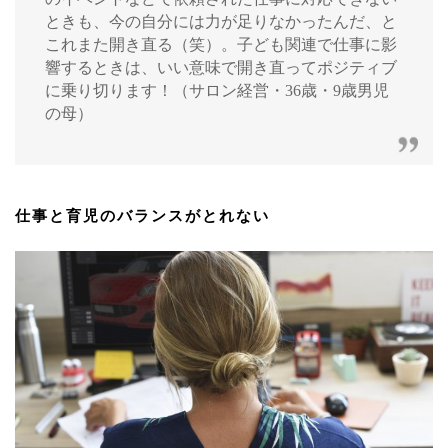
ときも、今の自分には力が足りなかったんだ、と
これまた開き直る（笑）。子ども関連で仕事に影
響するときは、いい意味で開き直ってポジティブ
に乗り切ります！（サロン経営・36歳・9歳男児
の母）
仕事と育児のバランスがとれない