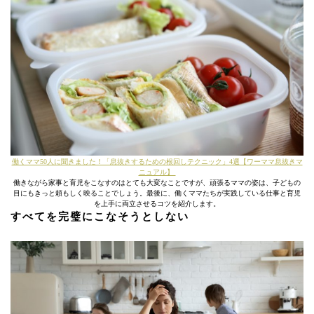
働くママ50人に聞きました！「息抜きするための根回しテクニック」4選【ワーママ息抜きマ
ニュアル】
働きながら家事と育児をこなすのはとても大変なことですが、頑張るママの姿は、子どもの
目にもきっと頼もしく映ることでしょう。最後に、働くママたちが実践している仕事と育児
を上手に両立させるコツを紹介します。
すべてを完璧にこなそうとしない