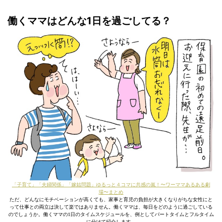
働くママはどんな1日を過ごしてる？
「子育て」「夫婦関係」「嫁姑問題」ゆるっと４コマに共感の嵐！〜ワーママあるある劇
場〜まとめ
ただ、どんなにモチベーションが高くても、家事と育児の負担が大きくなりがちな女性にと
って仕事との両立は決して楽ではありません。働くママは、毎日をどのように過ごしている
のでしょうか。働くママの1日のタイムスケジュールを、例としてパートタイムとフルタイム
に分けて紹介します。