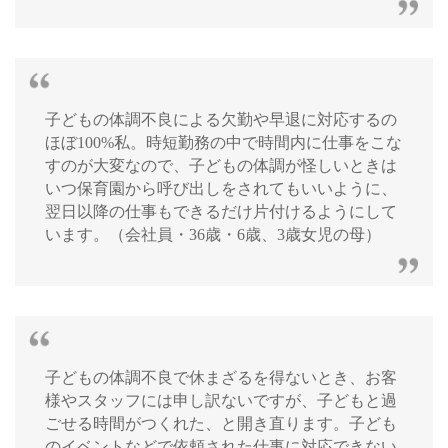
子どもの体調不良による欠勤や早退に対応するの
ほぼ100%私。時短勤務の中で時間内に仕事をこな
すのが大変なので、子どもの体調が怪しいときは
いつ保育園から呼び出しをされてもいいように、
翌日以降の仕事もできるだけ片付けるようにして
います。（会社員・36歳・6歳、3歳女児の母）
子どもの体調不良で休まざるを得ないとき、お客
様やスタッフには申し訳ないですが、子どもと過
ごせる時間がつくれた、と開き直ります。子ども
のイベントなどで依頼された仕事に対応できない