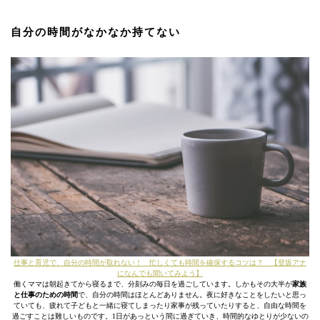
自分の時間がなかなか持てない
仕事と育児で、自分の時間が取れない！ 忙しくても時間を確保するコツは？ 【登坂アナ
になんでも聞いてみよう】
働くママは朝起きてから寝るまで、分刻みの毎日を過ごしています。しかもその大半が
家族
と仕事のための時間
で、自分の時間はほとんどありません。夜に好きなことをしたいと思っ
ていても、疲れて子どもと一緒に寝てしまったり家事が残っていたりすると、自由な時間を
過ごすことは難しいものです。1日があっという間に過ぎていき、時間的なゆとりが少ないの