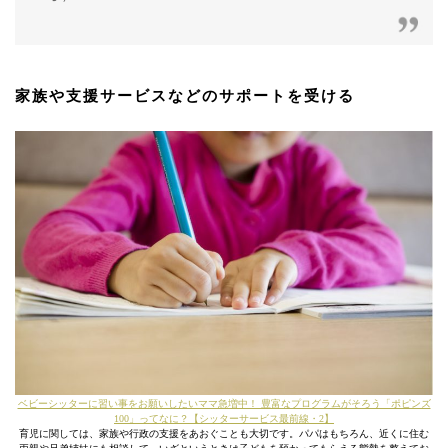
家族や支援サービスなどのサポートを受ける
ベビーシッターに習い事をお願いしたいママ急増中！ 豊富なプログラムがそろう「ポピンズ
100」ってなに？【シッターサービス最前線・2】
育児に関しては、家族や行政の支援をあおぐことも大切です。パパはもちろん、近くに住む