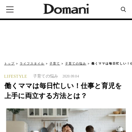
トップ
ライフスタイル
子育て
子育ての悩み
働くママは毎日忙しい！
子育ての悩み
LIFESTYLE
2020.09.04
働くママは毎日忙しい！仕事と育児を
上手に両立する方法とは？