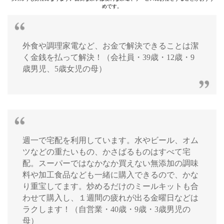
めです。
外食や調理家電など、お金で解決できることは潔
く金銭を払って解決！（会社員・39歳・12歳・9
歳男児、5歳女児の母）
週一で宅配を利用しています。水やビール、オム
ツなどの重たいもの、かさばるものはすべて宅
配。スーパーではなかなか買えない無添加の調味
料や加工食品なども一緒に購入できるので、かな
り重宝してます。炒めるだけのミールキットも合
わせて購入し、１週間の疲れが出る金曜日などは
ラクします！（自営業・40歳・9歳・3歳男児の
母）