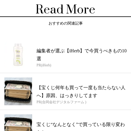
Read More
おすすめの関連記事
編集者が選ぶ【iHerb】で今買うべきもの10
選
PR(iHerb)
【宝くじ何年も買って一度も当たらない人
へ】原因、はっきりしてます
PR(合同会社デジタルファーム )
宝くじ“なんとなく”で買っている限り変わ