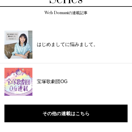
Web Domaniの連載記事
はじめましてに悩みまして。
宝塚歌劇団OG
その他の連載はこちら