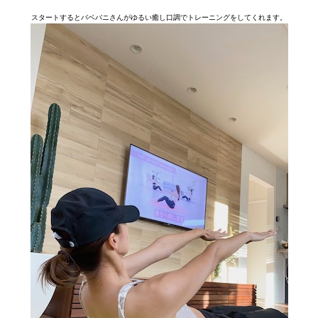
スタートするとバベバニさんがゆるい癒し口調でトレーニングをしてくれます。