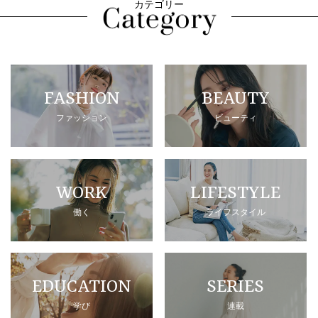
カテゴリー
FASHION
BEAUTY
ファッション
ビューティ
WORK
LIFESTYLE
働く
ライフスタイル
EDUCATION
SERIES
学び
連載