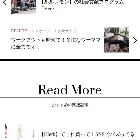
【ルルレモン】の社会貢献プログラム
「Here …
BEAUTY
マッサージ・エクササイズ
ワークアウトも時短で！多忙なワーママ
に全力でオ…
Read More
おすすめの関連記事
【iHerb】でこれ買って！SNSでバズってる