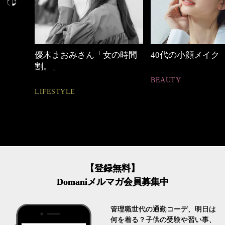
めカジ
優木まおみさん「女の時間
40代の小顔メイク
割。」
BEAUTY
LIFESTYLE
【登録無料】
Domaniメルマガ会員募集中
管理職世代の通勤コーデ、明日は
何を着る？子供の受験や習い事、