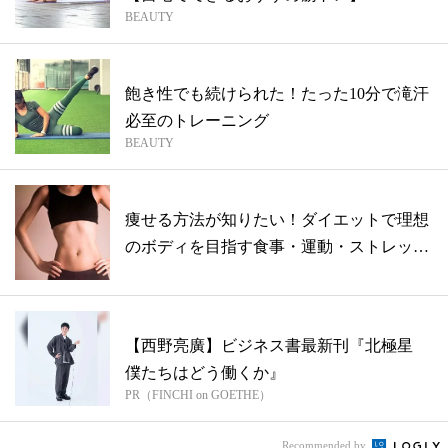
BEAUTY
飽き性でも続けられた！たった10分で滝汗
必至のトレーニング
BEAUTY
痩せる方法が知りたい！ダイエットで理想
のボディを目指す食事・運動・ストレッチ
を解...
【西野亮廣】ビジネス書最新刊『北極星
僕たちはどう働くか』
PR（FINCHI on GOETHE）
Recommended by