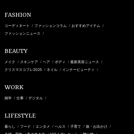
FASHION
コーディネート
ファッションコラム
おすすめアイテム
/
/
/
ファッションニュース
/
BEAUTY
メイク
スキンケア
ヘア
ボディ
最新美容ニュース
/
/
/
/
/
クリスマスコフレ2025
ネイル
インナービューティ
/
/
/
WORK
雑学
仕事
デジタル
/
/
/
LIFESTYLE
暮らし
フード
エンタメ
ヘルス
子育て
旅・お出かけ
/
/
/
/
/
/