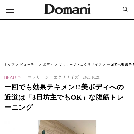
トップ
ビューティ
ボディ
マッサージ・エクササイズ
一回でも効果テ
マッサージ・エクササイズ
BEAUTY
2020.10.21
一回でも効果テキメン!?美ボディへの
近道は「3日坊主でもOK」な腹筋トレ
ーニング