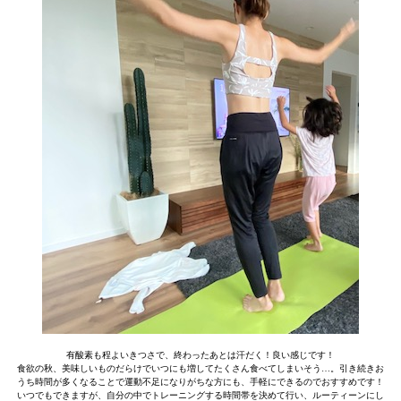
有酸素も程よいきつさで、終わったあとは汗だく！良い感じです！
食欲の秋、美味しいものだらけでいつにも増してたくさん食べてしまいそう…。引き続きお
うち時間が多くなることで運動不足になりがちな方にも、手軽にできるのでおすすめです！
いつでもできますが、自分の中でトレーニングする時間帯を決めて行い、ルーティーンにし