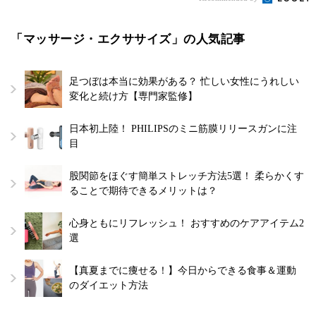
「マッサージ・エクササイズ」の人気記事
足つぼは本当に効果がある？ 忙しい女性にうれしい
変化と続け方【専門家監修】
日本初上陸！ PHILIPSのミニ筋膜リリースガンに注
目
股関節をほぐす簡単ストレッチ方法5選！ 柔らかくす
ることで期待できるメリットは？
心身ともにリフレッシュ！ おすすめのケアアイテム2
選
【真夏までに痩せる！】今日からできる食事＆運動
のダイエット方法