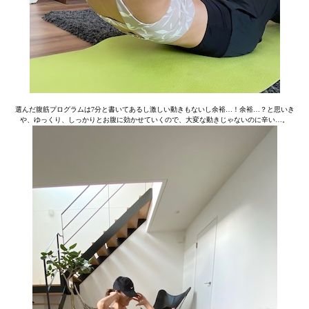
選んだ腹筋プログラムは7分と書いてあるし激しい動きもないし余裕…！余裕…？と思いき
や、ゆっくり、しっかりとお腹に効かせていくので、大変な動きじゃないのに辛い…。