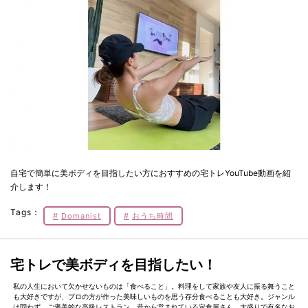
自宅で簡単に美ボディを目指したい方におすすめの宅トレYouTube動画を紹
介します！
Tags：
Domanist
おうち時間
宅トレで美ボディを目指したい！
私の人生において欠かせないものは「食べること」。料理をして家族や友人に振る舞うこと
も大好きですが、プロの方が作った美味しいものを思う存分食べることも大好き。ジャンル
は問わず、ご褒美的な高級レストラン、昔から営まれている定食屋さん、大盛りで有名なお