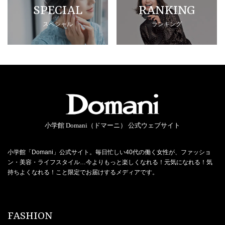
SPECIAL
RANKING
スペシャル
ランキング
小学館 Domani（ドマーニ） 公式ウェブサイト
小学館「Domani」公式サイト。毎日忙しい40代の働く女性が、ファッショ
ン・美容・ライフスタイル…今よりもっと楽しくなれる！元気になれる！気
持ちよくなれる！こと限定でお届けするメディアです。
FASHION