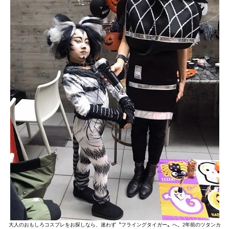
大人のおもしろコスプレをお探しなら、迷わず〝フライングタイガー〟へ。2年前のツタンカ