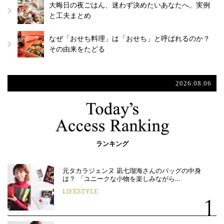
大晦日の夜ごはん、迷わず決めたいあなたへ。実例
と工夫まとめ
なぜ「おせち料理」は「おせち」と呼ばれるのか？
その由来をたどる
2026.08.06
ランキング
元タカラジェンヌ 凪七瑠海さんのバッグの中身
は？ 「ユニークな小物を楽しみながら…
LIFESTYLE