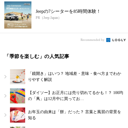
Jeepの7シーターを85時間体験！
PR（Jeep Japan）
Recommended by
「季節を楽しむ」の人気記事
「鏡開き」はいつ？ 地域差・意味・食べ方までわか
りやすく解説
【ダイソー】お正月には売り切れてるかも！？ 100均
の「凧」は12月中に買ってお…
お年玉の由来は「餅」だった？ 言葉と風習の背景を
知る