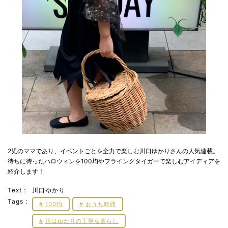
2児のママであり、イベントごとを全力で楽しむ川口ゆかりさんの人気連載。
待ちに待ったハロウィンを100均やフライングタイガーで楽しむアイディアを
紹介します！
Text：
川口ゆかり
Tags：
100均
おうち時間
川口ゆかりの丁寧な暮らし