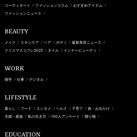
コーディネート
ファッションコラム
おすすめアイテム
/
/
/
ファッションニュース
/
BEAUTY
メイク
スキンケア
ヘア
ボディ
最新美容ニュース
/
/
/
/
/
クリスマスコフレ2025
ネイル
インナービューティ
/
/
/
WORK
雑学
仕事
デジタル
/
/
/
LIFESTYLE
暮らし
フード
エンタメ
ヘルス
子育て
旅・お出かけ
/
/
/
/
/
/
夫婦・家族
私の生き方
100人アンケート
贈り物
/
/
/
/
EDUCATION