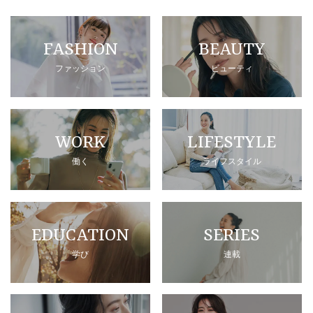
FASHION
BEAUTY
ファッション
ビューティ
WORK
LIFESTYLE
働く
ライフスタイル
EDUCATION
SERIES
学び
連載