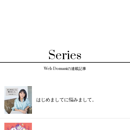
Series
Web Domaniの連載記事
はじめましてに悩みまして。