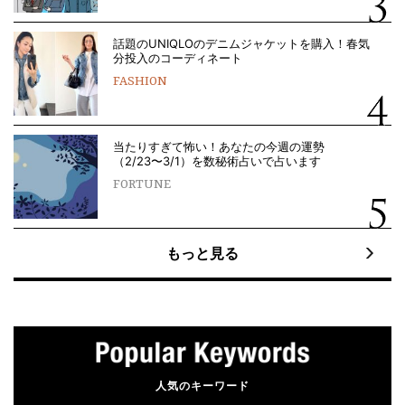
話題のUNIQLOのデニムジャケットを購入！春気
分投入のコーディネート
FASHION
当たりすぎて怖い！あなたの今週の運勢
（2/23〜3/1）を数秘術占いで占います
FORTUNE
もっと見る
人気のキーワード