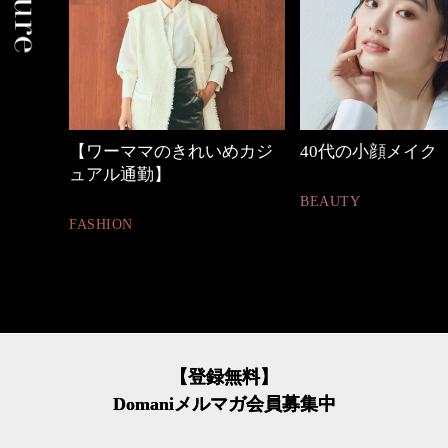
めカジ
40代の小顔メイク
優木まおみさん「
割。」
BEAUTY
LIFESTYLE
【登録無料】
Domaniメルマガ会員募集中