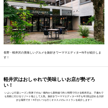
長野・軽井沢の美味しいグルメを旅好きワーママエディターN子が紹介しま
す！
軽井沢はおしゃれで美味しいお店が勢ぞろ
い！
いよいよ行楽シーズン到来ですね！都内から新幹線で約１時間で行ける軽井沢は、子連れで
も気軽に行けるリゾート地として人気。旅好きワーママエディターN子も年2回は訪れる大好
きな場所です！N子がいつも行くオススメのレストランを紹介します！