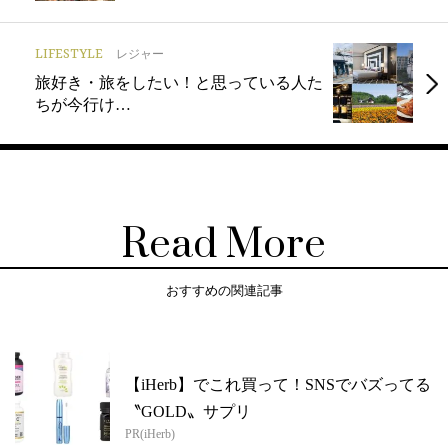
LIFESTYLE
レジャー
旅好き・旅をしたい！と思っている人た
ちが今行け…
Read More
おすすめの関連記事
【iHerb】でこれ買って！SNSでバズってる
〝GOLD〟サプリ
PR(iHerb)