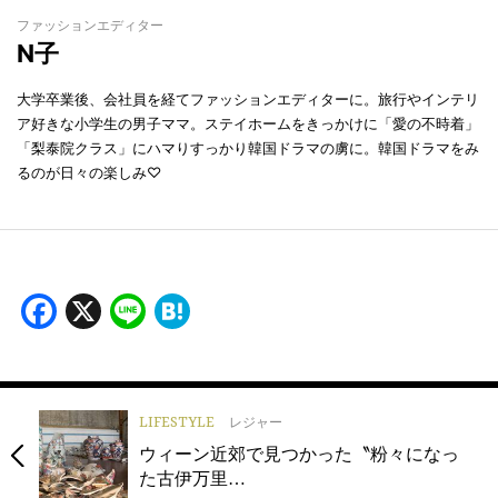
ファッションエディター
N子
大学卒業後、会社員を経てファッションエディターに。旅行やインテリ
ア好きな小学生の男子ママ。ステイホームをきっかけに「愛の不時着」
「梨泰院クラス」にハマりすっかり韓国ドラマの虜に。韓国ドラマをみ
るのが日々の楽しみ♡
Facebook
X
Line
Hatena
LIFESTYLE
レジャー
ウィーン近郊で見つかった〝粉々になっ
た古伊万里…