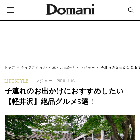
トップ
ライフスタイル
旅・お出かけ
レジャー
子連れのお出かけにお
レジャー
LIFESTYLE
2020.11.03
子連れのお出かけにおすすめしたい
【軽井沢】絶品グルメ5選！