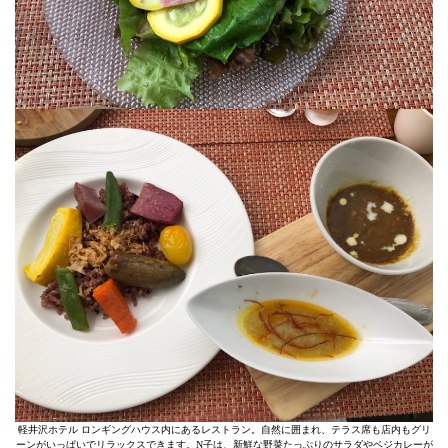
軽井沢ホテル ロンギングハウス内にあるレストラン。自然に囲まれ、テラス席も店内もグリ
ーンがいっぱいでリラックスできます。N子は、新鮮な野菜たっぷりのサラダやベジカレーが