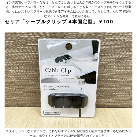
ォンの充電ケーブル等）だらけ…なんてことありませんか？何かのケーブルを外そうとする
と、他のケーブルに引っかかってストレスに感じることも多い、デスクまわりのコード類事
情。なにかストレスフリーに収納できるアイテムはないか探していたところ、セリアで便利
なアイテムを発見！それがこちら。
セリア「ケーブルクリップ 4本固定型」￥100
スタイリッシュなデザインで、これならオフィスでも問題なく使用できます。ちなみにカラ
ーは、ホワイトとブラックの2色が販売されていました！