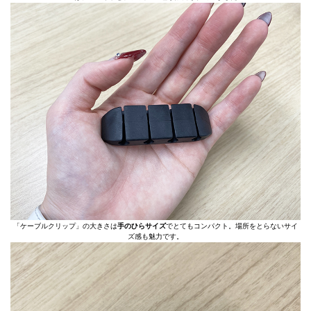
「ケーブルクリップ」の大きさは
手のひらサイズ
でとてもコンパクト。場所をとらないサイ
ズ感も魅力です。