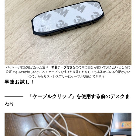
パッケージに記載があった通り、
粘着テープ付き
なので常に自分が置いておきたいところに
設置できるのが嬉しいところ！ケーブルを付けたり外したりしても本体がズレる心配がない
ので、かなりストレスフリーにケーブル収納ができそう！
早速お試し！
「ケーブルクリップ」を使用する前のデスクま
わり