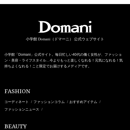
小学館 Domani（ドマーニ） 公式ウェブサイト
小学館「Domani」公式サイト。毎日忙しい40代の働く女性が、ファッショ
ン・美容・ライフスタイル…今よりもっと楽しくなれる！元気になれる！気
持ちよくなれる！こと限定でお届けするメディアです。
FASHION
コーディネート
ファッションコラム
おすすめアイテム
/
/
/
ファッションニュース
/
BEAUTY