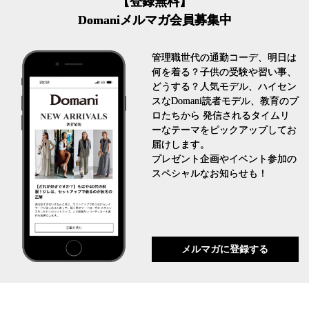
【登録無料】
Domaniメルマガ会員募集中
管理職世代の通勤コーデ、明日は
何を着る？子供の受験や習い事、
どうする？人気モデル、ハイセン
スなDomani読者モデル、教育のプ
ロたちから 発信されるタイムリ
ーなテーマをピックアップしてお
届けします。
プレゼント企画やイベント参加の
スペシャルなお知らせも！
メルマガに登録する