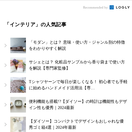
Recommended by
「インテリア」の人気記事
「モダン」とは？ 意味・使い方・ジャンル別の特徴
をわかりやすく解説
サシェとは？ 化粧品サンプルから香り袋まで使い方
を解説【専門家監修】
Tシャツヤーンで毎日が楽しくなる！ 初心者でも手軽
に始めるハンドメイド活用法【専…
便利機能も搭載!?【ダイソー】の時計は機能性もデザ
イン性も優秀｜2024最新
【ダイソー】コンパクトでデザインもおしゃれな優
秀ゴミ箱4選｜2024年最新