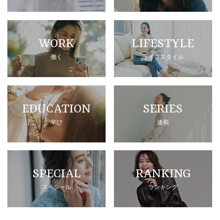
WORK
LIFESTYLE
働く
ライフスタイル
EDUCATION
SERIES
学び
連載
SPECIAL
RANKING
スペシャル
ランキング