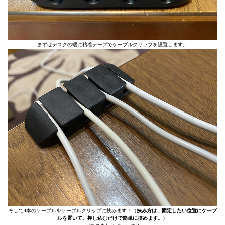
まずはデスクの端に粘着テープでケーブルクリップを設置します。
そして4本のケーブルをケーブルクリップに挟みます！（
挟み方は、固定したい位置にケーブ
ルを置いて、押し込むだけで簡単に挟めます。
）