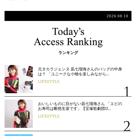
2026.08.10
ランキング
元タカラジェンヌ 凪七瑠海さんのバッグの中身
は？ 「ユニークな小物を楽しみながら…
LIFESTYLE
おいしいものに目がない凪七瑠海さん 「エビの
お寿司は断然生派です」【宝塚歌劇団O…
LIFESTYLE