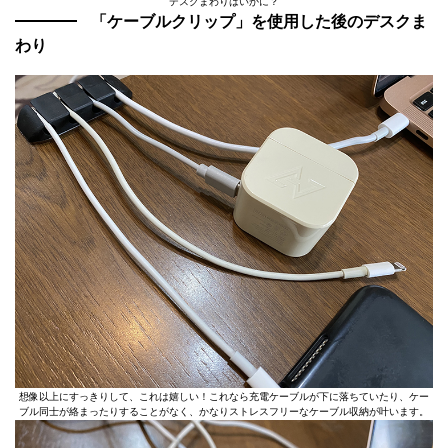
デスクまわりはいかに？
「ケーブルクリップ」を使用した後のデスクま
わり
想像以上にすっきりして、これは嬉しい！これなら充電ケーブルが下に落ちていたり、ケー
ブル同士が絡まったりすることがなく、かなりストレスフリーなケーブル収納が叶います。