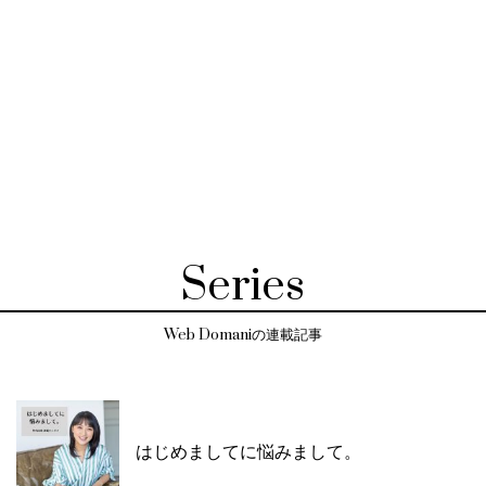
Series
Web Domaniの連載記事
はじめましてに悩みまして。