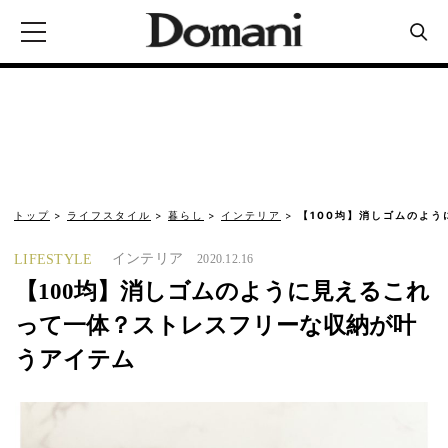
トップ
ライフスタイル
暮らし
インテリア
【100均】消しゴムのよ
インテリア
LIFESTYLE
2020.12.16
【100均】消しゴムのように見えるこれ
って一体？ストレスフリーな収納が叶
うアイテム