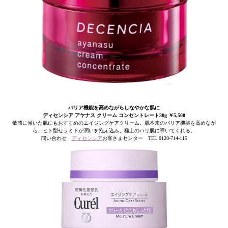
バリア機能を高めながらしなやかな肌に
ディセンシア アヤナス クリーム コンセントレート30g ￥5,500
敏感に傾いた肌にもおすすめのエイジングケアクリーム。肌本来のバリア機能を高めなが
ら、ヒト型セラミドが潤いを抱え込み、極上のハリ肌に導いてくれる。
問い合わせ
ディセンシア
お客さまセンター TEL 0120-714-115