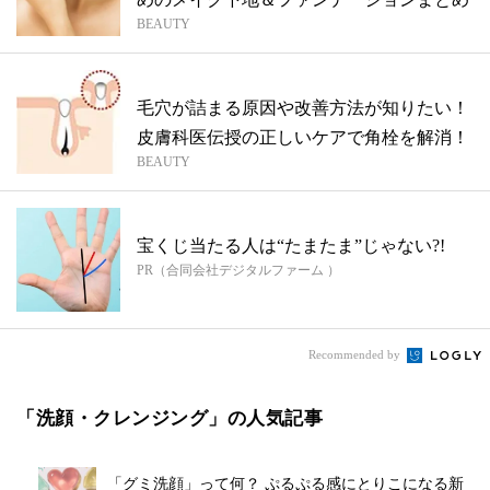
BEAUTY
毛穴が詰まる原因や改善方法が知りたい！
皮膚科医伝授の正しいケアで角栓を解消！
BEAUTY
宝くじ当たる人は“たまたま”じゃない?!
PR（合同会社デジタルファーム ）
Recommended by
「洗顔・クレンジング」の人気記事
「グミ洗顔」って何？ ぷるぷる感にとりこになる新