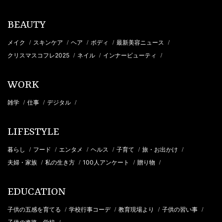
BEAUTY
メイク
スキンケア
ヘア
ボディ
最新美容ニュース
/
/
/
/
/
クリスマスコフレ2025
ネイル
インナービューティ
/
/
/
WORK
雑学
仕事
デジタル
/
/
/
LIFESTYLE
暮らし
フード
エンタメ
ヘルス
子育て
旅・お出かけ
/
/
/
/
/
/
夫婦・家族
私の生き方
100人アンケート
贈り物
/
/
/
/
EDUCATION
子供の五感を育てる
学校行事コーデ
教育現場より
子供の習い事
/
/
/
/