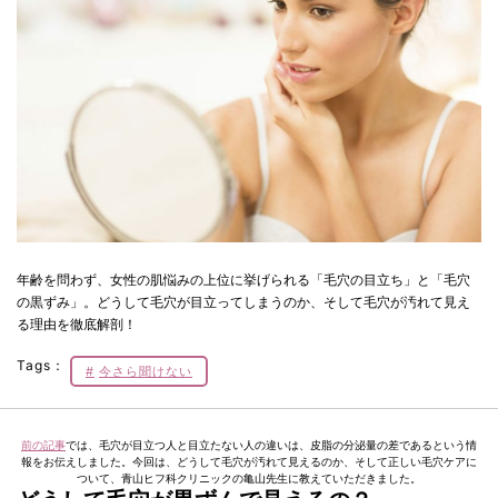
年齢を問わず、女性の肌悩みの上位に挙げられる「毛穴の目立ち」と「毛穴
の黒ずみ」。どうして毛穴が目立ってしまうのか、そして毛穴が汚れて見え
る理由を徹底解剖！
Tags：
今さら聞けない
前の記事
では、毛穴が目立つ人と目立たない人の違いは、皮脂の分泌量の差であるという情
報をお伝えしました。今回は、どうして毛穴が汚れて見えるのか、そして正しい毛穴ケアに
ついて、青山ヒフ科クリニックの亀山先生に教えていただきました。