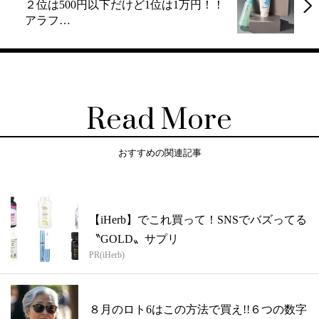
２位は500円以下だけど1位は1万円！！
アラフ…
Read More
おすすめの関連記事
【iHerb】でこれ買って！SNSでバズってる
〝GOLD〟サプリ
PR(iHerb)
８月のロト6はこの方法で買え!!６つの数字