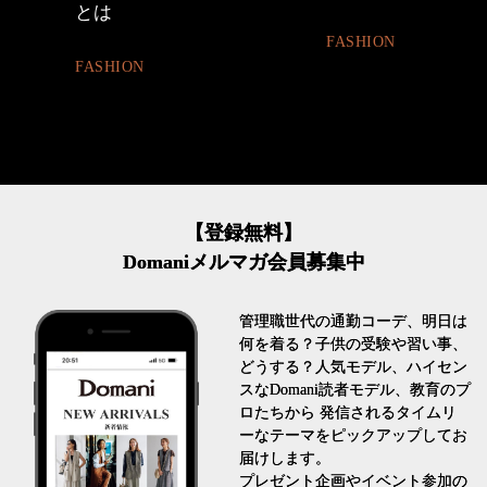
とは
FASHION
FASHION
【登録無料】
Domaniメルマガ会員募集中
管理職世代の通勤コーデ、明日は
何を着る？子供の受験や習い事、
どうする？人気モデル、ハイセン
スなDomani読者モデル、教育のプ
ロたちから 発信されるタイムリ
ーなテーマをピックアップしてお
届けします。
プレゼント企画やイベント参加の