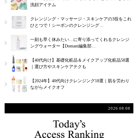
洗顔アイテム
クレンジング・マッサージ・スキンケアの3役をこれ
ひとつで！シーボンのクレンジング…
一刻も早く休みたい…に寄り添ってくれるクレンジ
ングウォーター【Domani編集部…
【40代向け】基礎化粧品＆メイクアップ化粧品58選
｜選び方やスキンケアテクも
【2024年】40代向けクレンジング18選｜肌を労わり
ながらメイクオフ
2026.08.08