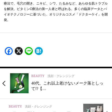
療法で、毛穴の開き、ニキビ、シワ、たるみなど、あらゆる肌トラブル
を解決。ビタミンC療法の第一人者と呼ばれる。多くの臨床データとバ
イオテクノロジーに基づいた、オリジナルコスメ「ドクターケイ」を開
発。
Facebook
X
Line
Hatena
BEAUTY
洗顔・クレンジング
40代、これ以上老けないメーク落としっ
て!?【…
BEAUTY
洗顔・クレンジング