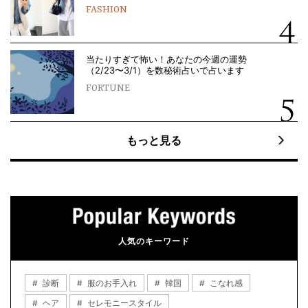
FASHION
当たりすぎて怖い！あなたの今週の運勢
（2/23〜3/1）を数秘術占いで占います
FORTUNE
もっと見る
人気のキーワード
診断
服のお手入れ
韓国
こなれ感
ヘア
セレモニースタイル