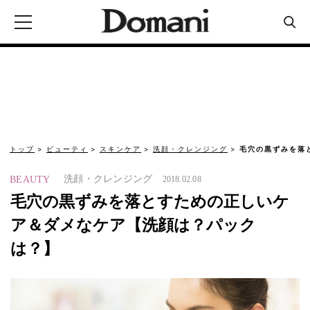
トップ
ビューティ
スキンケア
洗顔・クレンジング
毛穴の黒ずみを落
洗顔・クレンジング
BEAUTY
2018.02.08
毛穴の黒ずみを落とすための正しいケ
ア＆ダメなケア【洗顔は？パック
は？】