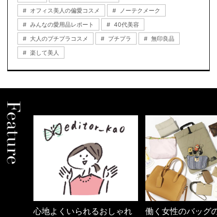
オフィス美人の偏愛コスメ
ノーテクメーク
みんなの愛用品レポート
40代美容
大人のプチプラコスメ
プチプラ
無印良品
楽して美人
心地よくいられるおしゃれ
働く女性のバッグ