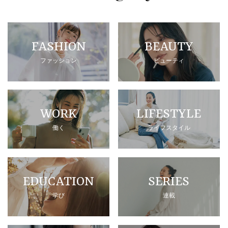
FASHION
BEAUTY
ファッション
ビューティ
WORK
LIFESTYLE
働く
ライフスタイル
EDUCATION
SERIES
学び
連載