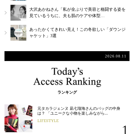
大沢あかねさん「私が全ぶりで美容と格闘する姿を
見ているうちに、夫も肌のケアや体型…
あったかくてきれい見え！この冬欲しい「ダウンジ
ャケット」3選
2026.08.11
ランキング
元タカラジェンヌ 凪七瑠海さんのバッグの中身
は？ 「ユニークな小物を楽しみながら…
LIFESTYLE