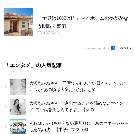
「予算は1000万円」マイホームの夢がかな
う間取り事例
PR（ROOMS）
Recommended by
「エンタメ」の人気記事
大沢あかねさん「子育てがしんどい日々も、きっと
いつか“あの頃は大変だったね”と笑…
大沢あかねさん「“進化することを諦めないマイン
ド”で40代を楽しんでます」【女の…
それはナシ!!ありえない裏切りに、あのマネージャー
も意気消沈。【中学生ママ（40…