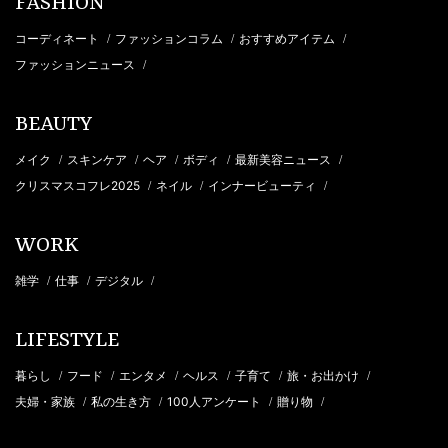
FASHION
コーディネート
ファッションコラム
おすすめアイテム
/
/
/
ファッションニュース
/
BEAUTY
メイク
スキンケア
ヘア
ボディ
最新美容ニュース
/
/
/
/
/
クリスマスコフレ2025
ネイル
インナービューティ
/
/
/
WORK
雑学
仕事
デジタル
/
/
/
LIFESTYLE
暮らし
フード
エンタメ
ヘルス
子育て
旅・お出かけ
/
/
/
/
/
/
夫婦・家族
私の生き方
100人アンケート
贈り物
/
/
/
/