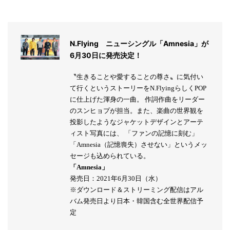
N.Flying ニューシングル「Amnesia」が
6月30日に発売決定！
〝生きることや愛することの尊さ〟に気付い
て行くというストーリーをN.FlyingらしくPOP
に仕上げた渾身の一曲。 作詞作曲をリーダー
のスンヒョプが担当。また、楽曲の世界観を
投影したようなジャケットデザインとアーテ
ィスト写真には、 「ファンの記憶に刻む」
「Amnesia（記憶喪失）させない」というメッ
セージも込められている。
「Amnesia」
発売日：2021年6月30日（水）
※ダウンロード＆ストリーミング配信はアル
バム発売日より日本・韓国含む全世界配信予
定