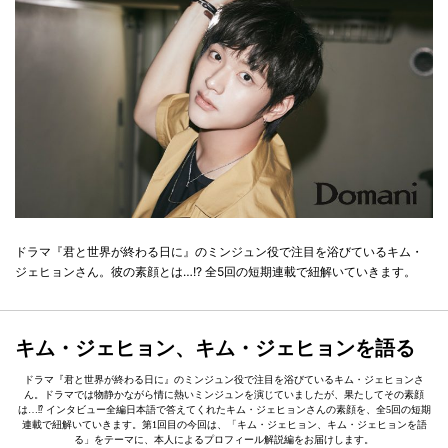
ドラマ『君と世界が終わる日に』のミンジュン役で注目を浴びているキム・
ジェヒョンさん。彼の素顔とは…!? 全5回の短期連載で紐解いていきます。
キム・ジェヒョン、キム・ジェヒョンを語る
ドラマ『君と世界が終わる日に』のミンジュン役で注目を浴びているキム・ジェヒョンさ
ん。ドラマでは物静かながら情に熱いミンジュンを演じていましたが、果たしてその素顔
は…⁉ インタビュー全編日本語で答えてくれたキム・ジェヒョンさんの素顔を、全5回の短期
連載で紐解いていきます。第1回目の今回は、「キム・ジェヒョン、キム・ジェヒョンを語
る」をテーマに、本人によるプロフィール解説編をお届けします。