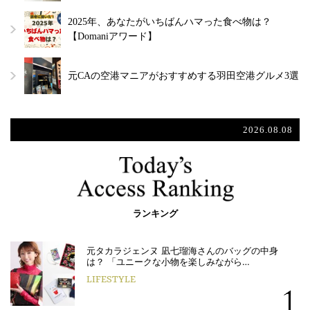
2025年、あなたがいちばんハマった食べ物は？
【Domaniアワード】
元CAの空港マニアがおすすめする羽田空港グルメ3選
2026.08.08
ランキング
元タカラジェンヌ 凪七瑠海さんのバッグの中身
は？ 「ユニークな小物を楽しみながら…
LIFESTYLE