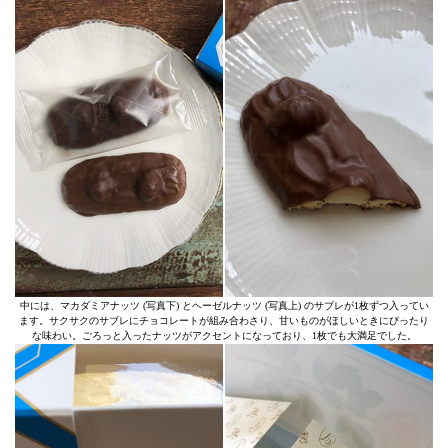
中には、マカダミアナッツ (写真下) とヘーゼルナッツ (写真上) のサブレが1枚ずつ入ってい
ます。サクサクのサブレにチョコレートが組み合わさり、甘いものがほしいときにぴったり
な味わい。ごろっと入ったナッツがアクセントになっており、1枚でも大満足でした。