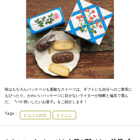
味はもちろんパッケージも素敵なスイーツは、ギフトにも自分へのご褒美に
もぴったり。かわいいパッケージに目がないライターが独断と偏見で選ん
だ、〝パケ買いしたいお菓子〟をご紹介します！
Tags：
おうち時間
ギフト