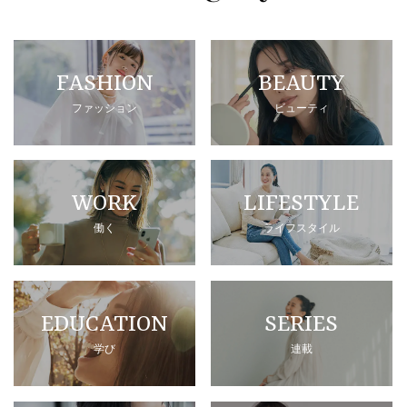
FASHION
BEAUTY
ファッション
ビューティ
WORK
LIFESTYLE
働く
ライフスタイル
EDUCATION
SERIES
学び
連載