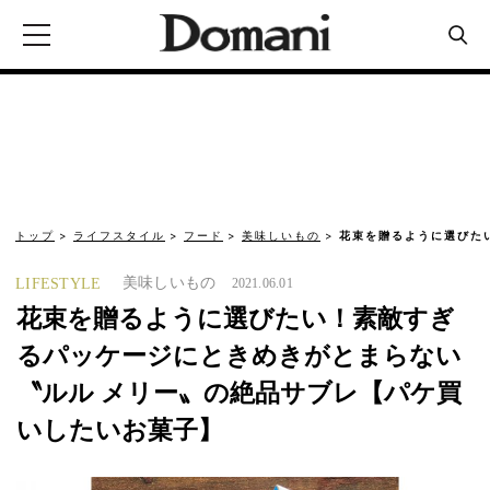
トップ
ライフスタイル
フード
美味しいもの
花束を贈るように選びた
美味しいもの
LIFESTYLE
2021.06.01
花束を贈るように選びたい！素敵すぎ
るパッケージにときめきがとまらない
〝ルル メリー〟の絶品サブレ【パケ買
いしたいお菓子】