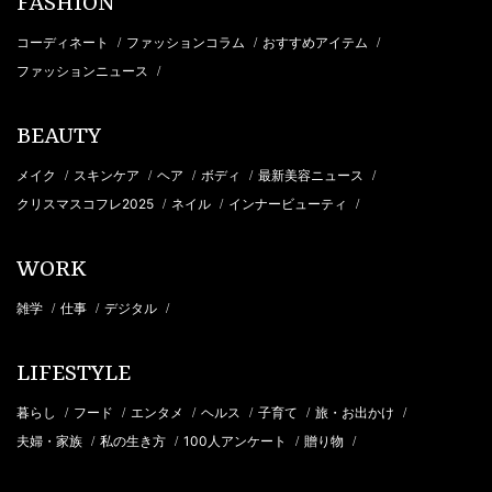
FASHION
コーディネート
ファッションコラム
おすすめアイテム
/
/
/
ファッションニュース
/
BEAUTY
メイク
スキンケア
ヘア
ボディ
最新美容ニュース
/
/
/
/
/
クリスマスコフレ2025
ネイル
インナービューティ
/
/
/
WORK
雑学
仕事
デジタル
/
/
/
LIFESTYLE
暮らし
フード
エンタメ
ヘルス
子育て
旅・お出かけ
/
/
/
/
/
/
夫婦・家族
私の生き方
100人アンケート
贈り物
/
/
/
/