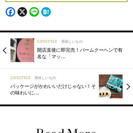
Facebook
X
Line
Hatena
LIFESTYLE
美味しいもの
開店直後に即完売！バームクーヘンで有
名な「マッ…
LIFESTYLE
美味しいもの
パッケージがかわいいだけじゃない！そ
の味わいに…