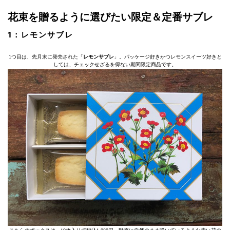
花束を贈るように選びたい限定＆定番サブレ
1：レモンサブレ
1つ目は、先月末に発売された「
レモンサブレ
」。パッケージ好きかつレモンスイーツ好きと
しては、チェックせざるを得ない期間限定商品です。