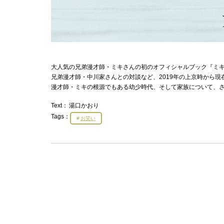
大人気の兄弟漫才師・ミキさんの初のオフィシャルブック『ミ
兄弟漫才師・中川家さんとの対談など、2019年の上京時から
漫才師・ミキの根源でもある幼少時代、そして家族について、
Text：
湯口かおり
Tags：
お笑い