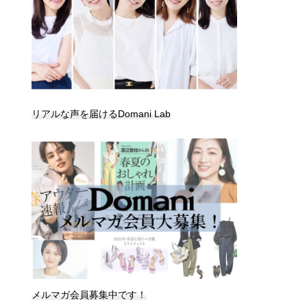
リアルな声を届けるDomani Lab
メルマガ会員募集中です！