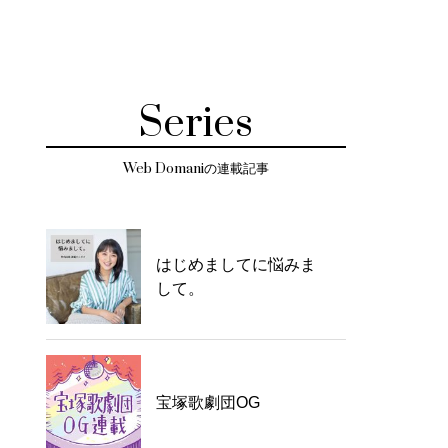
Series
Web Domaniの連載記事
はじめましてに悩みま
して。
宝塚歌劇団OG