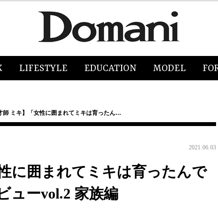
K
LIFESTYLE
EDUCATION
MODEL
FO
才師 ミキ】「女性に囲まれてミキは育ったん…
2021.06.03
女性に囲まれてミキは育ったんで
ーvol.2 家族編