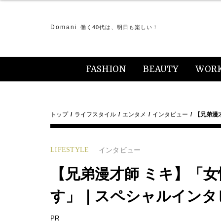
Domani
働く40代は、明日も楽しい！
FASHION
BEAUTY
WOR
トップ
ライフスタイル
エンタメ
インタビュー
【兄弟漫
LIFESTYLE
インタビュー
【兄弟漫才師 ミキ】「
す」｜スペシャルインタビュ
PR