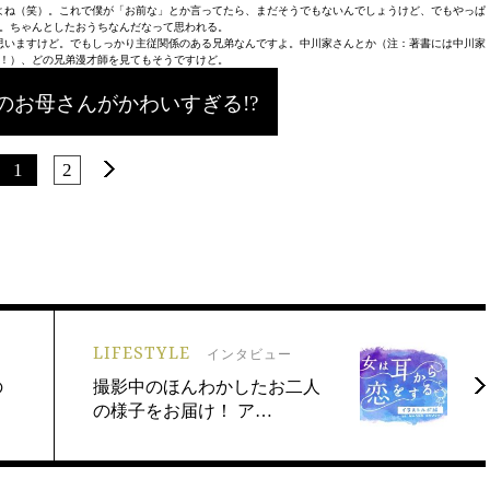
よね（笑）。これで僕が「お前な」とか言ってたら、まだそうでもないんでしょうけど、でもやっぱ
。ちゃんとしたおうちなんだなって思われる。
思いますけど。でもしっかり主従関係のある兄弟なんですよ。中川家さんとか（注：著書には中川家
！）、どの兄弟漫才師を見てもそうですけど。
のお母さんがかわいすぎる!?
1
2
LIFESTYLE
インタビュー
の
撮影中のほんわかしたお二人
の様子をお届け！ ア…