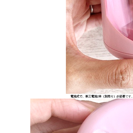
電池式で、単三電池2本（別売り）が必要
です