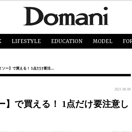
K
LIFESTYLE
EDUCATION
MODEL
FO
イソー】で買える！ 1点だけ要注…
2021.06.06
ー】で買える！ 1点だけ要注意し