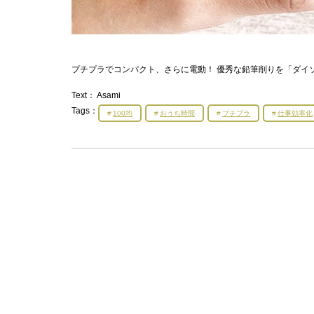
プチプラでコンパクト、さらに電動！ 優秀な鉛筆削りを「ダイ
Text：
Asami
Tags：
100均
おうち時間
プチプラ
仕事効率化