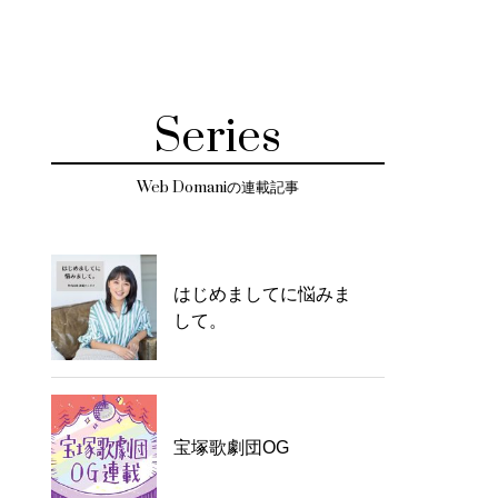
Series
Web Domaniの連載記事
はじめましてに悩みま
して。
宝塚歌劇団OG