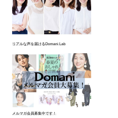
リアルな声を届けるDomani Lab
メルマガ会員募集中です！