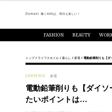
Domani
働く40代は、明日も楽しい！
FASHION
BEAUTY
WOR
トップ
ライフスタイル
暮らし
家電
電動鉛筆削りも【ダ
LIFESTYLE
家電
電動鉛筆削りも【ダイソ
たいポイントは…