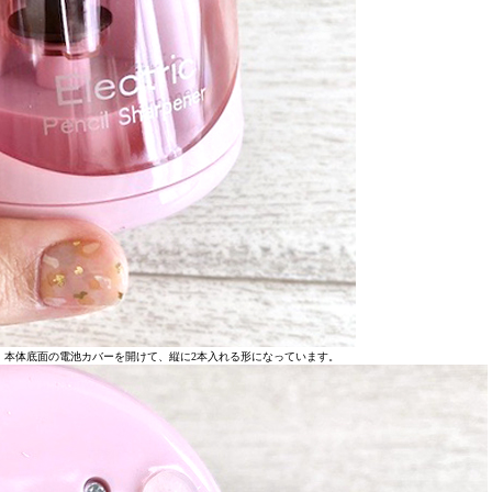
。本体底面の電池カバーを開けて、縦に2本入れる形になっています。