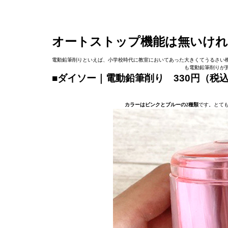
オートストップ機能は無いけ
電動鉛筆削りといえば、小学校時代に教室においてあった大きくてうるさい
も電動鉛筆削りが
■ダイソー｜電動鉛筆削り 330円（税
カラーはピンクとブルーの2種類
です。とて