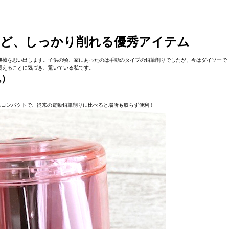
れど、しっかり削れる優秀アイテム
機械を思い出します。子供の頃、家にあったのは手動のタイプの鉛筆削りでしたが、今はダイソーで
買えることに気づき、驚いている私です。
込）
もコンパクトで、従来の電動鉛筆削りに比べると場所も取らず便利！