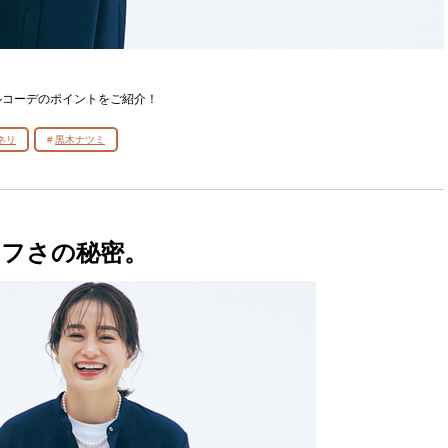
ルコーデのポイントをご紹介！
ネリ
黒木ナツミ
フさの秘密。