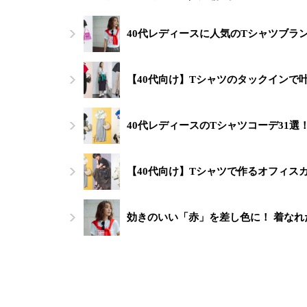
40代レディースに人気のTシャツブラ
【40代向け】Tシャツのタックインで
40代レディースのTシャツコーデ31
【40代向け】Tシャツで作るオフィス
効きのいい「赤」を差し色に！ 着なれ