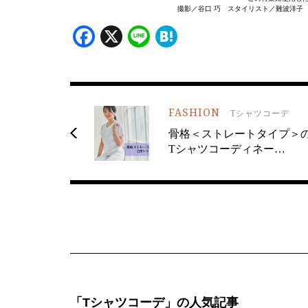
撮影／谷口 巧 スタイリスト／難波洋子
Facebook
X
Line
Hatena
FASHION
Tシャツコーデ
骨格＜ストレートタイプ＞
Tシャツコーディネー…
「Tシャツコーデ」の人気記事