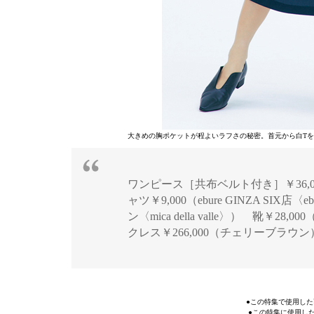
大きめの胸ポケットが程よいラフさの秘密。首元から白Tを
ワンピース［共布ベルト付き］￥36,
ャツ￥9,000（ebure GINZA SI
ン〈mica della valle〉） 靴
クレス￥266,000（チェリーブラウン
●この特集で使用した
●この特集に使用し