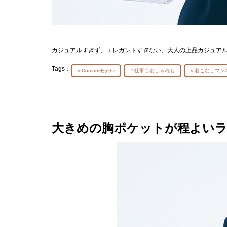
カジュアルすぎず、エレガントすぎない、大人の上品カジュア
Tags：
Domaniモデル
仕事もおしゃれも
着こなしマン
大きめの胸ポケットが程よいラ