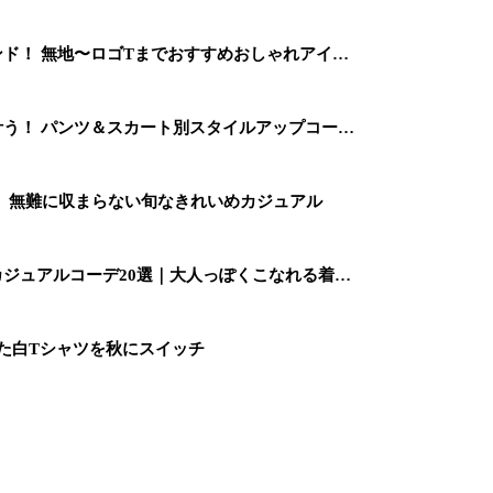
ンド！ 無地〜ロゴTまでおすすめおしゃれアイ…
叶う！ パンツ＆スカート別スタイルアップコー…
選！ 無難に収まらない旬なきれいめカジュアル
カジュアルコーデ20選｜大人っぽくこなれる着…
た白Tシャツを秋にスイッチ