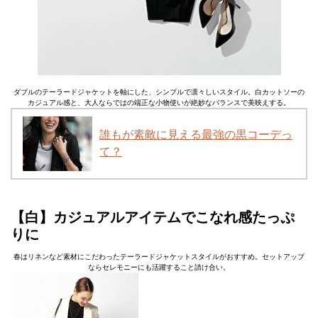
ダブルのテーラードジャケットを軸にした、シンプルで凛々しいスタイル。白カットソーの
カジュアル感と、大人ならではの端正な小物使いが絶妙なバランスで美映えする。
誰もが素敵に見える最強の黒コーデっ
て？
【白】カジュアルアイテムでこなれ感たっぷ
りに
春はリネンなど素材にこだわったテーラードジャケットスタイルがおすすめ。セットアップ
ならセレモニーにも活躍すること請け合い。