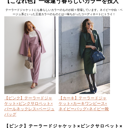
【こなれ色】一味違う春らしいカラーを投入
テーラードジャケットにも春らしいカラーのものが続々登場しています。ネイビーや白・ベ
ージュ系といった王道カラーのものとは一味ちがったコーディネートにトライ！
【ピンク】テーラードジャ
【カーキ】テーラードジャ
ケット×ピンクサロペット×
ケット×カーキワンピース×
パールネックレス×ベージュ
ネイビーバッグ×ネイビー靴
バッグ
【ピンク】テーラードジャケット×ピンクサロペット×