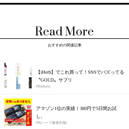
Read More
おすすめの関連記事
【iHerb】でこれ買って！SNSでバズってる
〝GOLD〟サプリ
PR(iHerb)
アマゾン1位の実績！380円で5日間お試
し。
PR(ハーブ健康本舗)