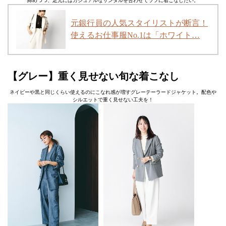
締めつつ、足元にはカジュアルなサンダルを合わせてラフに着こなしたい。
元銀行員の人気スタイリストが断言！
使えるお仕事服No.1は「ホワイト…
【グレー】重く見せない旬な着こなし
ネイビーや黒と同じくらい使えるのにこなれ感が増すグレーテーラードジャケット。配色や
シルエットで重く見せない工夫を！