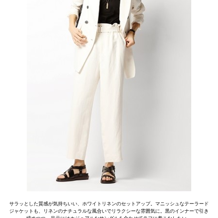
サラッとした質感が気持ちいい、ホワイトリネンのセットアップ。マニッシュなテーラード
ジャケットも、リネンのナチュラルな風合いでリラクシーな雰囲気に。黒のインナーで引き