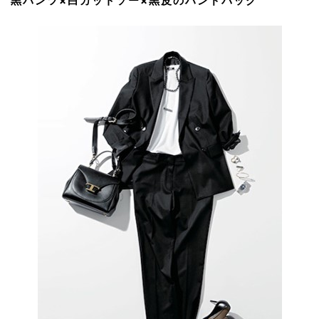
黒パンツ×白カットソー×黒皮のハンドバッグ