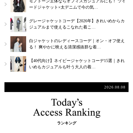
モノトーン主体ならオフィスカジュアルにも！ ツイ
ードジャケット×太デニムで今の気…
グレージャケットコーデ【2026年】きれいめからカ
ジュアルまで使えるこなれた着こ…
白ジャケットのレディースコーデ｜オン・オフ使え
る！ 爽やかに映える清潔感抜群な着…
【40代向け】ネイビージャケットコーデ15選｜きれ
いめもカジュアルも叶う大人の着…
2026.08.08
ランキング