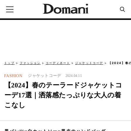
トップ
ファッション
コーディネート
ジャケットコーデ
【2024】
ジャケットコーデ
FASHION
2024.04.11
【2024】春のテーラードジャケットコ
ーデ17選｜洒落感たっぷりな大人の着
こなし