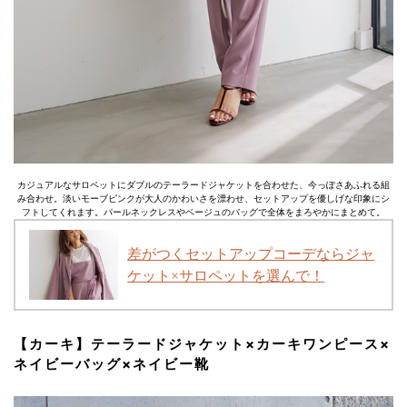
カジュアルなサロペットにダブルのテーラードジャケットを合わせた、今っぽさあふれる組
み合わせ。淡いモーブピンクが大人のかわいさを漂わせ、セットアップを優しげな印象にシ
フトしてくれます。パールネックレスやベージュのバッグで全体をまろやかにまとめて。
差がつくセットアップコーデならジャ
ケット×サロペットを選んで！
【カーキ】テーラードジャケット×カーキワンピース×
ネイビーバッグ×ネイビー靴