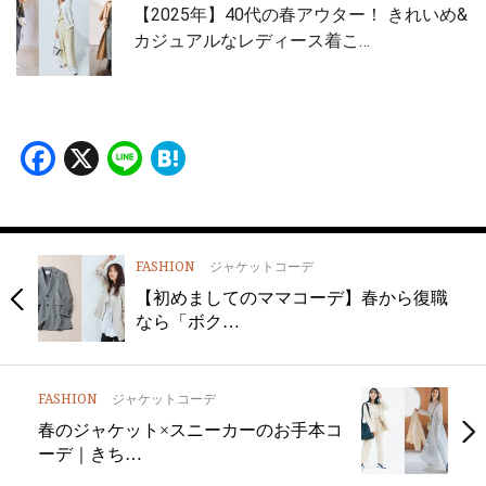
【2025年】40代の春アウター！ きれいめ&
カジュアルなレディース着こ…
Facebook
X
Line
Hatena
FASHION
ジャケットコーデ
【初めましてのママコーデ】春から復職
なら「ボク…
FASHION
ジャケットコーデ
春のジャケット×スニーカーのお手本コ
ーデ｜きち…