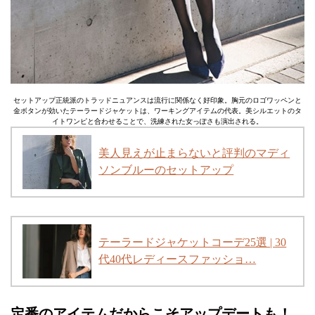
セットアップ正統派のトラッドニュアンスは流行に関係なく好印象。胸元のロゴワッペンと
金ボタンが効いたテーラードジャケットは、ワーキングアイテムの代表。美シルエットのタ
イトワンピと合わせることで、洗練された女っぽさも演出される。
美人見えが止まらないと評判のマディ
ソンブルーのセットアップ
テーラードジャケットコーデ25選 | 30
代40代レディースファッショ…
定番のアイテムだからこそアップデートも！