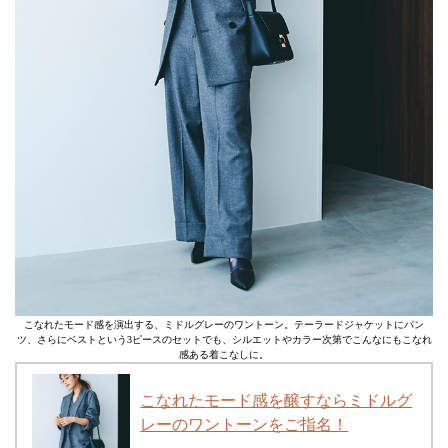
こなれたモード感を演出する、ミドルグレーのワントーン。テーラードジャケットにパン
ツ、さらにベストという3ピースのセットでも、シルエットやカラー次第でこんなにもこなれ
感ある着こなしに。
こなれたモード感を醸すならミドルグ
レーのワントーンをご指名！