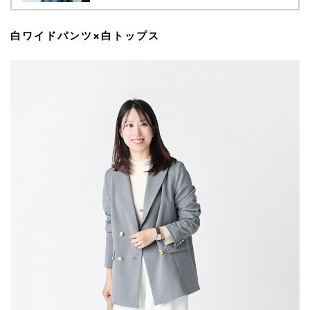
白ワイドパンツ×白トップス