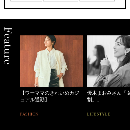
めカジ
優木まおみさん「女の時間
働く女性のバッグ
割。」
FASHION
LIFESTYLE