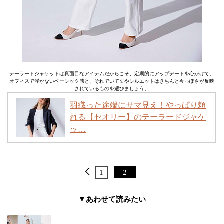
テーラードジャケットは真面目なアイテムだからこそ、定期的にアップデートを心がけて。
オフィスで浮かないベーシック感と、それでいて丈やシルエットはきちんと今っぽさが反映
されているものを選びましょう。
羽織った途端にサマ見え！やっぱり頼
れる【セオリー】のテーラードジャケ
ッ…
1
2
▼あわせて読みたい