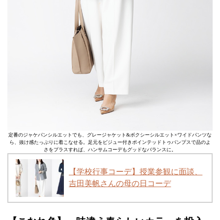
定番のジャケパンシルエットでも、グレージャケット&ボクシーシルエット×ワイドパンツな
ら、抜け感たっぷりに着こなせる。足元をビジュー付きポインテッドトゥパンプスで品のよ
さをプラスすれば、ハンサムコーデもグッドなバランスに。
【学校行事コーデ】授業参観に面談、
吉田美帆さんの母の日コーデ