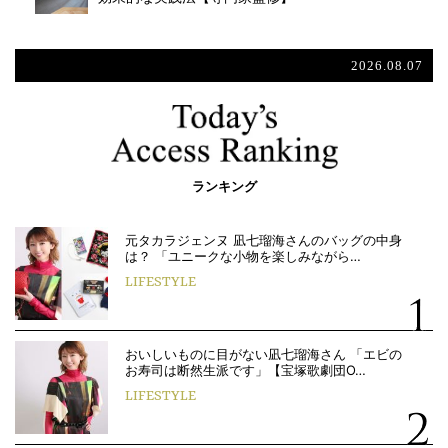
2026.08.07
ランキング
元タカラジェンヌ 凪七瑠海さんのバッグの中身
は？ 「ユニークな小物を楽しみながら…
LIFESTYLE
おいしいものに目がない凪七瑠海さん 「エビの
お寿司は断然生派です」【宝塚歌劇団O…
LIFESTYLE