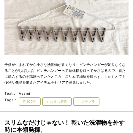
子供が生まれてから小さな洗濯物が多くなり、ピンチハンガーが足りなくな
ることがしばしば。ピンチハンガーって結構幅を取ってかさばるので、新た
に購入するのを躊躇っていたところ、スリムで場所を取らず、しかもとても
便利な機能を備えたアイテムをセリアで発見しました。
Text：
Asami
Tags：
100均
おうち時間
プチプラ
スリムなだけじゃない！ 乾いた洗濯物を外す
時に本領発揮。