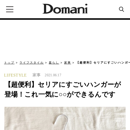
トップ
ライフスタイル
暮らし
家事
【超便利】セリアにすごいハンガ
家事
LIFESTYLE
2021.06.17
【超便利】セリアにすごいハンガーが
登場！これ一気に○○ができるんです