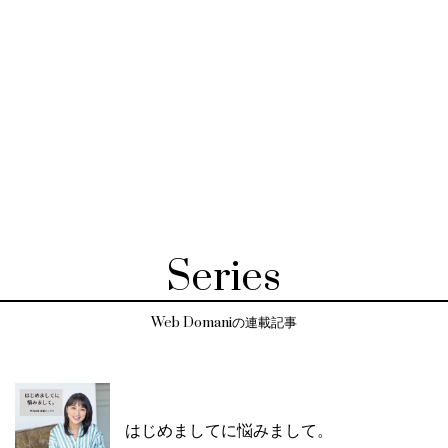
Series
Web Domaniの連載記事
はじめましてに悩みまして。