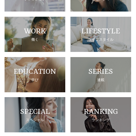
WORK
LIFESTYLE
働く
ライフスタイル
EDUCATION
SERIES
学び
連載
SPECIAL
RANKING
スペシャル
ランキング