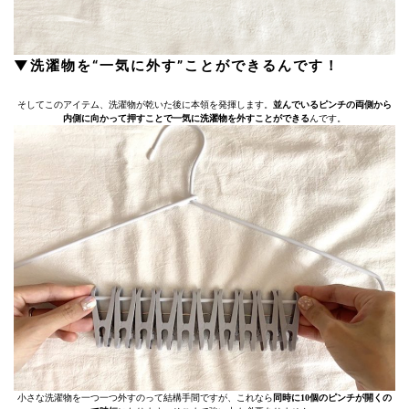
▼洗濯物を“一気に外す”ことができるんです！
そしてこのアイテム、洗濯物が乾いた後に本領を発揮します。
並んでいるピンチの両側から
内側に向かって押すことで一気に洗濯物を外すことができる
んです。
小さな洗濯物を一つ一つ外すのって結構手間ですが、これなら
同時に10個のピンチが開くの