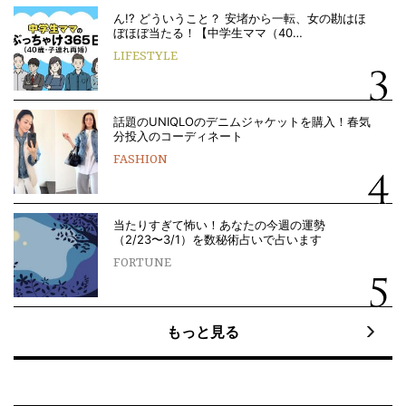
ん!? どういうこと？ 安堵から一転、女の勘はほ
ぼほぼ当たる！【中学生ママ（40…
LIFESTYLE
話題のUNIQLOのデニムジャケットを購入！春気
分投入のコーディネート
FASHION
当たりすぎて怖い！あなたの今週の運勢
（2/23〜3/1）を数秘術占いで占います
FORTUNE
もっと見る