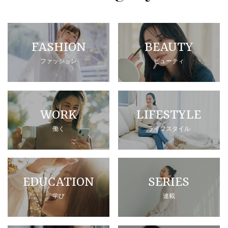
FASHION
BEAUTY
ファッション
ビューティ
WORK
LIFESTYLE
働く
ライフスタイル
EDUCATION
SERIES
学び
連載