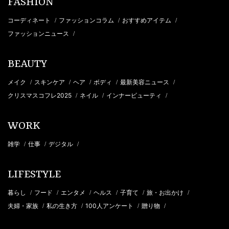
FASHION
コーディネート
ファッションコラム
おすすめアイテム
/
/
/
ファッションニュース
/
BEAUTY
メイク
スキンケア
ヘア
ボディ
最新美容ニュース
/
/
/
/
/
クリスマスコフレ2025
ネイル
インナービューティ
/
/
/
WORK
雑学
仕事
デジタル
/
/
/
LIFESTYLE
暮らし
フード
エンタメ
ヘルス
子育て
旅・お出かけ
/
/
/
/
/
/
夫婦・家族
私の生き方
100人アンケート
贈り物
/
/
/
/