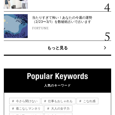
当たりすぎて怖い！あなたの今週の運勢
（2/23〜3/1）を数秘術占いで占います
FORTUNE
もっと見る
人気のキーワード
今さら聞けない
仕事もおしゃれも
こなれ感
着こなしマンネリ
大人の女子力