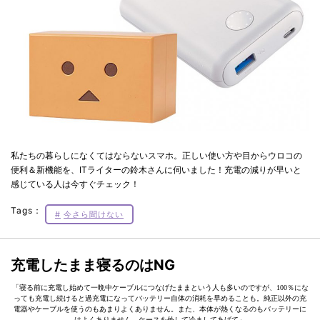
私たちの暮らしになくてはならないスマホ。正しい使い方や目からウロコの
便利＆新機能を、ITライターの鈴木さんに伺いました！充電の減りが早いと
感じている人は今すぐチェック！
Tags：
今さら聞けない
充電したまま寝るのはNG
「寝る前に充電し始めて一晩中ケーブルにつなげたままという人も多いのですが、100％にな
っても充電し続けると過充電になってバッテリー自体の消耗を早めることも。純正以外の充
電器やケーブルを使うのもあまりよくありません。また、本体が熱くなるのもバッテリーに
はよくありません。ケースを外して冷ましてあげて」