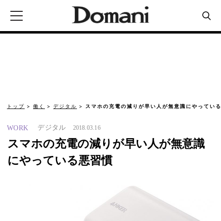
トップ
働く
デジタル
スマホの充電の減りが早い人が無意識にやってい
デジタル
WORK
2018.03.16
スマホの充電の減りが早い人が無意識
にやっている悪習慣