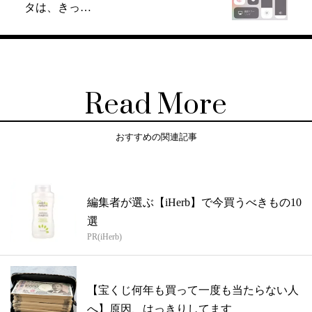
タは、きっ…
Read More
おすすめの関連記事
編集者が選ぶ【iHerb】で今買うべきもの10
選
PR(iHerb)
【宝くじ何年も買って一度も当たらない人
へ】原因、はっきりしてます