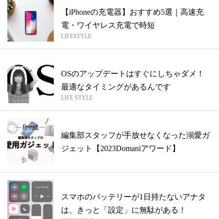
【iPhoneの充電器】おすすめ5選｜高速充
電・ワイヤレス充電で時短
LIFESTYLE
OSのアップデートはすぐにしちゃダメ！
最適なタイミングがあるんです
LIFE STYLE
編集部スタッフが手放せなくなった溺愛ガ
ジェット【2023Domaniアワード】
スマホのバッテリーが1日持たないアナタ
は、きっと「設定」に無駄がある！