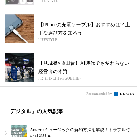
LIFE STYLE
【iPhoneの充電ケーブル】おすすめは!? 上
手な選び方を知ろう
LIFESTYLE
【見城徹×藤田晋】AI時代でも変わらない
経営者の本質
PR（FINCHI on GOETHE）
Recommended by
「デジタル」の人気記事
Amazonミュージックの解約方法を解説！トラブル時
の対処法も