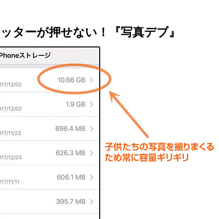
シャッターが押せない！『写真デブ』