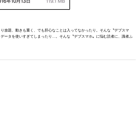
まり放題、動きも重く、でも肝心なことは入ってなかったり。そんな〝デブスマ
、データを使いすぎてしまったり…。そんな〝デブスマホ〟に悩む読者に、識者ふ