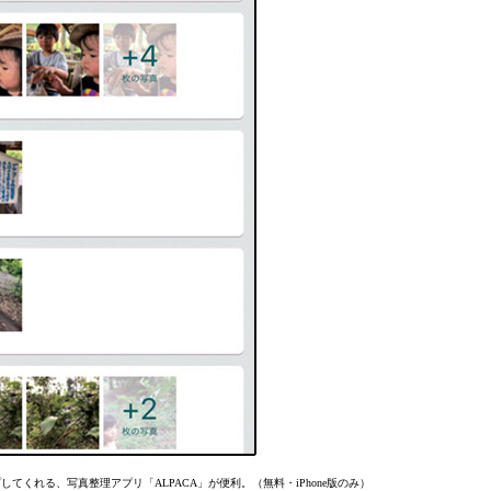
くれる、写真整理アプリ「ALPACA」が便利。（無料・iPhone版のみ）