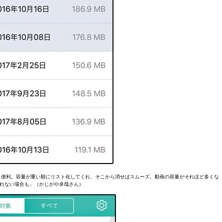
うと便利。容量が重い順にリスト化してくれ、そこから消せばスムーズ。動画の容量がそれほど多くな
れない場合も」（かじがや卓哉さん）