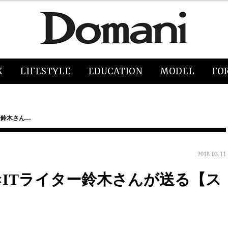
K
LIFESTYLE
EDUCATION
MODEL
FO
ター鈴木さん…
2018.03.11
ん×ITライター鈴木さんが送る【ス