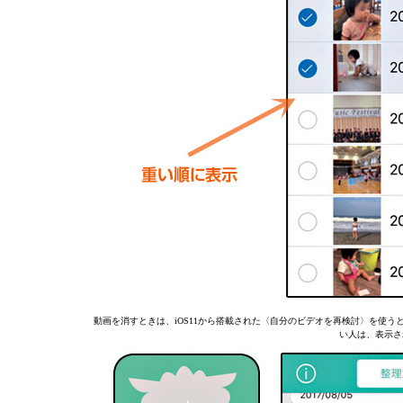
動画を消すときは、iOS11から搭載された〈自分のビデオを再検討〉を使
い人は、表示さ