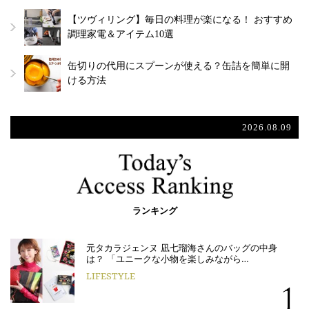
【ツヴィリング】毎日の料理が楽になる！ おすすめ
調理家電＆アイテム10選
缶切りの代用にスプーンが使える？缶詰を簡単に開
ける方法
2026.08.09
ランキング
元タカラジェンヌ 凪七瑠海さんのバッグの中身
は？ 「ユニークな小物を楽しみながら…
LIFESTYLE