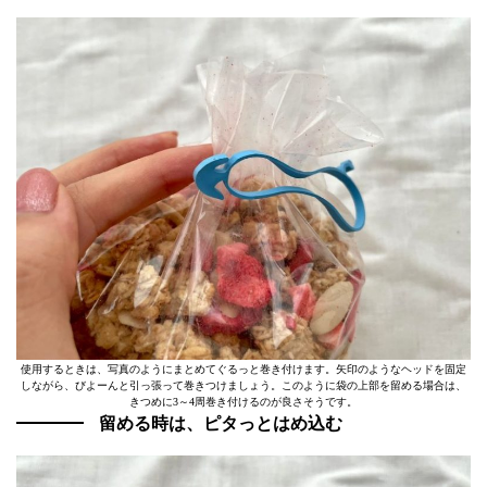
使用するときは、写真のようにまとめてぐるっと巻き付けます。矢印のようなヘッドを固定
しながら、びよーんと引っ張って巻きつけましょう。このように袋の上部を留める場合は、
きつめに3～4周巻き付けるのが良さそうです。
留める時は、ピタっとはめ込む