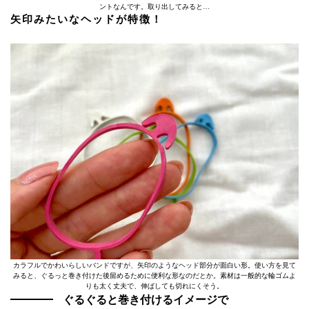
ントなんです。取り出してみると…
矢印みたいなヘッドが特徴！
カラフルでかわいらしいバンドですが、矢印のようなヘッド部分が面白い形。使い方を見て
みると、ぐるっと巻き付けた後留めるために便利な形なのだとか。素材は一般的な輪ゴムよ
りも太く丈夫で、伸ばしても切れにくそう。
ぐるぐると巻き付けるイメージで