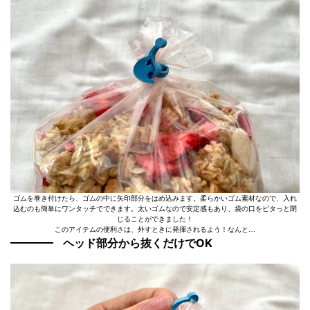
ゴムを巻き付けたら、ゴムの中に矢印部分をはめ込みます。柔らかいゴム素材なので、入れ
込むのも簡単にワンタッチでできます。太いゴムなので安定感もあり、袋の口をピタっと閉
じることができました！
このアイテムの便利さは、外すときに発揮されるよう！なんと…
ヘッド部分から抜くだけでOK