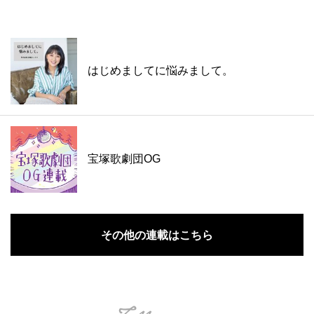
はじめましてに悩みまして。
宝塚歌劇団OG
その他の連載はこちら