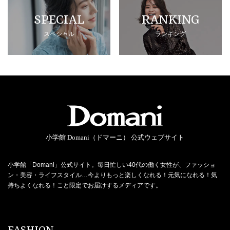
SPECIAL
RANKING
スペシャル
ランキング
小学館 Domani（ドマーニ） 公式ウェブサイト
小学館「Domani」公式サイト。毎日忙しい40代の働く女性が、ファッショ
ン・美容・ライフスタイル…今よりもっと楽しくなれる！元気になれる！気
持ちよくなれる！こと限定でお届けするメディアです。