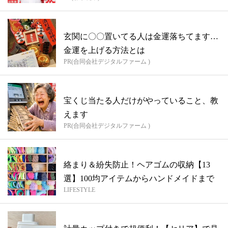
玄関に〇〇置いてる人は金運落ちてます…
金運を上げる方法とは
PR(合同会社デジタルファーム )
宝くじ当たる人だけがやっていること、教
えます
PR(合同会社デジタルファーム )
絡まり＆紛失防止！ヘアゴムの収納【13
選】100均アイテムからハンドメイドまで
LIFESTYLE