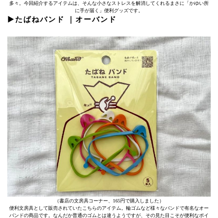
多々。今回紹介するアイテムは、そんな小さなストレスを解消してくれるまさに「かゆい所
に手が届く」便利グッズです。
▶たばねバンド ｜オーバンド
（書店の文房具コーナー、165円で購入しました）
便利文房具として販売されていたこちらのアイテム。輪ゴムなど様々なバンドで有名なオー
バンドの商品です。なんだか普通のゴムとは違うようですが、その見た目こそが便利なポイ