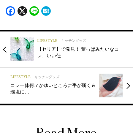
Facebook
X
Line
Hatena
LIFESTYLE
キッチングッズ
【セリア】で発見！ 葉っぱみたいなコ
レ、いい仕…
LIFESTYLE
キッチングッズ
コレ一体何!? かゆいところに手が届く＆
環境に…