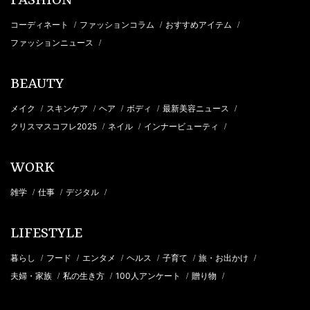
FASHION
コーディネート
ファッションコラム
おすすめアイテム
/
/
/
ファッションニュース
/
BEAUTY
メイク
スキンケア
ヘア
ボディ
最新美容ニュース
/
/
/
/
/
クリスマスコフレ2025
ネイル
インナービューティ
/
/
/
WORK
雑学
仕事
デジタル
/
/
/
LIFESTYLE
暮らし
フード
エンタメ
ヘルス
子育て
旅・お出かけ
/
/
/
/
/
/
夫婦・家族
私の生き方
100人アンケート
贈り物
/
/
/
/