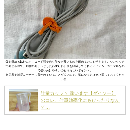
袋を留める以外にも、コード類や釣り竿など長いものを留めるのにも使えます。ワンタッチ
で外せるので、動作のちょっとしたわずらわしさを軽減してくれるアイテム。カラフルなの
で使い分けやすいのもうれしいポイント。
文房具や雑貨コーナーに置かれていることが多いので、気になる方はぜひ探してみてくださ
いね。
計量カップ？ 違います【ダイソー】
のコレ、仕事効率化にもぴったりなん
で…