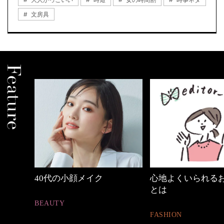
文房具
心地よくいられるおしゃれ
【ワーママのきれ
とは
ュアル通勤】
FASHION
FASHION