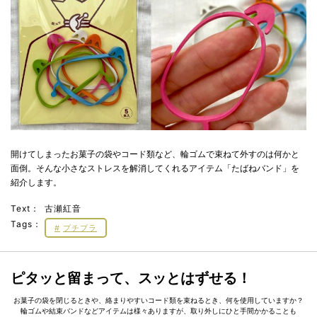
開けてしまったお菓子の袋やコード類など、輪ゴムで束ねて外すのは何かと
面倒。そんな小さなストレスを解消してくれるアイテム「たばねバンド」を
紹介します。
Text：
古瀬紅音
Tags：
プチプラ
ピタッと留まって、スッとはずせる！
お菓子の袋を閉じるときや、絡まりやすいコード類を束ねるとき、何を使用していますか？
輪ゴムや結束バンドなどアイテムは様々ありますが、取り外しにひと手間かかることも