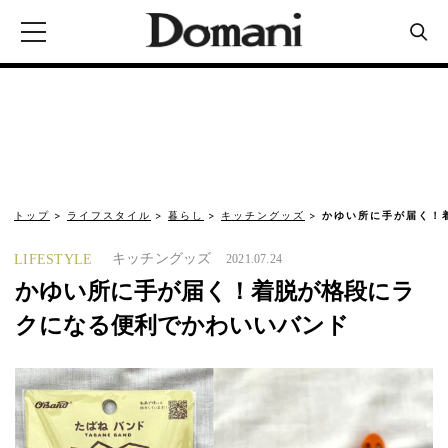
トップ
ライフスタイル
暮らし
キッチングッズ
かゆい所に手が届く！
キッチングッズ
LIFESTYLE
2021.07.24
かゆい所に手が届く！着脱が格段にラ
クになる便利でかわいいバンド