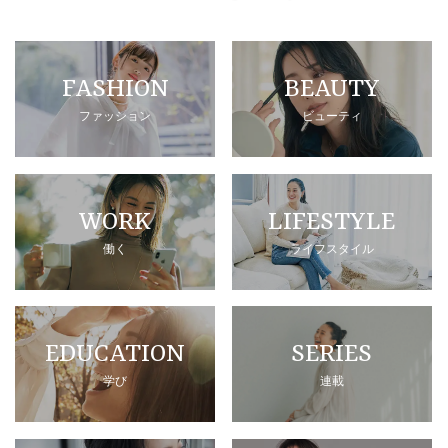
FASHION
BEAUTY
ファッション
ビューティ
WORK
LIFESTYLE
働く
ライフスタイル
EDUCATION
SERIES
学び
連載