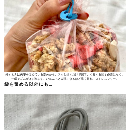
外すときは矢印をはめている部分から、スッと抜くだけで完了。ぐるぐる回す必要はなく、
一瞬でゴムがはずれます。ひゅんっと表現できるほど早く外れてストレスフリー。
袋を留める以外にも…