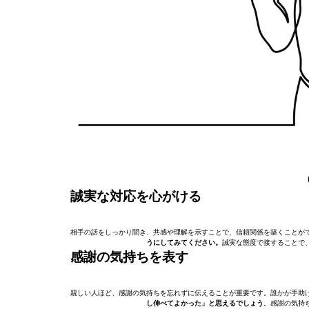
誠実な対応を心がける
相手の話をしっかり聞き、共感や理解を示すことで、信頼関係を築くことが
うにしてみてください。
誠実な態度で接することで
感謝の気持ちを表す
親しい人ほど、感謝の気持ちを忘れずに伝えることが重要です。誰かが手助
し伸べてよかった」と思えるでしょう
。感謝の気持