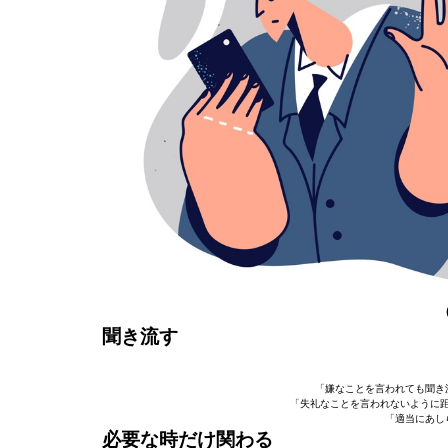
聞き流す
「嫌なことを言われても聞き
「失礼なことを言われないように距
「適当にあし
必要な時だけ関わる