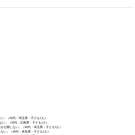
い」（40代・埼玉県・子ども1人）
ない」（30代・広島県・子ども1人）
を公開しない」（40代・埼玉県・子ども3人）
ない」（40代・奈良県・子ども2人）