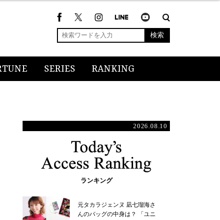
検索
RTUNE
SERIES
RANKING
2026.08.10
ランキング
元タカラジェンヌ 凪七瑠海さ
んのバッグの中身は？ 「ユニ