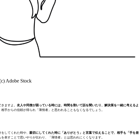
(c) Adobe Stock
できますよ。
友人や同僚が困っている時には、時間を割いて話を聞いたり、解決策を一緒に考えるよ
、相手からの信頼が得られ「薄情者」と思われることもなくなるでしょう。
けをしてくれた時や、
親切にしてくれた時に「ありがとう」と言葉で伝えることで、相手も「手を差
ちを表すことで思いやりが伝わり、「薄情者」とは思われにくくなります。