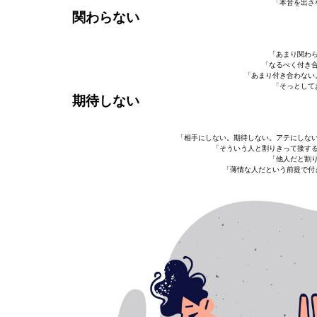
「本音を出さ
関わらない
「あまり関わら
「なるべく付き合
「あまり付き合わない
「そっとして
期待しない
「相手にしない。期待しない。アテにしない
「そういう人と割りきって接する
「他人だと割り
「薄情な人だという前提で付