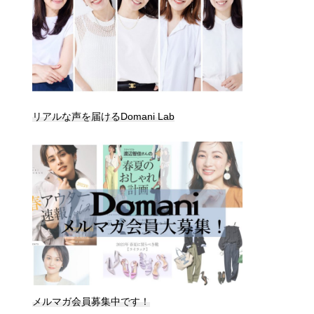
リアルな声を届けるDomani Lab
メルマガ会員募集中です！