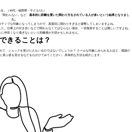
る」（40代・福岡県・子ども3人）
「関わらない」など、
基本的に距離を置いた関わり方をされている人が多いという結果となりまし
た。
ガティブな印象になってしまうので、真面目に関わりすぎると疲弊してしまいますよね。
した。仕事上の付き合いなどで関わらなくてはならない場合、一切無視することは難しいですよね。
上に仲良くなり過ぎないという距離感が大切かもしれません。
できることは？
れて、ショックを受けた人もいるのではないでしょうか？ クールな印象にみられる人ほど、感謝の
に喜ぶ姿を見せるなどを心がけてみてください。具体的な方法を紹介します。