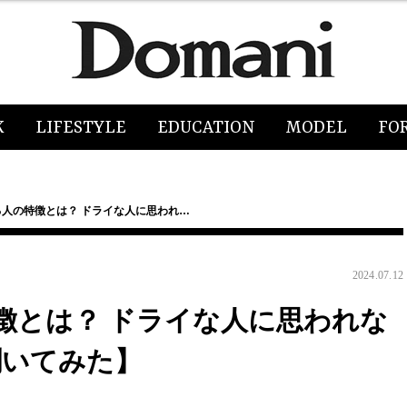
K
LIFESTYLE
EDUCATION
MODEL
FO
人の特徴とは？ ドライな人に思われ…
2024.07.12
徴とは？ ドライな人に思われな
聞いてみた】