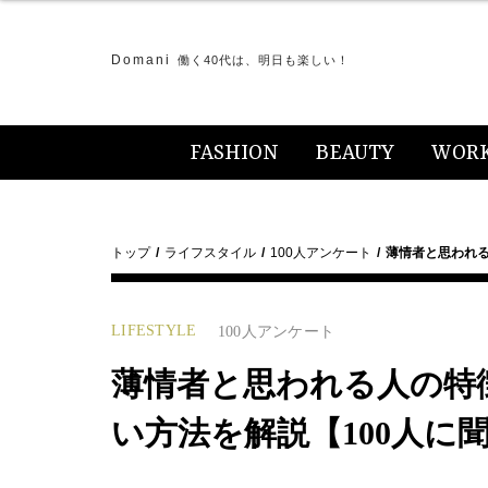
Domani
働く40代は、明日も楽しい！
FASHION
BEAUTY
WOR
トップ
ライフスタイル
100人アンケート
薄情者と思われる
LIFESTYLE
100人アンケート
薄情者と思われる人の特
い方法を解説【100人に