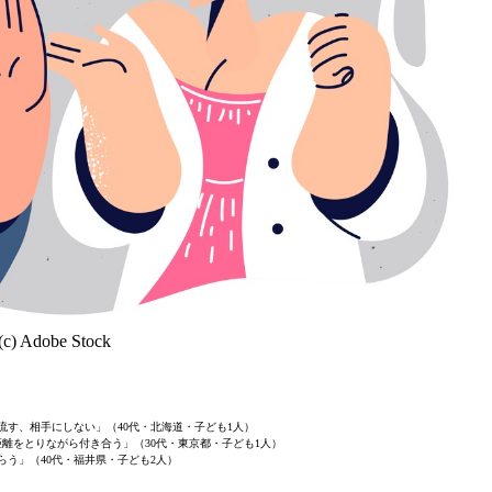
(c) Adobe Stock
流す、相手にしない」（40代・北海道・子ども1人）
離をとりながら付き合う」（30代・東京都・子ども1人）
らう」（40代・福井県・子ども2人）