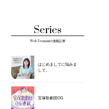
Series
Web Domaniの連載記事
はじめましてに悩みま
して。
宝塚歌劇団OG