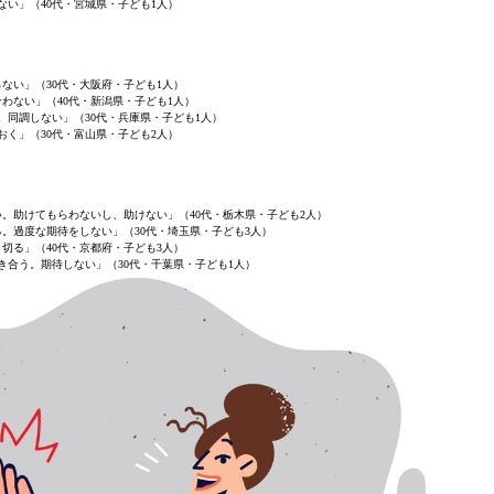
ない」（40代・宮城県・子ども1人）
ない」（30代・大阪府・子ども1人）
わない」（40代・新潟県・子ども1人）
。同調しない」（30代・兵庫県・子ども1人）
おく」（30代・富山県・子ども2人）
。助けてもらわないし、助けない」（40代・栃木県・子ども2人）
。過度な期待をしない」（30代・埼玉県・子ども3人）
切る」（40代・京都府・子ども3人）
き合う。期待しない」（30代・千葉県・子ども1人）