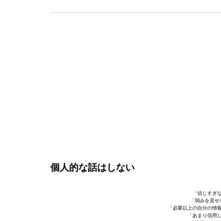
個人的な話はしない
「信じすぎな
「弱みを見せ
「必要以上の自分の情報
「あまり信用し