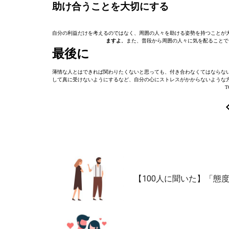
助け合うことを大切にする
自分の利益だけを考えるのではなく、周囲の人々を助ける姿勢を持つことが
ますよ
。また、普段から周囲の人々に気を配ることで
最後に
薄情な人とはできれば関わりたくないと思っても、付き合わなくてはならな
して真に受けないようにするなど、自分の心にストレスがかからないような
T
【100人に聞いた】「態