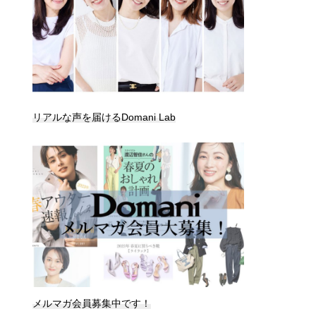
リアルな声を届けるDomani Lab
メルマガ会員募集中です！