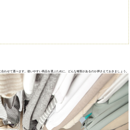
に合わせて選べます。使いやすい商品を選ぶために、どんな種類があるのか押さえておきましょう。