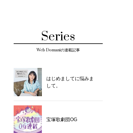
Series
Web Domaniの連載記事
はじめましてに悩みま
して。
宝塚歌劇団OG