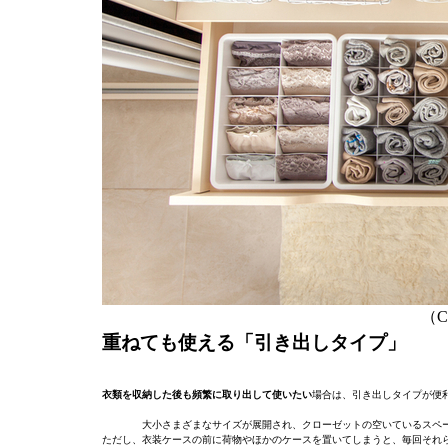
（C）
重ねても使える「引き出しタイプ」
衣類を収納した後も頻繁に取り出して使いたい
場合は、引き出しタイプが便
大小さまざまなサイズが展開され、クローゼットの空いているスペ
ただし、衣装ケースの前に荷物やほかのケースを置いてしまうと、毎回それ