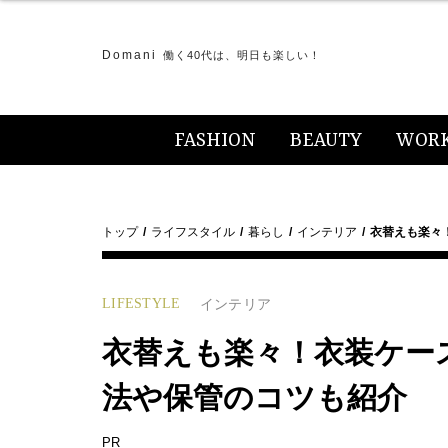
Domani
働く40代は、明日も楽しい！
FASHION
BEAUTY
WOR
トップ
ライフスタイル
暮らし
インテリア
衣替えも楽々
LIFESTYLE
インテリア
衣替えも楽々！衣装ケー
法や保管のコツも紹介
PR