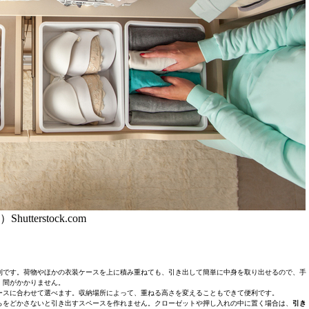
Shutterstock.com
利です。荷物やほかの衣装ケースを上に積み重ねても、引き出して簡単に中身を取り出せるので、手
間がかかりません。
ースに合わせて選べます。収納場所によって、重ねる高さを変えることもできて便利です。
らをどかさないと引き出すスペースを作れません。クローゼットや押し入れの中に置く場合は、
引き