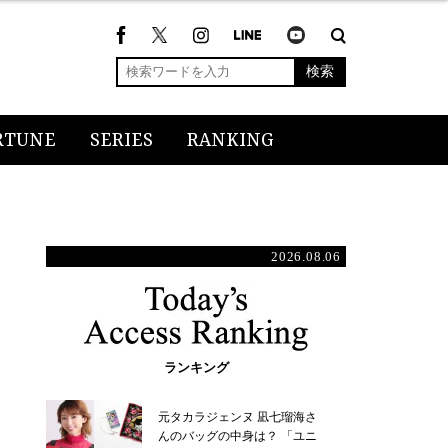
検索
RTUNE
SERIES
RANKING
2026.08.06
ランキング
元タカラジェンヌ 凪七瑠海さ
んのバッグの中身は？ 「ユニ