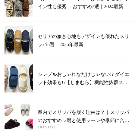
イン性も優秀！ おすすめ7選｜2024最新
セリアの履き心地もデザインも優れたスリ
ッパ5選｜2025年最新
シンプルおしゃれなだけじゃない!? ダイエ
ット効果も!?【しまむら】機能性抜群ス...
室内でスリッパを履く理由は？｜スリッパ
のおすすめ12選と使用シーンや季節に合わ
LIFESTYLE
せ...