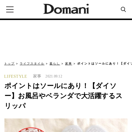
トップ
ライフスタイル
暮らし
家事
ポイントはソールにあり！【ダイ
家事
LIFESTYLE
2021.09.12
ポイントはソールにあり！【ダイソ
ー】お風呂やベランダで大活躍するス
リッパ