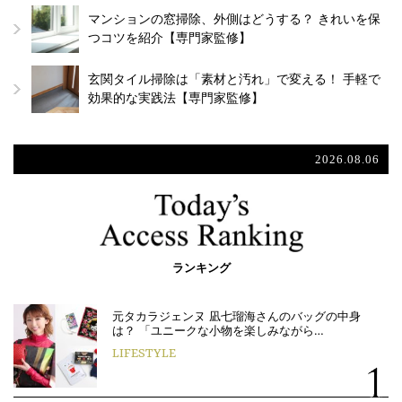
マンションの窓掃除、外側はどうする？ きれいを保
つコツを紹介【専門家監修】
玄関タイル掃除は「素材と汚れ」で変える！ 手軽で
効果的な実践法【専門家監修】
2026.08.06
ランキング
元タカラジェンヌ 凪七瑠海さんのバッグの中身
は？ 「ユニークな小物を楽しみながら…
LIFESTYLE