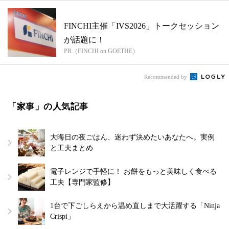
FINCHI主催「IVS2026」トークセッション
が話題に！
PR（FINCHI on GOETHE）
Recommended by
「家事」の人気記事
大晦日の夜ごはん、迷わず決めたいあなたへ。実例
と工夫まとめ
電子レンジで手軽に！ お餅をもっと美味しく食べる
工夫【専門家監修】
1台で下ごしらえから温め直しまで大活躍する「Ninja
Crispi」