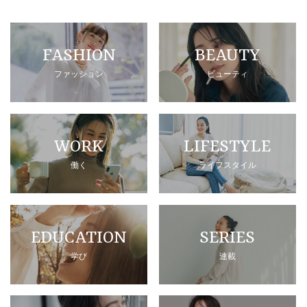
FASHION
BEAUTY
ファッション
ビューティ
WORK
LIFESTYLE
働く
ライフスタイル
EDUCATION
SERIES
学び
連載