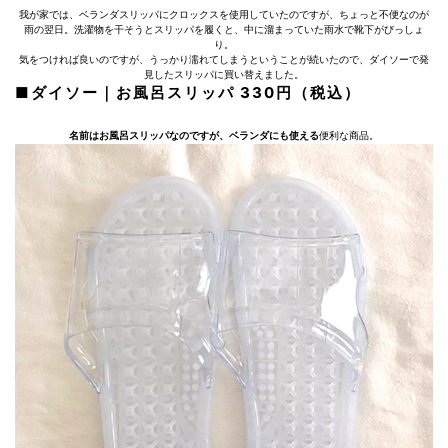
我が家では、ベランダスリッパにクロックスを使用していたのですが、ちょっと不便なのが
雨の翌日。洗濯物を干そうとスリッパを履くと、中に溜まっていた雨水で靴下がびっしょ
り。
気をつければ良いのですが、うっかり濡れてしまうということが続いたので、ダイソーで発
見したスリッパに買い替えました。
■ダイソー｜お風呂スリッパ 330円（税込）
名前はお風呂スリッパなのですが、ベランダにも使える
便利な商品。