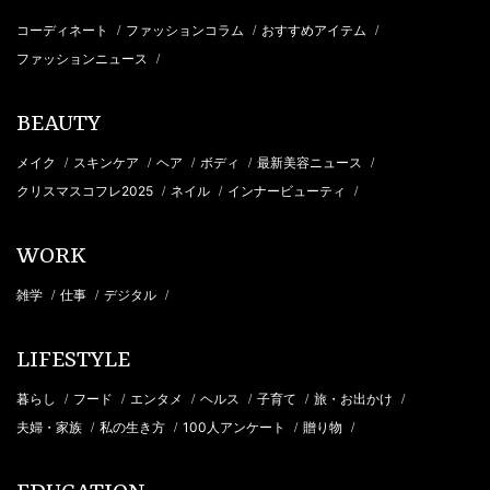
コーディネート
ファッションコラム
おすすめアイテム
/
/
/
ファッションニュース
/
BEAUTY
メイク
スキンケア
ヘア
ボディ
最新美容ニュース
/
/
/
/
/
クリスマスコフレ2025
ネイル
インナービューティ
/
/
/
WORK
雑学
仕事
デジタル
/
/
/
LIFESTYLE
暮らし
フード
エンタメ
ヘルス
子育て
旅・お出かけ
/
/
/
/
/
/
夫婦・家族
私の生き方
100人アンケート
贈り物
/
/
/
/