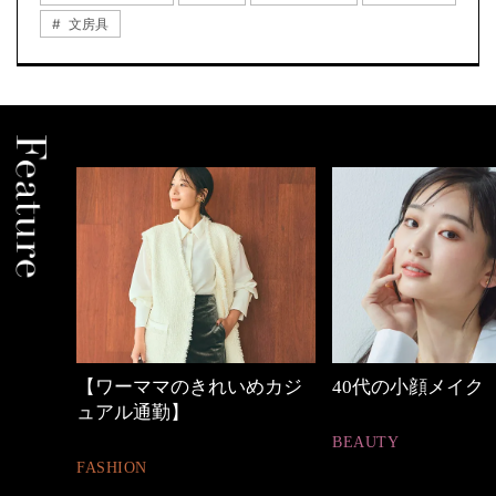
文房具
めカジ
40代の小顔メイク
働く女性のバッグ
BEAUTY
FASHION