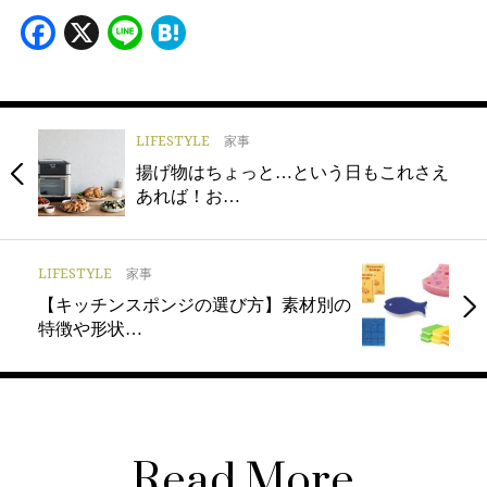
Facebook
X
Line
Hatena
LIFESTYLE
家事
揚げ物はちょっと…という日もこれさえ
あれば！お…
LIFESTYLE
家事
【キッチンスポンジの選び方】素材別の
特徴や形状…
Read More