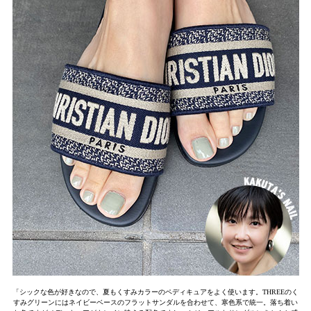
「シックな色が好きなので、夏もくすみカラーのペディキュアをよく使います。THREEのく
すみグリーンにはネイビーベースのフラットサンダルを合わせて、寒色系で統一。落ち着い