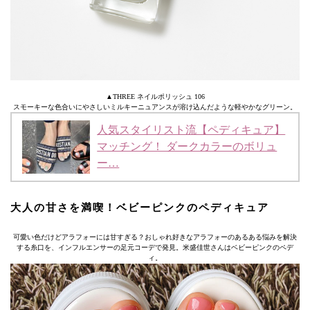
▲THREE ネイルポリッシュ 106
スモーキーな色合いにやさしいミルキーニュアンスが溶け込んだような軽やかなグリーン。
人気スタイリスト流【ペディキュア】
マッチング！ ダークカラーのボリュ
ー…
大人の甘さを満喫！ベビーピンクのペディキュア
可愛い色だけどアラフォーには甘すぎる？おしゃれ好きなアラフォーのあるある悩みを解決
する糸口を、インフルエンサーの足元コーデで発見。米盛佳世さんはベビーピンクのペデ
ィ。