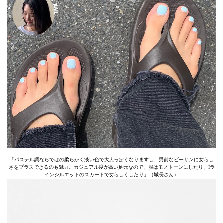
「パステル調ならではの柔らかく淡い色で大人っぽくなりますし、男前なビーサンに女らし
さをプラスできるのも魅力。カジュアル度が高い足元なので、服はモノトーンにしたり、Iラ
インシルエットのスカートで女らしくしたり」（城長さん）