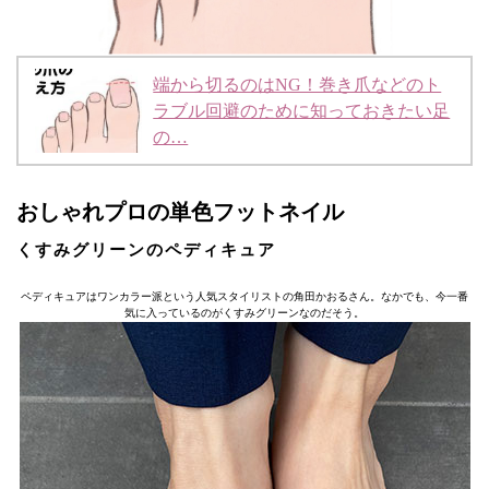
端から切るのはNG！巻き爪などのト
ラブル回避のために知っておきたい足
の…
おしゃれプロの単色フットネイル
くすみグリーンのペディキュア
ペディキュアはワンカラー派という人気スタイリストの角田かおるさん。なかでも、今一番
気に入っているのがくすみグリーンなのだそう。