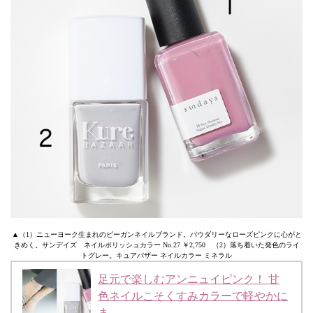
▲（1）ニューヨーク生まれのビーガンネイルブランド。パウダリーなローズピンクに心がと
きめく。サンデイズ ネイルポリッシュカラー No.27 ￥2,750 （2）落ち着いた発色のライ
トグレー。キュアバザー ネイルカラー ミネラル
足元で楽しむアンニュイピンク！ 甘
色ネイルこそくすみカラーで軽やかに
ま…