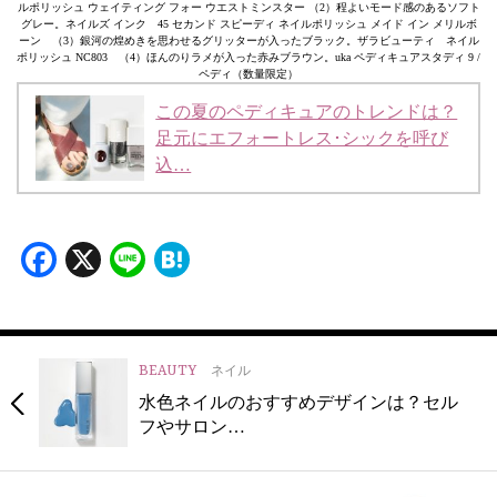
ルポリッシュ ウェイティング フォー ウエストミンスター （2）程よいモード感のあるソフト
グレー。ネイルズ インク 45 セカンド スピーディ ネイルポリッシュ メイド イン メリルボ
ーン （3）銀河の煌めきを思わせるグリッターが入ったブラック。ザラビューティ ネイル
ポリッシュ NC803 （4）ほんのりラメが入った赤みブラウン。uka ペディキュアスタディ 9 /
ペディ（数量限定）
この夏のペディキュアのトレンドは？
足元にエフォートレス･シックを呼び
込…
Facebook
X
Line
Hatena
BEAUTY
ネイル
水色ネイルのおすすめデザインは？セル
フやサロン…