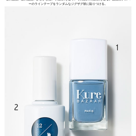
ーのラインテープをランダムなジグザグ状に貼りつける。