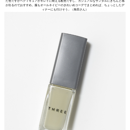
た色ですがペディキュアがキレイに映える配色ですし、カジュアルなサンダルにきちんと感
が出るのでおすすめ。服もオールネイビーのきれいめコーデでまとめれば、ちょっとしたデ
ィナーにも行けそう」（角田さん）