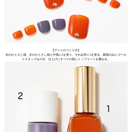
【アートのつくり方】
右のひとさし指、左のひとさし指と中指に2を塗り、それ以外に1を塗る。親指のみにゴール
ドスタッズをのせ、仕上げにすべての指にトップコートを重ねる。