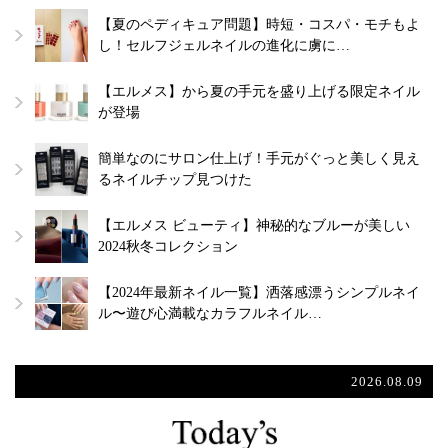
【夏のペディキュア問題】時短・コスパ・モチもよ
し！セルフジェルネイルの進化に虜に…
【エルメス】から夏の手元を盛り上げる限定ネイル
が登場
簡単なのにサロン仕上げ！手元がぐっと美しく見え
るネイルチップ見つけた
【エルメス ビューティ】神秘的なブルーが美しい
2024秋冬コレクション
【2024年最新ネイル一覧】洒落感漂うシンプルネイ
ル〜遊び心満載なカラフルネイル…
2026.08.09