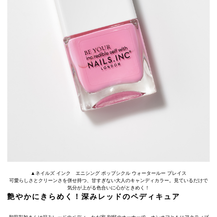
▲ネイルズ インク エニシング ポップシクル ウォータールー プレイス
可愛らしさとクリーンさを併せ持つ、甘すぎない大人のキャンディカラー。見ているだけで
気分が上がる色合いに心がときめく！
艶やかにきらめく！深みレッドのペディキュア