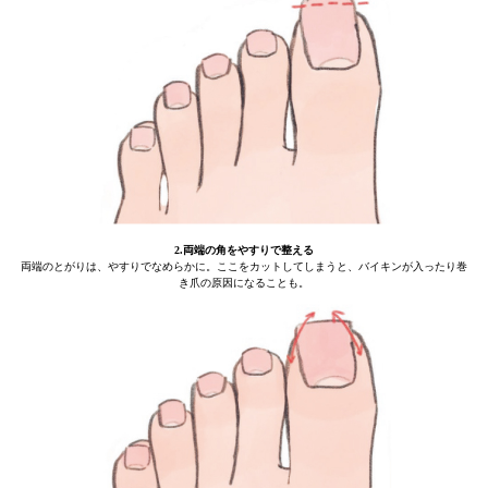
2.両端の角をやすりで整える
両端のとがりは、やすりでなめらかに。ここをカットしてしまうと、バイキンが入ったり巻
き爪の原因になることも。