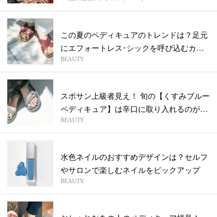
この夏のペディキュアのトレンドは？足元
にエフォートレス･シックを呼び込むカー
BEAUTY
キペ...
スポサン上級者見え！ 旬の【くすみブルー
ペディキュア】は辛口に取り入れるのが正
BEAUTY
解
水色ネイルのおすすめデザインは？セルフ
やサロンで楽しむネイルをピックアップ
BEAUTY