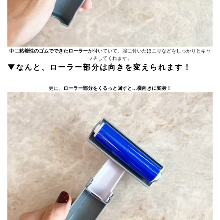
中に
粘着性のゴムでできたローラー
が付いていて、服に付いたほこりなどをしっかりとキャ
ッチしてくれます。
▼なんと、ローラー部分は向きを変えられます！
更に、
ローラー部分をくるっと回すと…
横向きに変身！