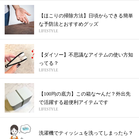
【ほこりの掃除方法】日頃からできる簡単
な予防法とおすすめグッズ
LIFESTYLE
【ダイソー】不思議なアイテムの使い方知
ってる？
LIFESTYLE
【100均の底力】この箱な〜んだ？外出先
で活躍する超便利アイテムです
LIFESTYLE
洗濯機でティッシュを洗ってしまったら？