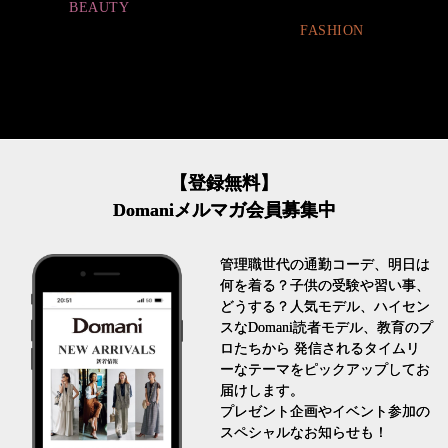
FASHION
FASHION
【登録無料】
Domaniメルマガ会員募集中
管理職世代の通勤コーデ、明日は
何を着る？子供の受験や習い事、
どうする？人気モデル、ハイセン
スなDomani読者モデル、教育のプ
ロたちから 発信されるタイムリ
ーなテーマをピックアップしてお
届けします。
プレゼント企画やイベント参加の
スペシャルなお知らせも！