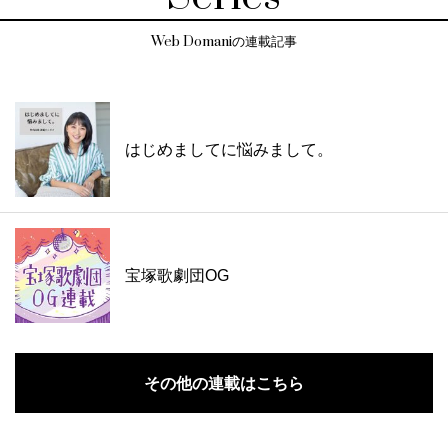
Web Domaniの連載記事
はじめましてに悩みまして。
宝塚歌劇団OG
その他の連載はこちら