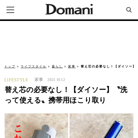
トップ
ライフスタイル
暮らし
家事
替え芯の必要なし！【ダイソー】
家事
LIFESTYLE
2021.10.12
替え芯の必要なし！【ダイソー】〝洗
って使える〟携帯用ほこり取り