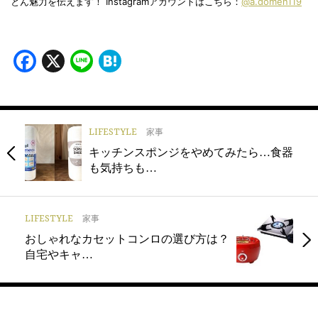
とん魅力を伝えます！ Instagramアカウントはこちら：
@a.domen119
Facebook
X
Line
Hatena
LIFESTYLE
家事
キッチンスポンジをやめてみたら…食器
も気持ちも…
LIFESTYLE
家事
おしゃれなカセットコンロの選び方は？
自宅やキャ…