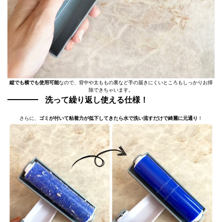
縦でも横でも使用可能
なので、背中や太ももの裏など手の届きにくいところもしっかりお掃
除できちゃいます。
洗って繰り返し使える仕様！
さらに、
ゴミが付いて粘着力が低下してきたら水で洗い流すだけで綺麗に元通り
！