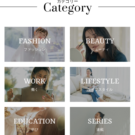
カテゴリー
FASHION
BEAUTY
ファッション
ビューティ
WORK
LIFESTYLE
働く
ライフスタイル
EDUCATION
SERIES
学び
連載