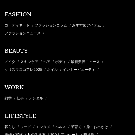
FASHION
コーディネート
ファッションコラム
おすすめアイテム
/
/
/
ファッションニュース
/
BEAUTY
メイク
スキンケア
ヘア
ボディ
最新美容ニュース
/
/
/
/
/
クリスマスコフレ2025
ネイル
インナービューティ
/
/
/
WORK
雑学
仕事
デジタル
/
/
/
LIFESTYLE
暮らし
フード
エンタメ
ヘルス
子育て
旅・お出かけ
/
/
/
/
/
/
夫婦・家族
私の生き方
100人アンケート
贈り物
/
/
/
/