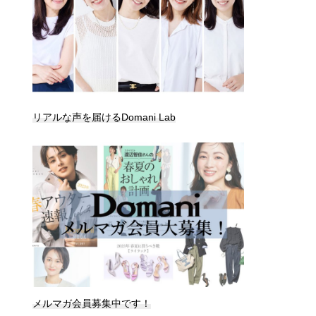
リアルな声を届けるDomani Lab
メルマガ会員募集中です！