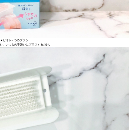
▲ビオレu つめブラシ
シ、いつもの手洗いにプラスするだけ。