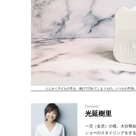
とにかく子どもの手は、遊びで汚れてしまうもの。いつもの手洗い
Domanist
光延樹里
一児（女児）の母。大分県
ショーのスタイリングをす