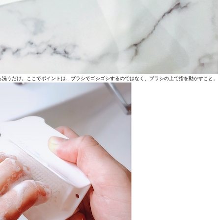
ら洗うだけ。ここでポイントは、ブラシでゴシゴシするのではなく、ブラシの上で指を動かすこと。