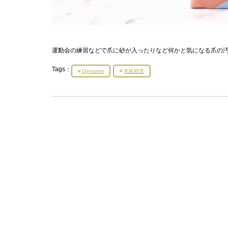
運動会の練習などで爪に砂が入ったりなど何かと気になる爪の
Tags：
Domanist
光延樹里