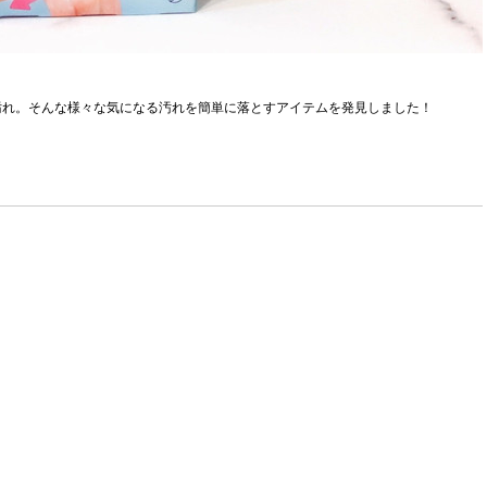
汚れ。そんな様々な気になる汚れを簡単に落とすアイテムを発見しました！