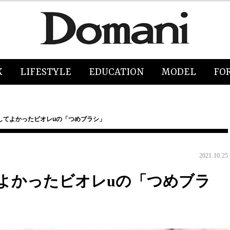
K
LIFESTYLE
EDUCATION
MODEL
FO
してよかったビオレuの「つめブラシ」
2021.10.25
よかったビオレuの「つめブラ