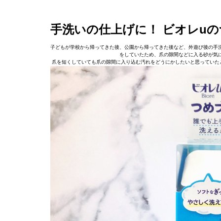
手洗いの仕上げに！ ビオレu
子どもが学校から帰ってきた後、公園から帰ってきた後など、外遊び後の手
をしていたため、爪の隙間などに入る砂が気
爪を短くしていても爪の隙間に入り込む汚れをどうにかしたいと思っていた