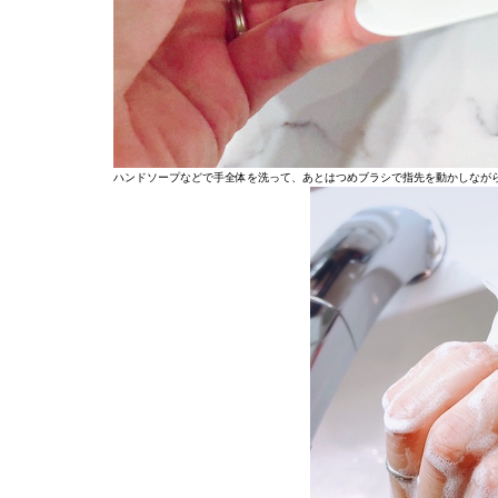
ハンドソープなどで手全体を洗って、あとはつめブラシで指先を動かしなが