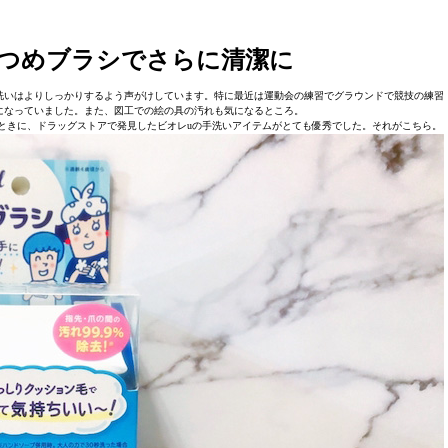
のつめブラシでさらに清潔に
洗いはよりしっかりするよう声がけしています。特に最近は運動会の練習でグラウンドで競技の練習
になっていました。また、図工での絵の具の汚れも気になるところ。
ときに、ドラッグストアで発見したビオレuの手洗いアイテムがとても優秀でした。それがこちら。