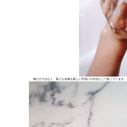
娘だけではなく、私たち夫婦も新しい手洗いの方法として使っています。