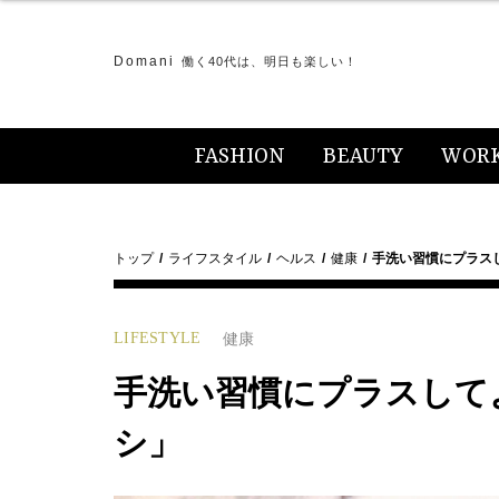
Domani
働く40代は、明日も楽しい！
FASHION
BEAUTY
WOR
トップ
ライフスタイル
ヘルス
健康
手洗い習慣にプラス
LIFESTYLE
健康
手洗い習慣にプラスして
シ」