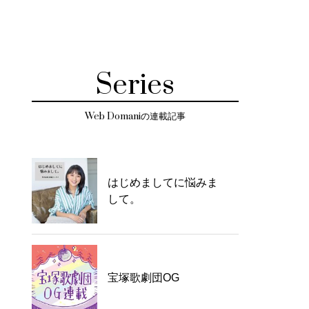
Series
Web Domaniの連載記事
はじめましてに悩みま
して。
宝塚歌劇団OG