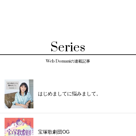
Series
Web Domaniの連載記事
はじめましてに悩みまして。
宝塚歌劇団OG