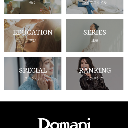
働く
ライフスタイル
EDUCATION
SERIES
学び
連載
SPECIAL
RANKING
スペシャル
ランキング