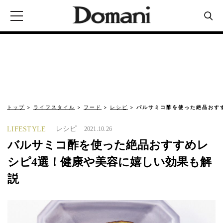
トップ
ライフスタイル
フード
レシピ
バルサミコ酢を使った絶品おす
レシピ
LIFESTYLE
2021.10.26
バルサミコ酢を使った絶品おすすめレ
シピ4選！健康や美容に嬉しい効果も解
説