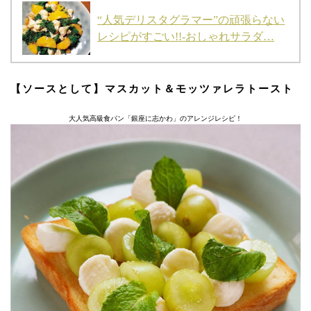
“人気デリスタグラマー”の頑張らない
レシピがすごい!!-おしゃれサラダ…
【ソースとして】マスカット＆モッツァレラトースト
大人気高級食パン「銀座に志かわ」のアレンジレシピ！