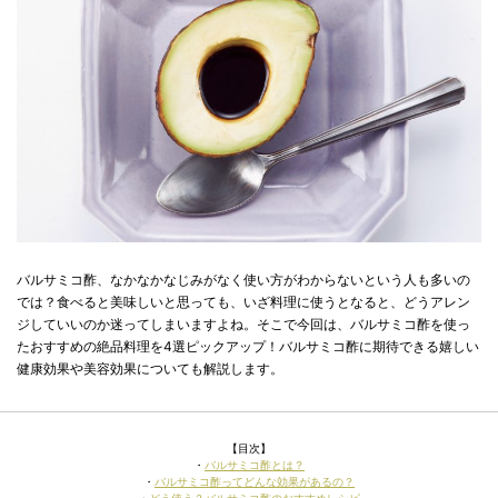
バルサミコ酢、なかなかなじみがなく使い方がわからないという人も多いの
では？食べると美味しいと思っても、いざ料理に使うとなると、どうアレン
ジしていいのか迷ってしまいますよね。そこで今回は、バルサミコ酢を使っ
たおすすめの絶品料理を4選ピックアップ！バルサミコ酢に期待できる嬉しい
健康効果や美容効果についても解説します。
【目次】
・
バルサミコ酢とは？
・
バルサミコ酢ってどんな効果があるの？