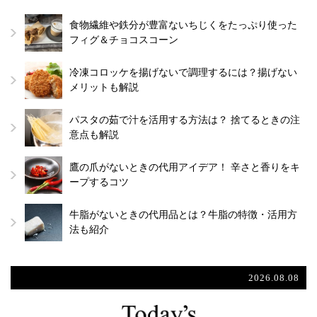
食物繊維や鉄分が豊富ないちじくをたっぷり使った
フィグ＆チョコスコーン
冷凍コロッケを揚げないで調理するには？揚げない
メリットも解説
パスタの茹で汁を活用する方法は？ 捨てるときの注
意点も解説
鷹の爪がないときの代用アイデア！ 辛さと香りをキ
ープするコツ
牛脂がないときの代用品とは？牛脂の特徴・活用方
法も紹介
2026.08.08