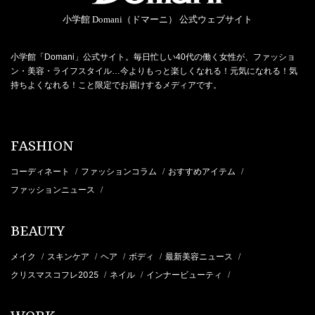
小学館 Domani（ドマーニ） 公式ウェブサイト
小学館「Domani」公式サイト。毎日忙しい40代の働く女性が、ファッショ
ン・美容・ライフスタイル…今よりもっと楽しくなれる！元気になれる！気
持ちよくなれる！こと限定でお届けするメディアです。
FASHION
コーディネート
ファッションコラム
おすすめアイテム
/
/
/
ファッションニュース
/
BEAUTY
メイク
スキンケア
ヘア
ボディ
最新美容ニュース
/
/
/
/
/
クリスマスコフレ2025
ネイル
インナービューティ
/
/
/