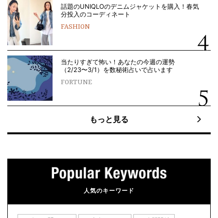
話題のUNIQLOのデニムジャケットを購入！春気
分投入のコーディネート
FASHION
当たりすぎて怖い！あなたの今週の運勢
（2/23〜3/1）を数秘術占いで占います
FORTUNE
もっと見る
人気のキーワード