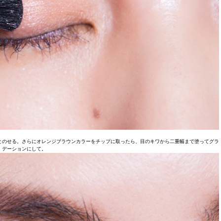
とのせる。さらにオレンジブラウンカラーをチップに取ったら、目のキワから二重幅まで塗ってグラ
デーションにして。