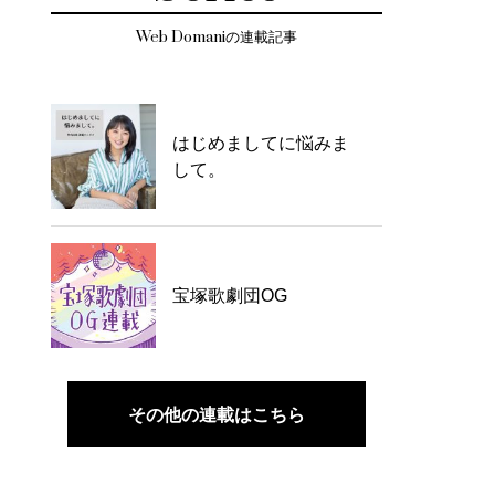
Web Domaniの連載記事
はじめましてに悩みま
して。
宝塚歌劇団OG
その他の連載はこちら