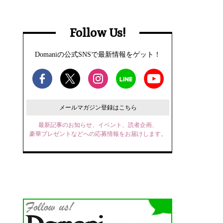
Follow Us!
Domaniの公式SNSで最新情報をゲット！
メールマガジン登録はこちら
最新記事のお知らせ、イベント、読者企画、
豪華プレゼントなどへの応募情報をお届けします。