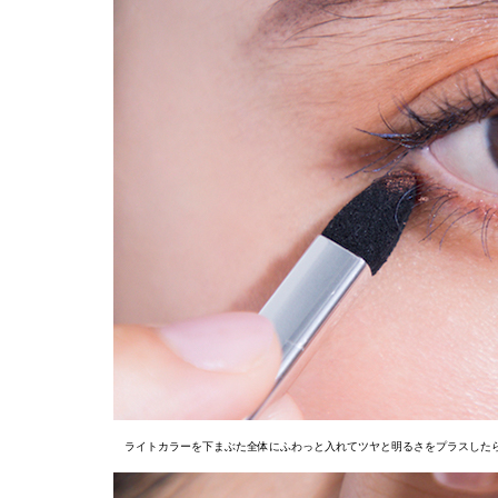
ライトカラーを下まぶた全体にふわっと入れてツヤと明るさをプラスしたら