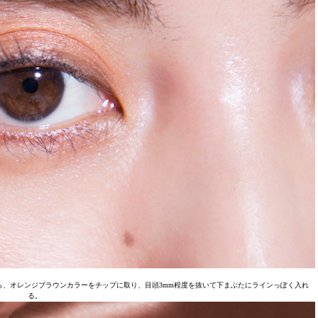
、オレンジブラウンカラーをチップに取り、目頭3mm程度を抜いて下まぶたにラインっぽく入れ
る。