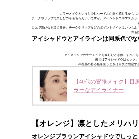
カラーメイクというと少しハードルが高く感じるかもし
チークやリップで楽しむのももちろんいいですが、アイシャドウやマスカラ
目元で遊び心を加える分、チークやリップなどのポイントメイクはいつもよ
のも
アイシャドウとアイラインは同系色でな
アイメイクでカラーメイクを楽しむときは、すべてを
例えばアイシャドウはピンク、
存在感のある色を使うときは目尻に限定す
【40代の冒険メイク】目
ラーなアイライナー
【オレンジ】凛としたメリハ
オレンジブラウンアイシャドウでしっと