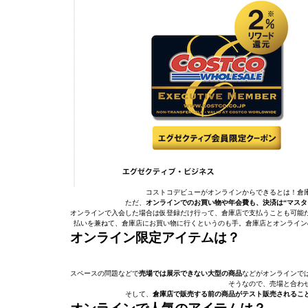
コストコデビューがオンラインからできるとは！倉
ただ、
オンラインでのお買い物や年会費も、決済は“マスタ
オンラインで入会した場合は仮登録だけ行って、倉庫店で支払うことも可能
払いを兼ねて、倉庫店にお買い物に行くというのも手。倉庫店とオンライン
オンライン限定アイテムは？
スペースの問題などで
売場では展示できない大型の商品
などがオンラインで
そうなので、売場と合わ
そして、
倉庫店で販売する前の商品がテスト販売されるこ