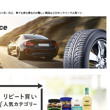
品や重い商品、
車でも持ち帰るのが難しい商品などがオンラインで人気
です」