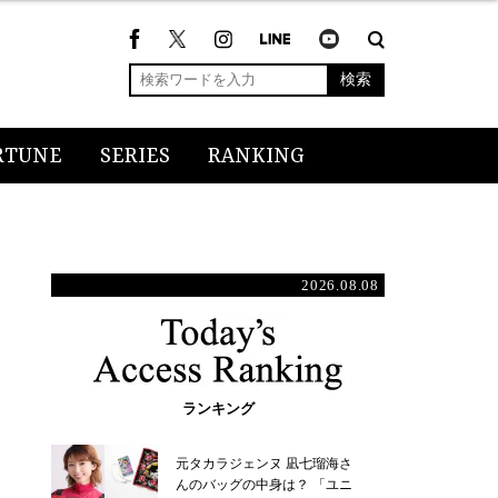
検索
RTUNE
SERIES
RANKING
2026.08.08
ランキング
元タカラジェンヌ 凪七瑠海さ
んのバッグの中身は？ 「ユニ