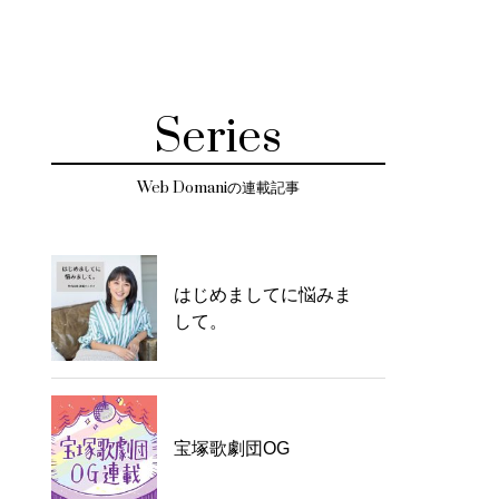
Series
Web Domaniの連載記事
はじめましてに悩みま
して。
宝塚歌劇団OG