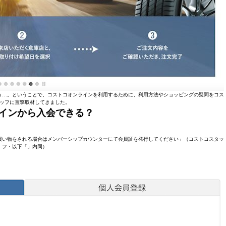
う…。ということで、コストコオンラインを利用するために、利用方法やショッピングの疑問をコス
ッフに直撃取材してきました。
インから入会できる？
買い物をされる場合はメンバーシップカウンターにて会員証を発行してください」（コストコスタッ
フ・以下「」内同）