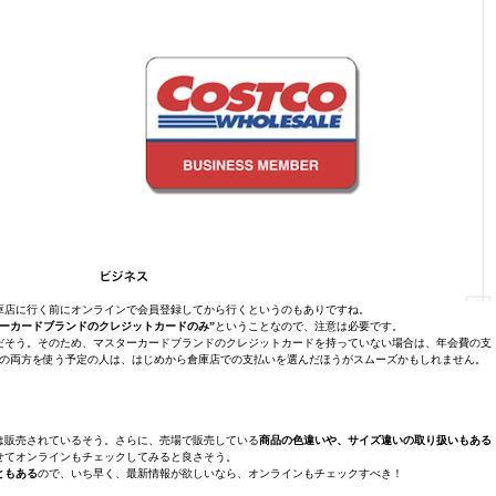
庫店に行く前にオンラインで会員登録してから行くというのもありですね。
ーカードブランドのクレジットカードのみ”
ということなので、注意は必要です。
だそう。そのため、マスターカードブランドのクレジットカードを持っていない場合は、年会費の支
の両方を使う予定の人は、はじめから倉庫店での支払いを選んだほうがスムーズかもしれません。
は販売されているそう。さらに、売場で販売している
商品の色違いや、サイズ違いの取り扱いもある
せてオンラインもチェックしてみると良さそう。
ともある
ので、いち早く、最新情報が欲しいなら、オンラインもチェックすべき！