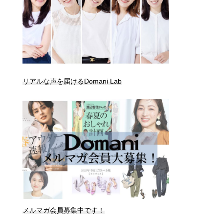
リアルな声を届けるDomani Lab
メルマガ会員募集中です！