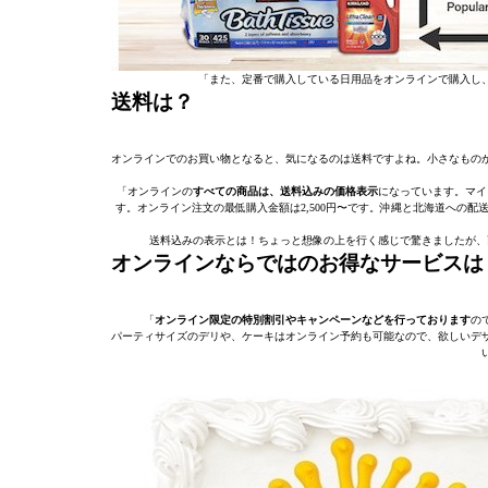
「また、定番で購入している日用品をオンラインで購入し
送料は？
オンラインでのお買い物となると、気になるのは送料ですよね。小さなもの
「オンラインの
すべての商品は、送料込みの価格表示
になっています。マイ
す。オンライン注文の最低購入金額は2,500円〜です。沖縄と北海道への
送料込みの表示とは！ちょっと想像の上を行く感じで驚きましたが、
オンラインならではのお得なサービスは
「
オンライン限定の特別割引やキャンペーンなどを行っております
の
パーティサイズのデリや、ケーキはオンライン予約も可能なので、欲しいデ