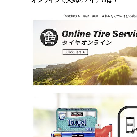
オンラインで人気のアイテムは？
「発電機やカー用品、紙類、飲料水などのかさばる商