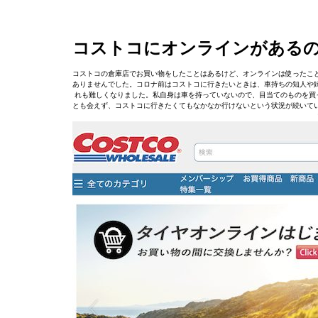
コストコにオンラインがある
コストコの倉庫店でお買い物をしたことはあるけど、オンラインは使ったこ
ありませんでした。コロナ前はコストコに行きたいときは、車持ちの知人や
れも難しくなりました。私自身は車を持っていないので、目当てのものを買
とも会えず、コストコに行きたくてもなかなか行けないという状況が続いて