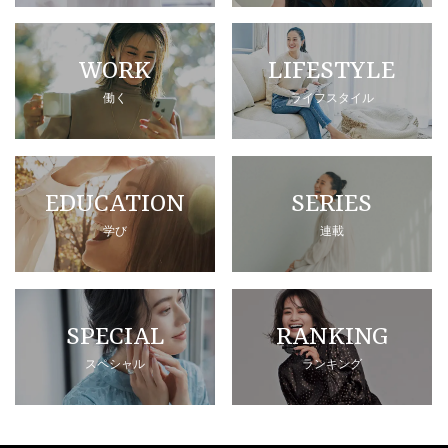
WORK
LIFESTYLE
働く
ライフスタイル
EDUCATION
SERIES
学び
連載
SPECIAL
RANKING
スペシャル
ランキング