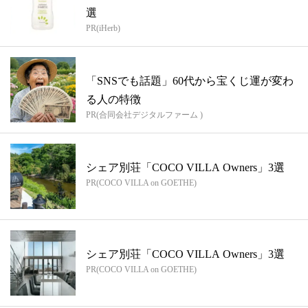
選
PR(iHerb)
「SNSでも話題」60代から宝くじ運が変わ
る人の特徴
PR(合同会社デジタルファーム )
シェア別荘「COCO VILLA Owners」3選
PR(COCO VILLA on GOETHE)
シェア別荘「COCO VILLA Owners」3選
PR(COCO VILLA on GOETHE)