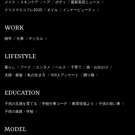
メイク
スキンケア
ヘア
ボディ
最新美容ニュース
/
/
/
/
/
クリスマスコフレ2025
ネイル
インナービューティ
/
/
/
WORK
雑学
仕事
デジタル
/
/
/
LIFESTYLE
暮らし
フード
エンタメ
ヘルス
子育て
旅・お出かけ
/
/
/
/
/
/
夫婦・家族
私の生き方
100人アンケート
贈り物
/
/
/
/
EDUCATION
子供の五感を育てる
学校行事コーデ
教育現場より
子供の習い事
/
/
/
/
子供の進路・学校
/
MODEL