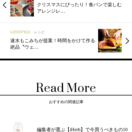
クリスマスにぴったり！食パンで楽しむ
アレンジレ…
LIFESTYLE
レシピ
速水もこみちが提案！時間をかけて作る
絶品〝ウェ…
Read More
おすすめの関連記事
編集者が選ぶ【iHerb】で今買うべきもの10