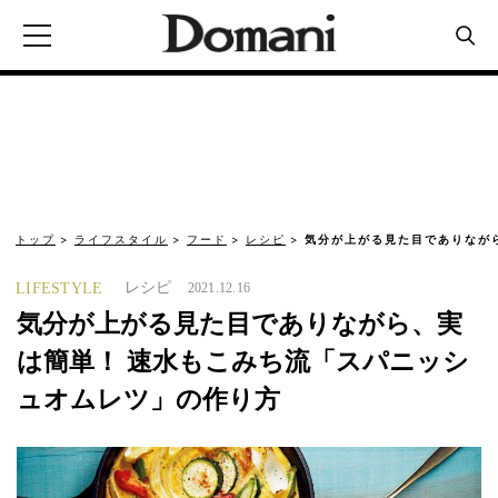
トップ
ライフスタイル
フード
レシピ
気分が上がる見た目でありなが
レシピ
LIFESTYLE
2021.12.16
気分が上がる見た目でありながら、実
は簡単！ 速水もこみち流「スパニッシ
ュオムレツ」の作り方