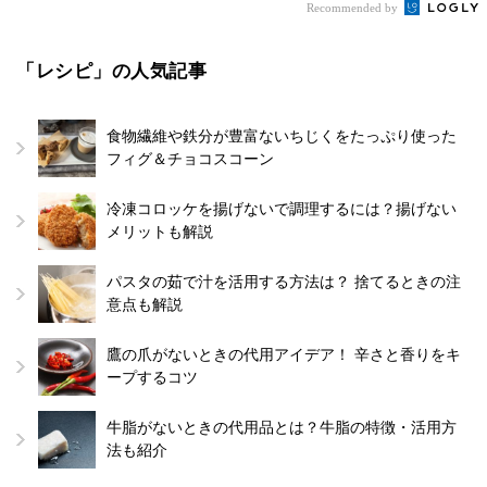
Recommended by
「レシピ」の人気記事
食物繊維や鉄分が豊富ないちじくをたっぷり使った
フィグ＆チョコスコーン
冷凍コロッケを揚げないで調理するには？揚げない
メリットも解説
パスタの茹で汁を活用する方法は？ 捨てるときの注
意点も解説
鷹の爪がないときの代用アイデア！ 辛さと香りをキ
ープするコツ
牛脂がないときの代用品とは？牛脂の特徴・活用方
法も紹介