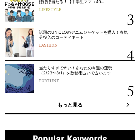
ぼほぼ当たる！【中学生ママ（40…
LIFESTYLE
話題のUNIQLOのデニムジャケットを購入！春気
分投入のコーディネート
FASHION
当たりすぎて怖い！あなたの今週の運勢
（2/23〜3/1）を数秘術占いで占います
FORTUNE
もっと見る