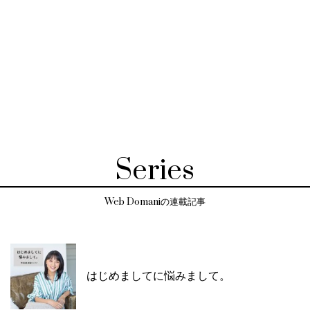
Series
Web Domaniの連載記事
はじめましてに悩みまして。