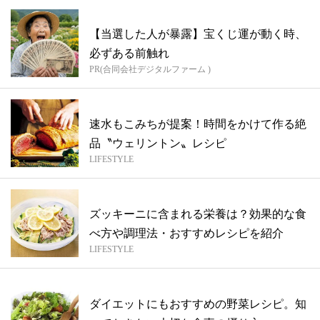
【当選した人が暴露】宝くじ運が動く時、
必ずある前触れ
PR(合同会社デジタルファーム )
速水もこみちが提案！時間をかけて作る絶
品〝ウェリントン〟レシピ
LIFESTYLE
ズッキーニに含まれる栄養は？効果的な食
べ方や調理法・おすすめレシピを紹介
LIFESTYLE
ダイエットにもおすすめの野菜レシピ。知