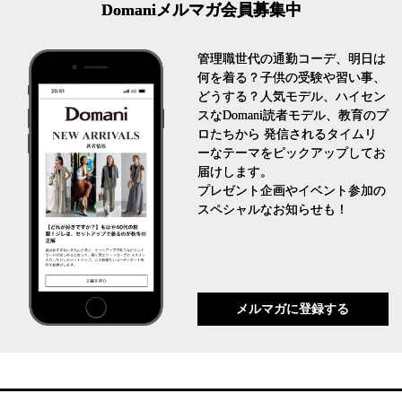
Domaniメルマガ会員募集中
管理職世代の通勤コーデ、明日は
何を着る？子供の受験や習い事、
どうする？人気モデル、ハイセン
スなDomani読者モデル、教育のプ
ロたちから 発信されるタイムリ
ーなテーマをピックアップしてお
届けします。
プレゼント企画やイベント参加の
スペシャルなお知らせも！
メルマガに登録する