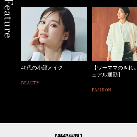
【ワーママのきれいめカジ
働く女性のバッグ
ュアル通勤】
FASHION
FASHION
【登録無料】