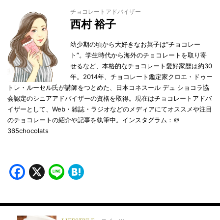
チョコレートアドバイザー
西村 裕子
幼少期の頃から大好きなお菓子は“チョコレー
ト”。学生時代から海外のチョコレートを取り寄
せるなど、本格的なチョコレート愛好家歴は約30
年。2014年、チョコレート鑑定家クロエ・ドゥー
トレ・ルーセル氏が講師をつとめた、日本コネスール デュ ショコラ協
会認定のシニアアドバイザーの資格を取得。現在はチョコレートアドバ
イザーとして、Web・雑誌・ラジオなどのメディアにてオススメや注目
のチョコレートの紹介や記事を執筆中。インスタグラム：＠
365chocolats
Facebook
X
Line
Hatena