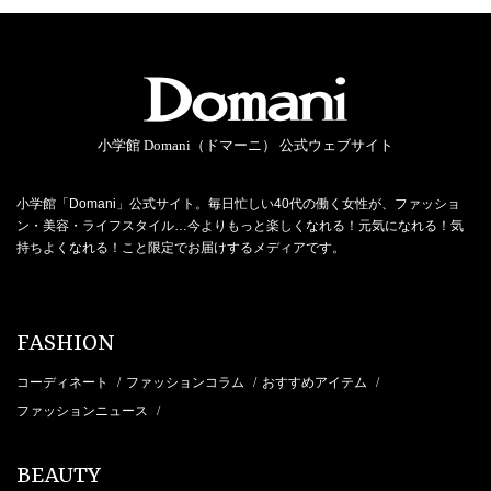
小学館 Domani（ドマーニ） 公式ウェブサイト
小学館「Domani」公式サイト。毎日忙しい40代の働く女性が、ファッショ
ン・美容・ライフスタイル…今よりもっと楽しくなれる！元気になれる！気
持ちよくなれる！こと限定でお届けするメディアです。
FASHION
コーディネート
ファッションコラム
おすすめアイテム
/
/
/
ファッションニュース
/
BEAUTY