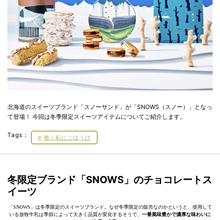
北海道のスイーツブランド「スノーサンド」が「SNOWS（スノー）」となっ
て登場！ 今回は冬季限定スイーツアイテムについてご紹介します。
Tags：
働く私にごほうび
冬限定ブランド「SNOWS」のチョコレートス
イーツ
「SNOWS」は冬季限定のスイーツブランド。なぜ冬季限定の販売なのかというと、使用して
いる放牧牛乳は季節によって大きく品質が変化するそうで、
一番風味豊かで濃厚な味わいに