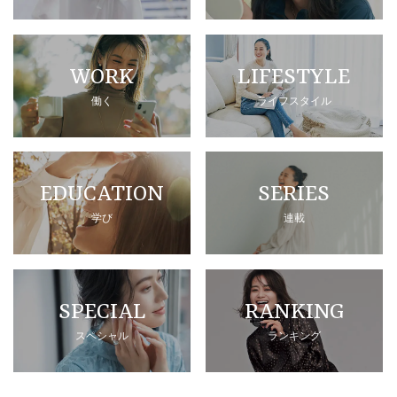
WORK
LIFESTYLE
働く
ライフスタイル
EDUCATION
SERIES
学び
連載
SPECIAL
RANKING
スペシャル
ランキング