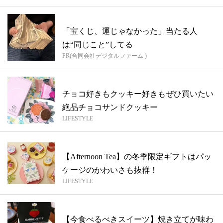
「宝くじ、運じゃなかった」当たる人
は“同じこと”してる
PR(合同会社デジタルファーム )
チョコ好きもクッキー好きもぜひ買いたい
絶品チョコサンドクッキー
LIFESTYLE
【Afternoon Tea】の冬季限定ギフトはパッ
ケージのかわいさも抜群！
LIFESTYLE
【今食べるべきスイーツ】焼き立てが味わ