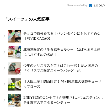
Recommended by
「スイーツ」の人気記事
チョコで自分を労る！バレンタインにもおすすめな
【VIVID CACAO】
北海道限定の「生食感チェルシー」はばらまき土産
にもおすすめの名品！
今年のクリスマスギフトはこれ一択！ 紀ノ国屋の
「クリスマス限定スイーツバッグ」が…
【大阪土産】関西限定！ 特別感満載の抹茶チューリ
ップローズ
ENHYPENのコンセプトが表現されたウェスティンホ
テル東京のアフタヌーンティー