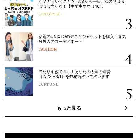
ん!? どういうこと？ 安堵から一転、女の勘はほ
ぼほぼ当たる！【中学生ママ（40…
LIFESTYLE
話題のUNIQLOのデニムジャケットを購入！春気
分投入のコーディネート
FASHION
当たりすぎて怖い！あなたの今週の運勢
（2/23〜3/1）を数秘術占いで占います
FORTUNE
もっと見る