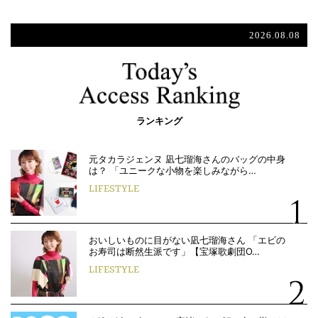
2026.08.08
ランキング
元タカラジェンヌ 凪七瑠海さんのバッグの中身
は？ 「ユニークな小物を楽しみながら…
LIFESTYLE
おいしいものに目がない凪七瑠海さん 「エビの
お寿司は断然生派です」【宝塚歌劇団O…
LIFESTYLE