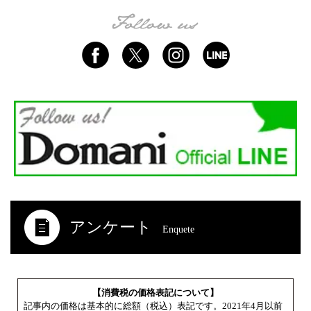
アンケート
Enquete
【消費税の価格表記について】
記事内の価格は基本的に総額（税込）表記です。2021年4月以前