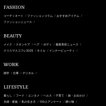
FASHION
コーディネート
ファッションコラム
おすすめアイテム
/
/
/
ファッションニュース
/
BEAUTY
メイク
スキンケア
ヘア
ボディ
最新美容ニュース
/
/
/
/
/
クリスマスコフレ2025
ネイル
インナービューティ
/
/
/
WORK
雑学
仕事
デジタル
/
/
/
LIFESTYLE
暮らし
フード
エンタメ
ヘルス
子育て
旅・お出かけ
/
/
/
/
/
/
夫婦・家族
私の生き方
100人アンケート
贈り物
/
/
/
/