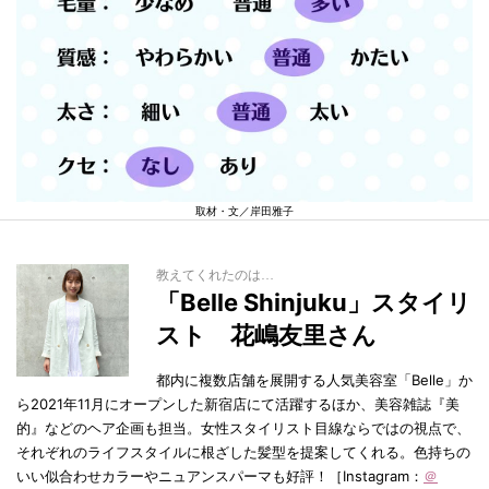
取材・文／岸田雅子
教えてくれたのは…
「Belle Shinjuku」スタイリ
スト 花嶋友里さん
都内に複数店舗を展開する人気美容室「Belle」か
ら2021年11月にオープンした新宿店にて活躍するほか、美容雑誌『美
的』などのヘア企画も担当。女性スタイリスト目線ならではの視点で、
それぞれのライフスタイルに根ざした髪型を提案してくれる。色持ちの
いい似合わせカラーやニュアンスパーマも好評！［Instagram：
＠