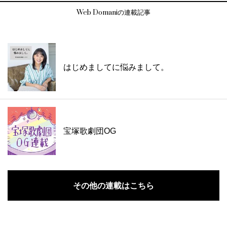
Web Domaniの連載記事
はじめましてに悩みまして。
宝塚歌劇団OG
その他の連載はこちら