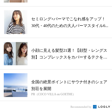
セミロング×パーマでこなれ感をアップ！
30代・40代のための大人パーマスタイル6...
小顔に見える髪型21選！【顔型・レングス
別】コンプレックスをカバーするテクを伝
授
全国の絶景ポイントにサウナ付きのシェア
別荘を展開
PR（COCO VILLA on GOETHE）
Recommended by