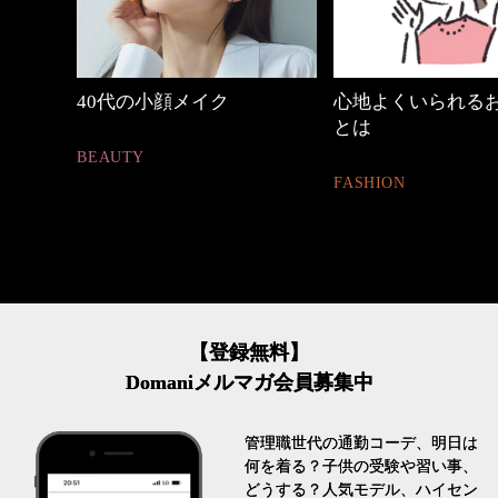
心地よくいられるおしゃれ
【ワーママのきれ
とは
ュアル通勤】
FASHION
FASHION
【登録無料】
Domaniメルマガ会員募集中
管理職世代の通勤コーデ、明日は
何を着る？子供の受験や習い事、
どうする？人気モデル、ハイセン