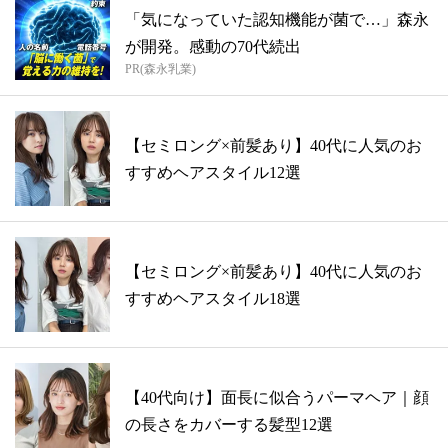
「気になっていた認知機能が菌で…」森永
が開発。感動の70代続出
PR(森永乳業)
【セミロング×前髪あり】40代に人気のお
すすめヘアスタイル12選
【セミロング×前髪あり】40代に人気のお
すすめヘアスタイル18選
【40代向け】面長に似合うパーマヘア｜顔
の長さをカバーする髪型12選