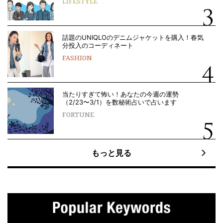
LIFESTYLE
話題のUNIQLOのデニムジャケットを購入！春気
分投入のコーディネート
FASHION
当たりすぎて怖い！あなたの今週の運勢
（2/23〜3/1）を数秘術占いで占います
FORTUNE
もっと見る