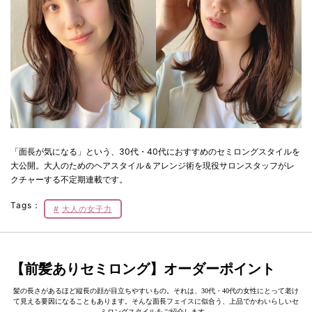
「面長が気になる」という、30代・40代におすすめのセミロングスタイルを
大公開。大人のためのヘアスタイル＆アレンジ術を現役サロンスタッフがレ
クチャーする不定期連載です。
Tags：
大人の女子力
【前髪ありセミロング】オーダーポイント
髪の長さがあるほど縦長の顔が目立ちやすいもの。それは、30代・40代の女性にとって老け
て見える要因になることもあります。そんな面長フェイスに似合う、上品でかわいらしいセ
ミロングスタイルをご紹介します。