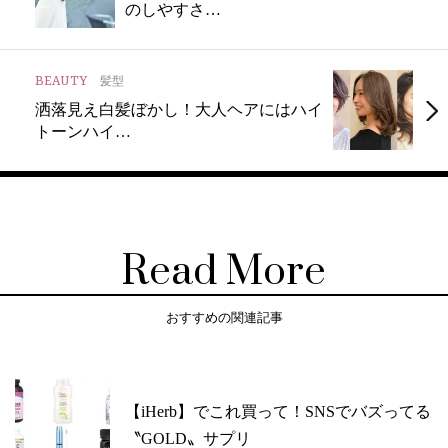
のしやすさ…
BEAUTY
髪型
洒落見え白髪ぼかし！大人ヘアにはハイ
トーンハイ…
Read More
おすすめの関連記事
【iHerb】でこれ買って！SNSでバズってる
〝GOLD〟サプリ