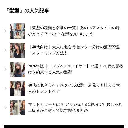
「髪型」の人気記事
【髪型の種類と名前の一覧】あのヘアスタイルの呼
び方って？ ベストな形を見つけよう
【40代向け】大人に似合うセンター分けの髪型22選
｜スタイリング方法も
2026年版【ロングヘア×レイヤー】23選！ 40代の垢抜
けを約束する人気の髪型
40代に似合うヘアスタイル32選｜若見えも叶える大
人のトレンドヘア
マットカラーとは？ アッシュとの違いは？ おしゃれ
上級者がこぞって試す髪色まとめ