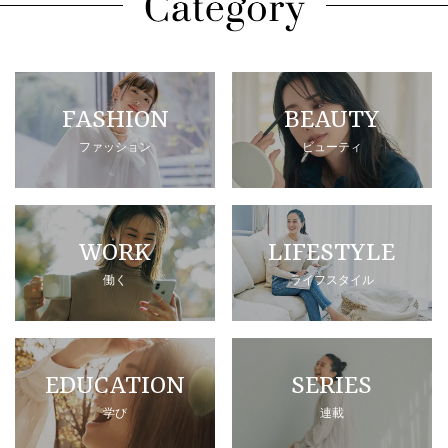
FASHION
BEAUTY
ファッション
ビューティ
WORK
LIFESTYLE
働く
ライフスタイル
EDUCATION
SERIES
学び
連載