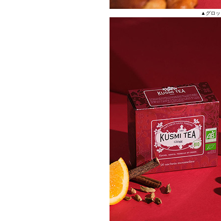
▲グロッグ 