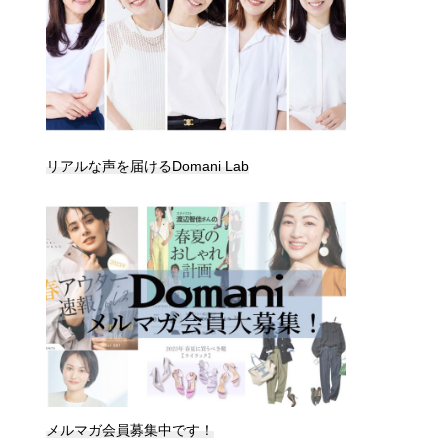
リアルな声を届けるDomani Lab
メルマガ会員募集中です！