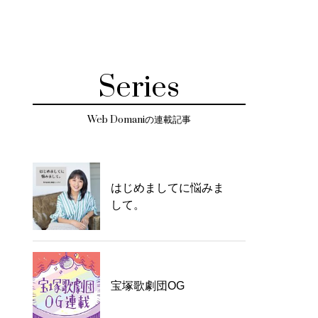
Series
Web Domaniの連載記事
はじめましてに悩みま
して。
宝塚歌劇団OG