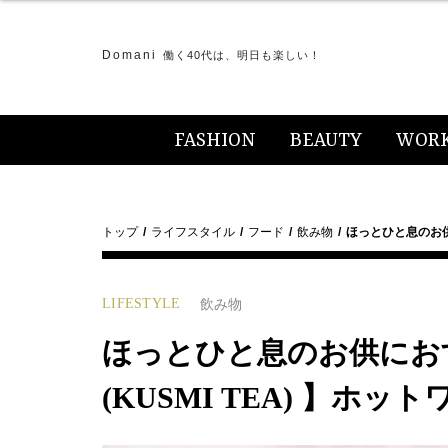
Domani
働く40代は、明日も楽しい！
FASHION
BEAUTY
WOR
トップ
ライフスタイル
フード
飲み物
ほっとひと息のお供
LIFESTYLE
飲み物
ほっとひと息のお供にお
(KUSMI TEA) 】ホ