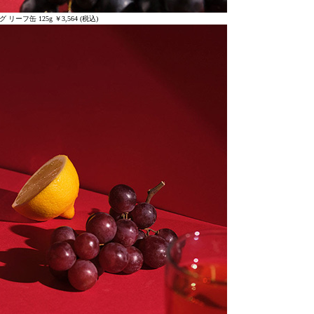
リーフ缶 125g ￥3,564 (税込)