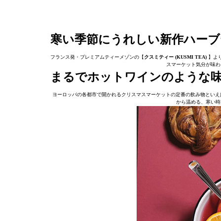
寒い季節にうれしい新作ハーブ
フランス発・プレミアムティーメゾンの【
クスミティー (KUSMI TEA)
】よ
スマーケット気分が味わ
まるでホットワインのような味わい
ヨーロッパの各都市で開かれるクリスマスマーケットの定番の飲み物といえ
から温める、寒い時