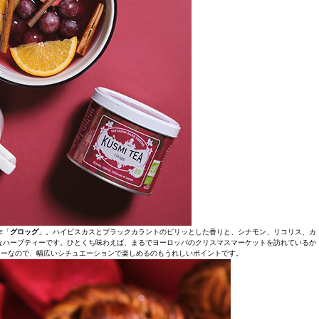
作「
グロッグ
」。ハイビスカスとブラックカラントのピリッとした香りと、シナモン、リコリス、カ
なハーブティーです。ひとくち味わえば、まるでヨーロッパのクリスマスマーケットを訪れているか
リーなので、幅広いシチュエーションで楽しめるのもうれしいポイントです。