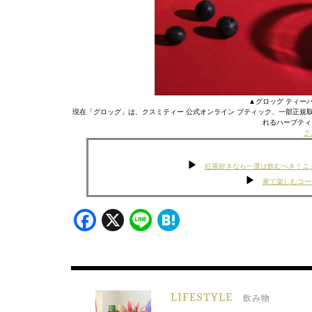
▲グロッグ ティーバッグ
現在「グロッグ」は、クスミティー 公式オンライン ブティック、一部正規
れるハーブティ
ク
紅茶好きなら一度は飲むべき！ニュー
家で楽しむコー
Facebook
X
Line
Hatena
LIFESTYLE
飲み物