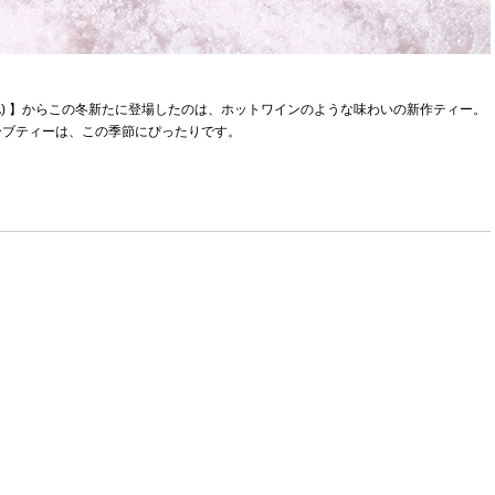
TEA) 】からこの冬新たに登場したのは、ホットワインのような味わいの新作ティー。
ーブティーは、この季節にぴったりです。