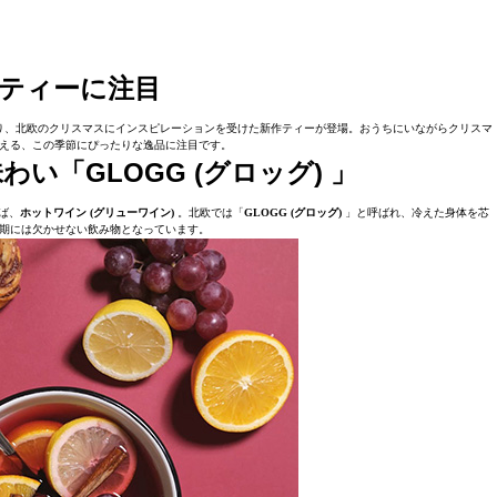
ティーに注目
り、北欧のクリスマスにインスピレーションを受けた新作ティーが登場。おうちにいながらクリスマ
える、この季節にぴったりな逸品に注目です。
「GLOGG (グロッグ) 」
ば、
ホットワイン (グリューワイン)
。北欧では「
GLOGG (グロッグ)
」と呼ばれ、冷えた身体を芯
期には欠かせない飲み物となっています。