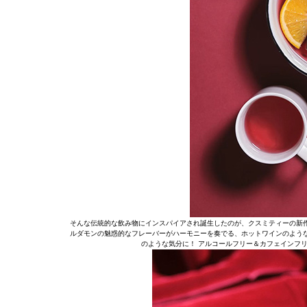
そんな伝統的な飲み物にインスパイアされ誕生したのが、クスミティーの新
ルダモンの魅惑的なフレーバーがハーモニーを奏でる、ホットワインのよう
のような気分に！ アルコールフリー＆カフェインフ