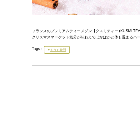
フランスのプレミアムティーメゾン【クスミティー (KUSMI 
クリスマスマーケット気分が味わえてぽかぽかと体も温まるハ
Tags：
おうち時間