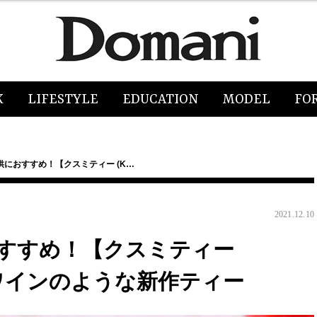
K
LIFESTYLE
EDUCATION
MODEL
FO
におすすめ！【クスミティー (K…
2021.12.10
すすめ！【クスミティー
ットワインのような新作ティー