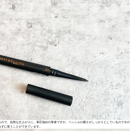
せるので、自然な仕上がりに。筆圧強めの筆者ですが、ペンシルの硬さがしっかりとしているので今の
れずに使うことができています。