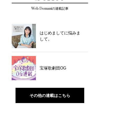
Web Domaniの連載記事
はじめましてに悩みま
して。
宝塚歌劇団OG
その他の連載はこちら