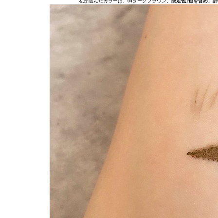
私が選んだカラーは、04ダークブラウン。
限定色1色を含め、計