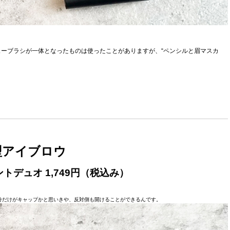
ーブラシが一体となったものは使ったことがありますが、“ペンシルと眉マスカ
型アイブロウ
デュオ 1,749円（税込み）
分だけがキャップかと思いきや、反対側も開けることができるんです。