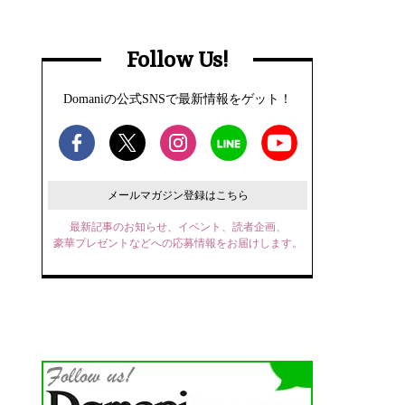
Follow Us!
Domaniの公式SNSで最新情報をゲット！
メールマガジン登録はこちら
最新記事のお知らせ、イベント、読者企画、
豪華プレゼントなどへの応募情報をお届けします。