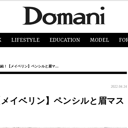
K
LIFESTYLE
EDUCATION
MODEL
FO
完結！【メイベリン】ペンシルと眉マ…
2022.04.24
【メイベリン】ペンシルと眉マス