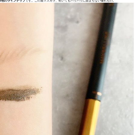
6色のラインナップ
です。この眉マスカラ、乾いてもパリパリに固まらない優れもの。