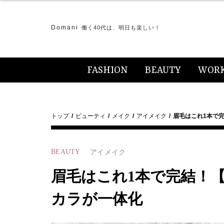
Domani
働く40代は、明日も楽しい！
FASHION
BEAUTY
WOR
トップ
ビューティ
メイク
アイメイク
眉毛はこれ1本で
BEAUTY
アイメイク
眉毛はこれ1本で完結！
カラが一体化