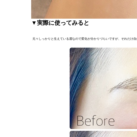
▼実際に使ってみると
元々しっかりと生えている眉なので変化が分かりづらいですが、それだけ自