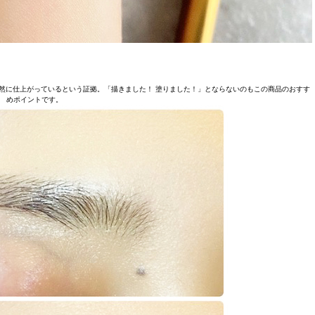
然に仕上がっているという証拠。「描きました！ 塗りました！」とならないのもこの商品のおすす
めポイントです。