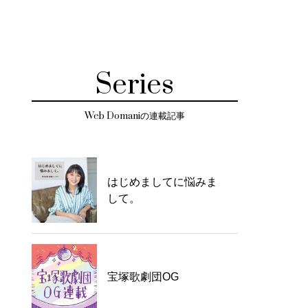
Series
Web Domaniの連載記事
はじめましてに悩みま
して。
宝塚歌劇団OG