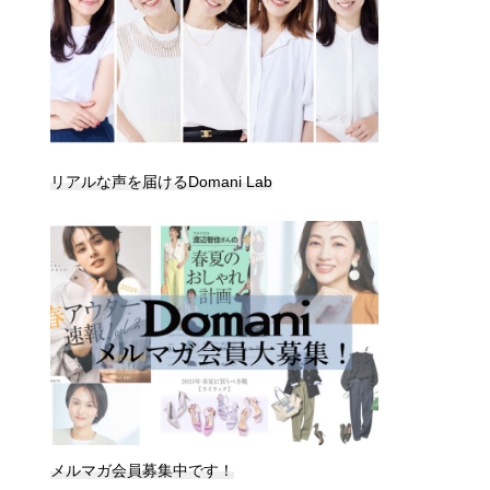
リアルな声を届けるDomani Lab
メルマガ会員募集中です！