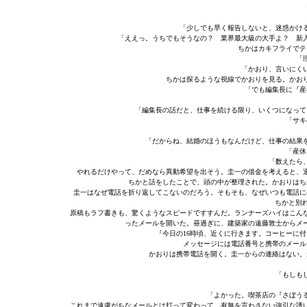
「少しでも早く報告しないと、迷惑かけ
「ええっ。うちでもそうなの？ 業界最大級の大手よ？ 新
ちかはカキフライでテ
「
「かおり、言いにく
ちかは探るような視線でかおりを見る。かお
「でも編集長に『産
「編集長の話だと、仕事を続ける限り、いくつになって
「サキ
「だからね、結婚のほうもなんだけど、仕事の結果
「産休
「数えたら
やれるだけやって、だめなら異動希望を出そう。圭一の借金を考えると、
ちかと話をしたことで、頭の中が整理された。かおりはち
圭一はなぜ電話を折り返してこないのだろう。そもそも、なぜいつも電話に
ちかと別
原稿もラフ書きも、驚くようなスピードですすんだ。ランナーズハイはこん
ったメールを開いた。昼過ぎに、建築家の遠藤敦士からメ
『今日の16時頃、近くに行きます。コーヒーに
メッセージには電話番号と携帯のメール
かおりは携帯電話を開く。圭一からの連絡はない。
「もしも
「よかった。喫茶店の『さぼう
これまで遠慮がちなメールとは打って変わって、有無を言わさない強引な誘