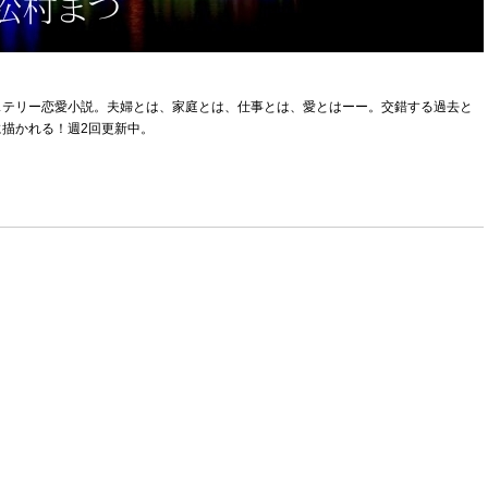
ステリー恋愛小説。夫婦とは、家庭とは、仕事とは、愛とはーー。交錯する過去と
描かれる！週2回更新中。