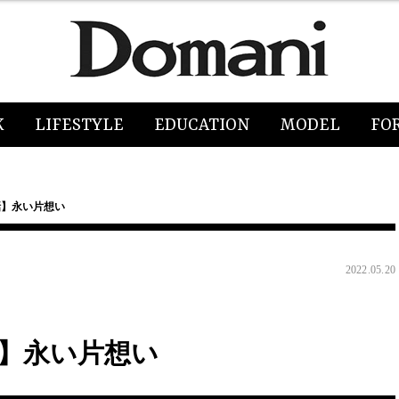
K
LIFESTYLE
EDUCATION
MODEL
FO
話】永い片想い
2022.05.20
話】永い片想い