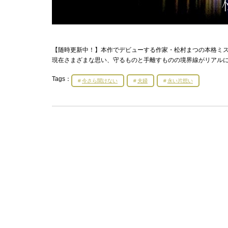
【随時更新中！】本作でデビューする作家・松村まつの本格ミ
現在さまざまな思い、守るものと手離すものの境界線がリアルに
Tags：
今さら聞けない
夫婦
永い片想い