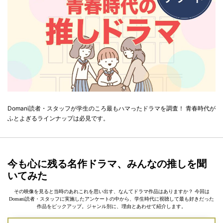
Domani読者・スタッフが学生のころ最もハマったドラマを調査！ 青春時代が
ふとよぎるラインナップは必見です。
今も心に残る名作ドラマ、みんなの推しを聞
いてみた
その映像を見ると当時のあれこれを思い出す、なんてドラマ作品はありますか？ 今回は
Domani読者・スタッフに実施したアンケートの中から、学生時代に視聴して最も好きだった
作品をピックアップ。ジャンル別に、理由とあわせて紹介します。