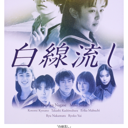
『白線流し』