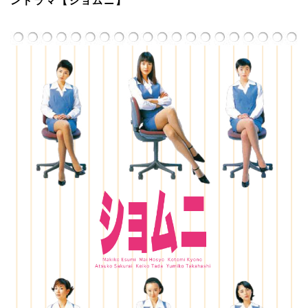
ンドラマ【ショムニ】