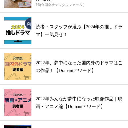
PR(合同会社デジタルファーム )
読者・スタッフが選ぶ【2024年の推しドラ
マ】一気見せ！
2022年、夢中になった国内外のドラマはこ
の作品！【Domaniアワード】
2022年みんなが夢中になった映像作品｜映
画・アニメ編【Domaniアワード】