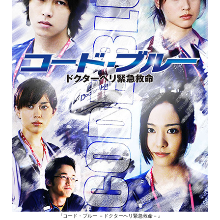
『コード・ブルー －ドクターヘリ緊急救命－』