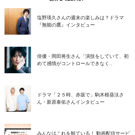
塩野瑛久さんの週末の楽しみは？ドラマ
『無能の鷹』インタビュー
俳優・岡田将生さん「演技をしていて、初
めて感情がコントロールできなく…
ドラマ「２５時、赤坂で」駒木根葵汰さ
ん・新原泰佑さんインタビュー
みんなはこれを観ている！ 動画配信サービ