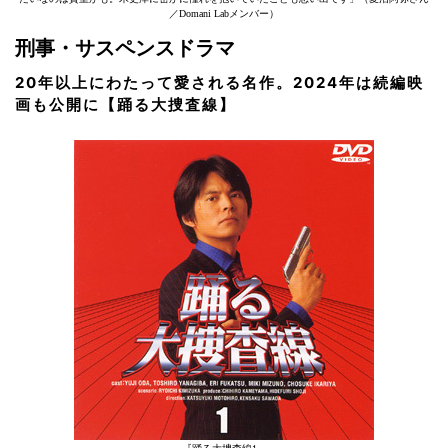
／Domani Labメンバー）
刑事・サスペンスドラマ
20年以上にわたって愛される名作。2024年は続編映
画も公開に【踊る大捜査線】