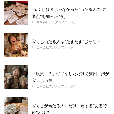
“宝くじは運じゃなかった”当たる人の“共
通点”を知っただけ
PR(合同会社デジタルファーム )
宝くじ当たる人は“たまたま”じゃない
PR(合同会社デジタルファーム)
「現実…？」〇〇をしただけで貧困主婦が
宝くじ当選
PR(合同会社デジタルファーム )
宝くじが当たる人にだけ共通する“ある特
徴”とは？