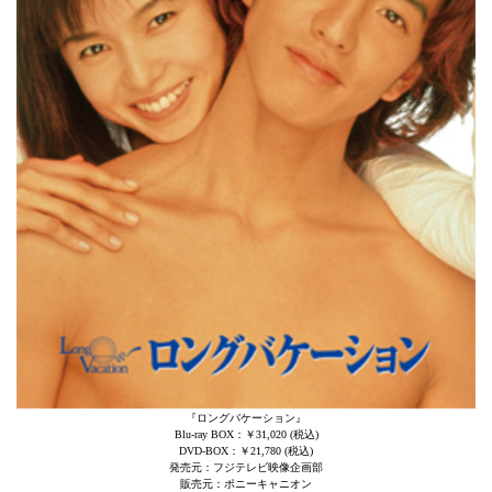
『ロングバケーション』
Blu-ray BOX：￥31,020 (税込)
DVD-BOX：￥21,780 (税込)
発売元：フジテレビ映像企画部
販売元：ポニーキャニオン