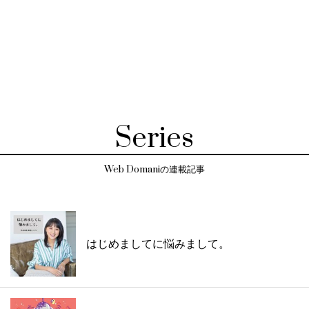
Series
Web Domaniの連載記事
はじめましてに悩みまして。