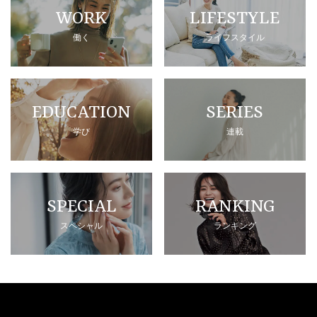
WORK
LIFESTYLE
働く
ライフスタイル
EDUCATION
SERIES
学び
連載
SPECIAL
RANKING
スペシャル
ランキング