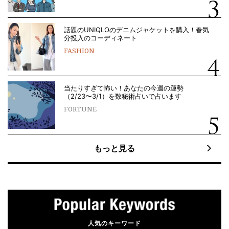
話題のUNIQLOのデニムジャケットを購入！春気
分投入のコーディネート
FASHION
当たりすぎて怖い！あなたの今週の運勢
（2/23〜3/1）を数秘術占いで占います
FORTUNE
もっと見る
人気のキーワード