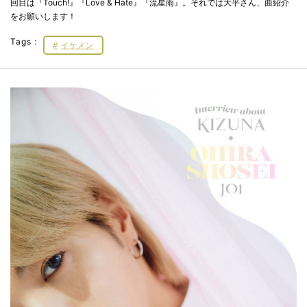
回目は『Touch!』『Love & Hate』『流星雨』。それでは大平さん、曲紹介
をお願いします！
Tags：
イケメン