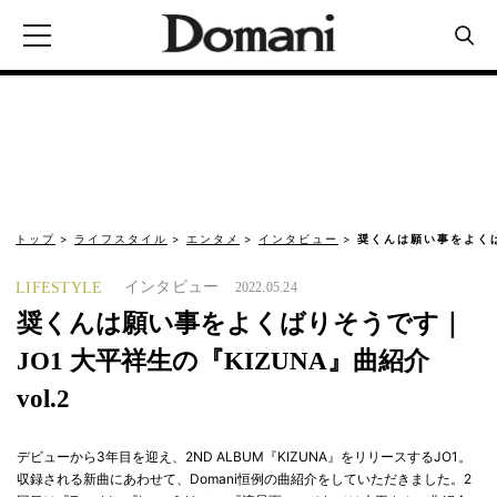
トップ
ライフスタイル
エンタメ
インタビュー
奨くんは願い事をよくば
インタビュー
LIFESTYLE
2022.05.24
奨くんは願い事をよくばりそうです｜
JO1 大平祥生の『KIZUNA』曲紹介
vol.2
デビューから3年目を迎え、2ND ALBUM『KIZUNA』をリリースするJO1。
収録される新曲にあわせて、Domani恒例の曲紹介をしていただきました。2