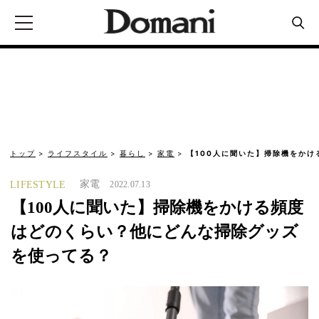
トップ
ライフスタイル
暮らし
家電
【100人に聞いた】掃除機をかけ
家電
LIFESTYLE
2022.07.13
【100人に聞いた】掃除機をかける頻度
はどのくらい？他にどんな掃除グッズ
を使ってる？