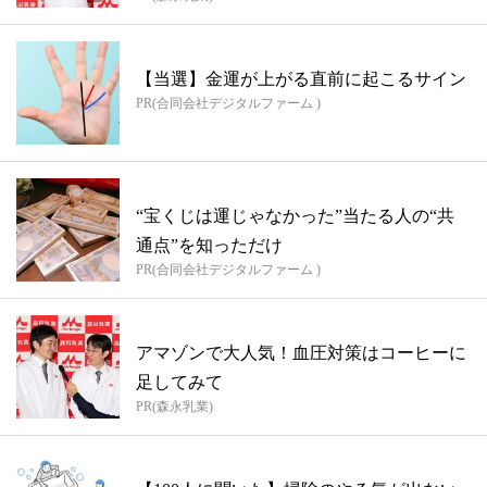
【当選】金運が上がる直前に起こるサイン
PR(合同会社デジタルファーム )
“宝くじは運じゃなかった”当たる人の“共
通点”を知っただけ
PR(合同会社デジタルファーム )
アマゾンで大人気！血圧対策はコーヒーに
足してみて
PR(森永乳業)