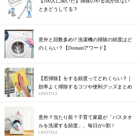
【100人に聞いた】掃除のやる気が出ない
ときどうしてる？
意外と回数多め!? 洗濯機の掃除の頻度はど
のくらい？【Domaniアワード】
【窓掃除】をする頻度ってどれくらい？｜
効率よく掃除するコツや便利グッズまとめ
LIFESTYLE
意外？当たり前？子育て家庭が「バスタオ
ルを洗濯する頻度」、毎日が○割！
LIFESTYLE