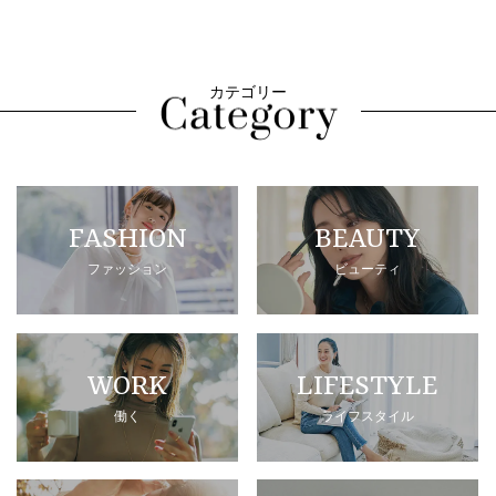
カテゴリー
FASHION
BEAUTY
ファッション
ビューティ
WORK
LIFESTYLE
働く
ライフスタイル