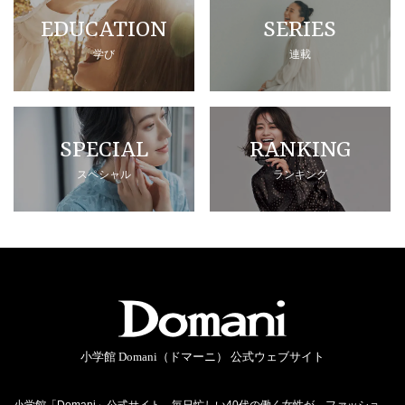
EDUCATION
SERIES
学び
連載
SPECIAL
RANKING
スペシャル
ランキング
小学館 Domani（ドマーニ） 公式ウェブサイト