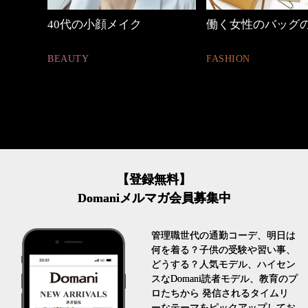
働く女性のバッグの中身
優木まおみさん「
割。」
FASHION
LIFESTYLE
【登録無料】
Domaniメルマガ会員募集中
管理職世代の通勤コーデ、明日は
何を着る？子供の受験や習い事、
どうする？人気モデル、ハイセン
スなDomani読者モデル、教育のプ
ロたちから 発信されるタイムリ
ーなテーマをピックアップしてお