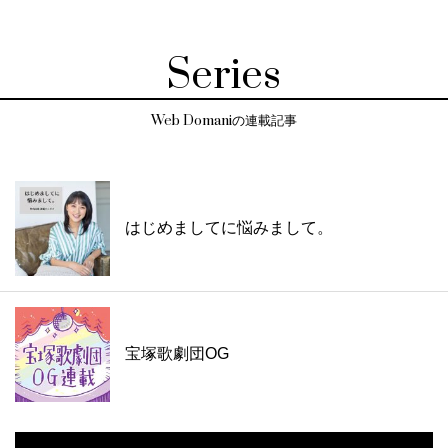
Series
Web Domaniの連載記事
はじめましてに悩みまして。
宝塚歌劇団OG