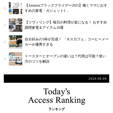
【Amazonブラックフライデー2025】働くママにおす
すめの家電・ガジェット1…
【ツヴィリング】毎日の料理が楽になる！ おすすめ
調理家電＆アイテム10選
自分好みの1杯が完成！ 「ネスカフェ」コーヒーメー
カーが優秀すぎる
トースターとオーブンの違いは？代用は可能？使い
方のコツを解説
2026.08.09
ランキング