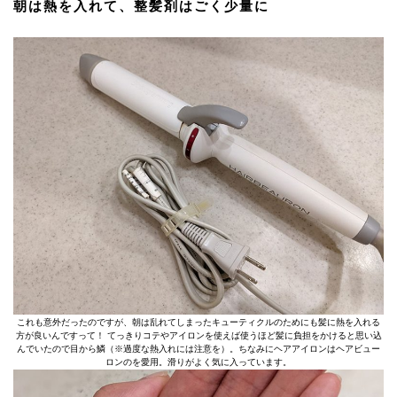
朝は熱を入れて、整髪剤はごく少量に
これも意外だったのですが、朝は乱れてしまったキューティクルのためにも髪に熱を入れる
方が良いんですって！ てっきりコテやアイロンを使えば使うほど髪に負担をかけると思い込
んでいたので目から鱗（※過度な熱入れには注意を）。ちなみにヘアアイロンはヘアビュー
ロンのを愛用。滑りがよく気に入っています。