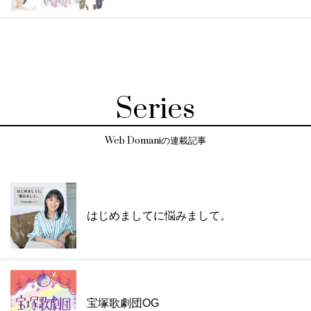
Series
Web Domaniの連載記事
はじめましてに悩みまして。
宝塚歌劇団OG