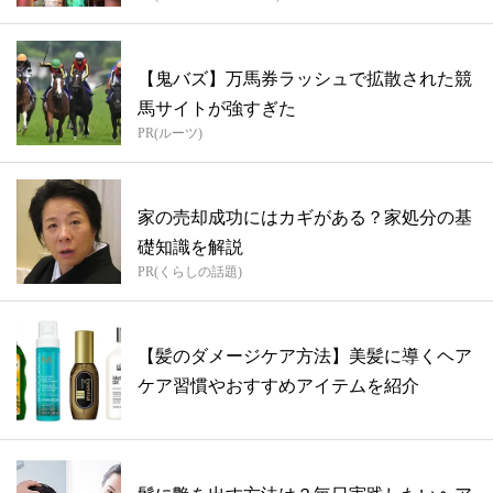
【鬼バズ】万馬券ラッシュで拡散された競
馬サイトが強すぎた
PR(ルーツ)
家の売却成功にはカギがある？家処分の基
礎知識を解説
PR(くらしの話題)
【髪のダメージケア方法】美髪に導くヘア
ケア習慣やおすすめアイテムを紹介