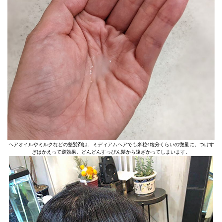
ヘアオイルやミルクなどの整髪剤は、ミディアムヘアでも米粒4粒分くらいの微量に。つけす
ぎはかえって逆効果。どんどんすっぴん髪から遠ざかってしまいます。