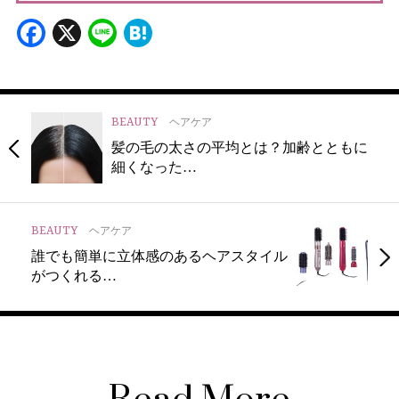
Facebook
X
Line
Hatena
BEAUTY
ヘアケア
髪の毛の太さの平均とは？加齢とともに
細くなった…
BEAUTY
ヘアケア
誰でも簡単に立体感のあるヘアスタイル
がつくれる…