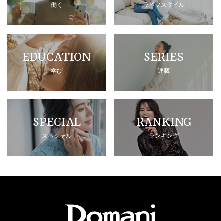
働く
ライフスタイル
EDUCATION
SERIES
学び
連載
SPECIAL
RANKING
スペシャル
ランキング