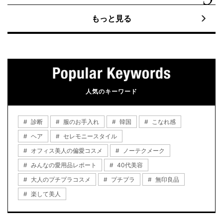
もっと見る
人気のキーワード
診断
服のお手入れ
韓国
こなれ感
ヘア
セレモニースタイル
オフィス美人の偏愛コスメ
ノーテクメーク
みんなの愛用品レポート
40代美容
大人のプチプラコスメ
プチプラ
無印良品
楽して美人