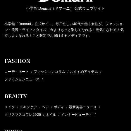
小学館 Domani（ドマーニ） 公式ウェブサイト
小学館「Domani」公式サイト。毎日忙しい40代の働く女性が、ファッショ
ン・美容・ライフスタイル…今よりもっと楽しくなれる！元気になれる！気
持ちよくなれる！こと限定でお届けするメディアです。
FASHION
コーディネート
ファッションコラム
おすすめアイテム
/
/
/
ファッションニュース
/
BEAUTY
メイク
スキンケア
ヘア
ボディ
最新美容ニュース
/
/
/
/
/
クリスマスコフレ2025
ネイル
インナービューティ
/
/
/