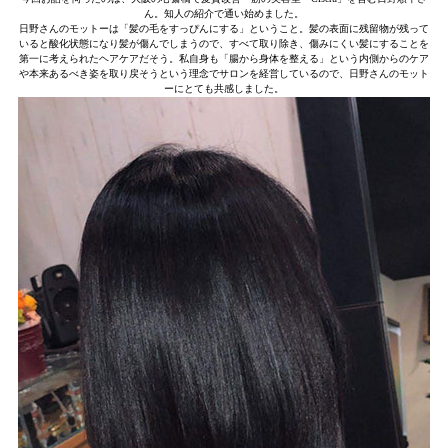
ん。知人の紹介で通い始めました。
日野さんのモットーは「髪の毛をすっぴんにする」ということ。髪の表面に残留物が残って
いると酸化状態になり髪が傷んでしまうので、すべて取り除き、傷みにくい髪にすることを
第一に考えられたヘアケアだそう。私自身も「腸から身体を整える」という内側からのケア
や本来あるべき姿を取り戻そうという理念でサロンを経営しているので、日野さんのモット
ーにとても共感しました。