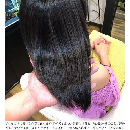
どんなに体に良いものでも食べ過ぎはNGですよね。髪質も体質も、結局は一緒のこと。諦め
がちな部分ですが、きちんとケアしてあげたら、髪も体も応えてくれるということを知りま