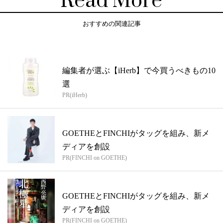
Read More
おすすめの関連記事
編集者が選ぶ【iHerb】で今買うべきもの10
選
PR(iHerb)
GOETHEとFINCHIがタッグを組み、新メ
ディアを創設
PR(FINCHI on GOETHE)
GOETHEとFINCHIがタッグを組み、新メ
ディアを創設
PR(FINCHI on GOETHE)