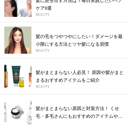
髪に艶を出す方法は？毎日実践したいヘア
ケア8選
BEAUTY
髪の毛をつやつやにしたい！ダメージを最
小限にする方法とツヤ髪になる習慣
BEAUTY
髪がまとまらない人必見！ 原因や髪がまと
まるおすすめアイテムをご紹介
BEAUTY
髪がまとまらない原因と対策方法！ くせ
毛・多毛さんにもおすすめのアイテムや髪
型