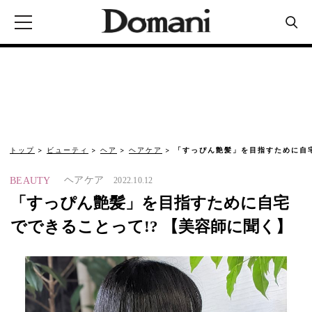
トップ
ビューティ
ヘア
ヘアケア
「すっぴん艶髪」を目指すために自宅
ヘアケア
BEAUTY
2022.10.12
「すっぴん艶髪」を目指すために自宅
でできることって!? 【美容師に聞く】