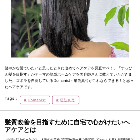
健やかな髪でいたいと思ったときに改めてヘアケアを見直すべく、「すっぴ
ん髪を目指す」がテーマの簡単ホームケアを美容師さんに教えていただきま
した。ズボラを自覚しているDomanist・塔筋真弓がこれならできる！と思っ
たヘアケアです。
Tags：
Domanist
塔筋真弓
髪質改善を目指すために自宅で心がけたいヘ
アケアとは
今回お話を伺ったのは、大阪の心斎橋で髪質改善一筋の美容室「Ciseru」を営む日野順平さ