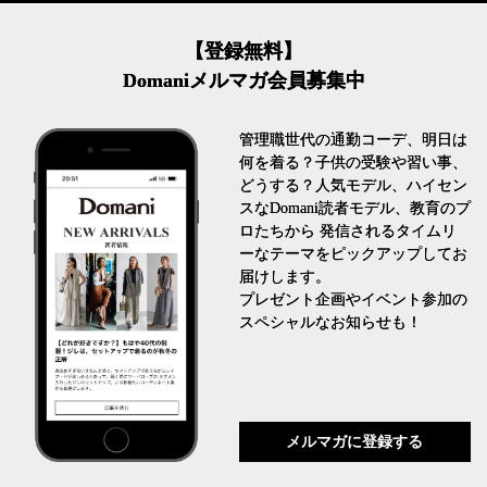
【登録無料】
Domaniメルマガ会員募集中
管理職世代の通勤コーデ、明日は
何を着る？子供の受験や習い事、
どうする？人気モデル、ハイセン
スなDomani読者モデル、教育のプ
ロたちから 発信されるタイムリ
ーなテーマをピックアップしてお
届けします。
プレゼント企画やイベント参加の
スペシャルなお知らせも！
メルマガに登録する