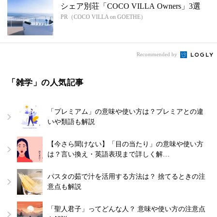
シェア別荘「COCO VILLA Owners」3選
PR（COCO VILLA on GOETHE）
Recommended by
「雑学」の人気記事
「プレミアム」の意味や使い方は？プレミアとの違
いや類語も解説
【今さら聞けない】「目の当たり」の意味や使い方
は？言い換え・英語表現まで詳しく解…
パスタの茹で汁を活用する方法は？ 捨てるときの注
意点も解説
「聖人君子」ってどんな人？ 意味や使い方の注意点