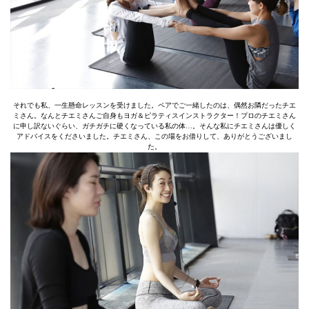
それでも私、一生懸命レッスンを受けました。ペアでご一緒したのは、偶然お隣だったチエ
ミさん。なんとチエミさんご自身もヨガ＆ピラティスインストラクター！プロのチエミさん
に申し訳ないぐらい、ガチガチに硬くなっている私の体…。そんな私にチエミさんは優しく
アドバイスをくださいました。チエミさん、この場をお借りして、ありがとうございまし
た。