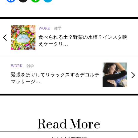
WORK
雑学
食べられる土？野菜の水槽？インスタ映
えケータリ…
WORK
雑学
緊張をほぐしてリラックスするデコルテ
マッサージ…
Read More