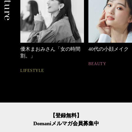
めカジ
優木まおみさん「女の時間
40代の小顔メイク
割。」
BEAUTY
LIFESTYLE
【登録無料】
Domaniメルマガ会員募集中