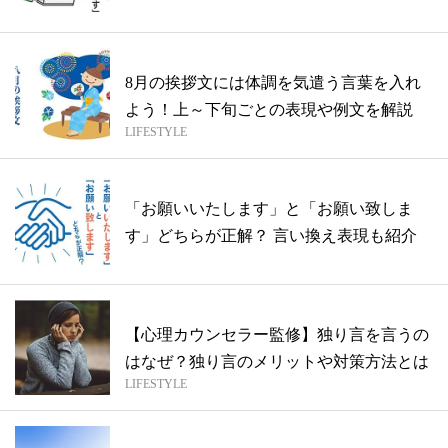
8月の挨拶文には体調を気遣う言葉を入れ
よう！上～下旬ごとの表現や例文を解説
LIFESTYLE
「お願いいたします」と「お願い致しま
す」どちらが正解？ 言い換え表現も紹介
【心理カウンセラー監修】独り言を言うの
はなぜ？独り言のメリットや対策方法とは
LIFESTYLE