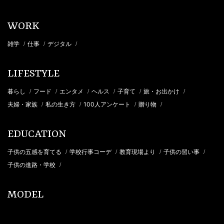
WORK
雑学
仕事
デジタル
/
/
/
LIFESTYLE
暮らし
フード
エンタメ
ヘルス
子育て
旅・お出かけ
/
/
/
/
/
/
夫婦・家族
私の生き方
100人アンケート
贈り物
/
/
/
/
EDUCATION
子供の五感を育てる
学校行事コーデ
教育現場より
子供の習い事
/
/
/
/
子供の進路・学校
/
MODEL