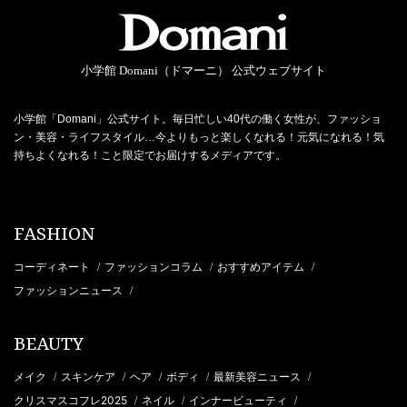
小学館 Domani（ドマーニ） 公式ウェブサイト
小学館「Domani」公式サイト。毎日忙しい40代の働く女性が、ファッショ
ン・美容・ライフスタイル…今よりもっと楽しくなれる！元気になれる！気
持ちよくなれる！こと限定でお届けするメディアです。
FASHION
コーディネート
ファッションコラム
おすすめアイテム
/
/
/
ファッションニュース
/
BEAUTY
メイク
スキンケア
ヘア
ボディ
最新美容ニュース
/
/
/
/
/
クリスマスコフレ2025
ネイル
インナービューティ
/
/
/