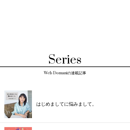
Series
Web Domaniの連載記事
はじめましてに悩みまして。