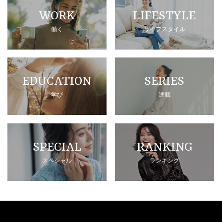
WORK
LIFESTYLE
働く
ライフスタイル
EDUCATION
SERIES
学び
連載
SPECIAL
RANKING
スペシャル
ランキング