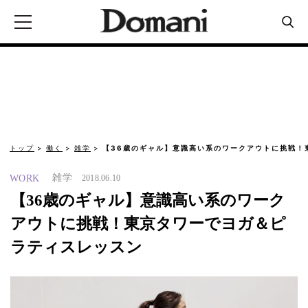
トップ
働く
雑学
【36歳のギャル】意識高い系のワークアウトに挑戦！
雑学
WORK
2018.06.10
【36歳のギャル】意識高い系のワーク
アウトに挑戦！東京タワーでヨガ＆ピ
ラティスレッスン