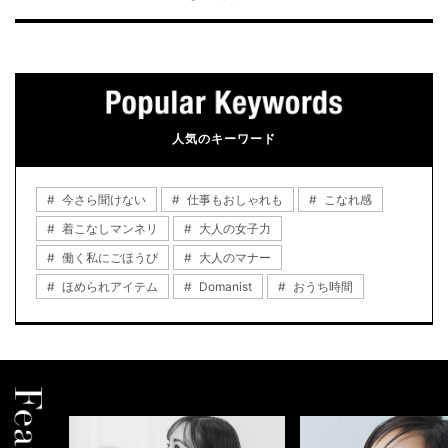
人気のキーワード
今さら聞けない
仕事もおしゃれも
こなれ感
着こなしマンネリ
大人の女子力
働く私にごほうび
大人のマナー
ほめられアイテム
Domanist
おうち時間