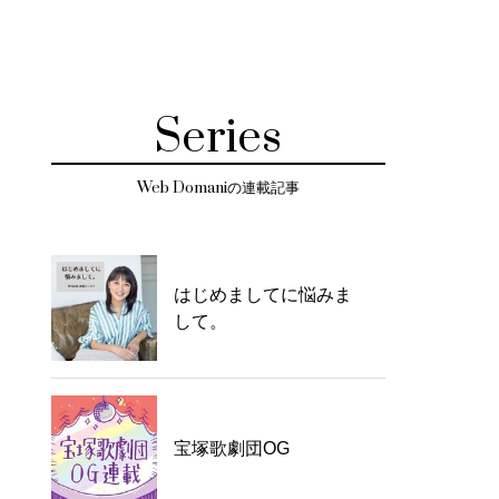
Series
Web Domaniの連載記事
はじめましてに悩みま
して。
宝塚歌劇団OG