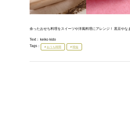
余ったおせち料理をスイーツや洋風料理にアレンジ！ 黒豆やな
Text：
keiko kido
Tags：
おうち時間
時短