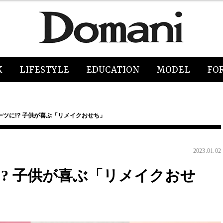
K
LIFESTYLE
EDUCATION
MODEL
FO
ツに!? 子供が喜ぶ「リメイクおせち」
2023.01.02
? 子供が喜ぶ「リメイクおせ