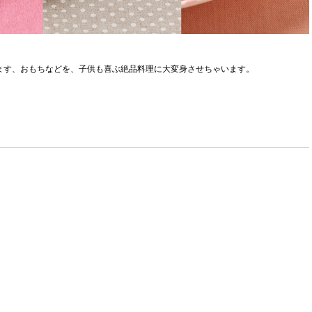
ます、おもちなどを、子供も喜ぶ絶品料理に大変身させちゃいます。