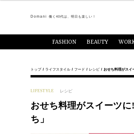
Domani
働く40代は、明日も楽しい！
FASHION
BEAUTY
WOR
トップ
ライフスタイル
フード
レシピ
おせち料理がスイー
LIFESTYLE
レシピ
おせち料理がスイーツに!
ち」