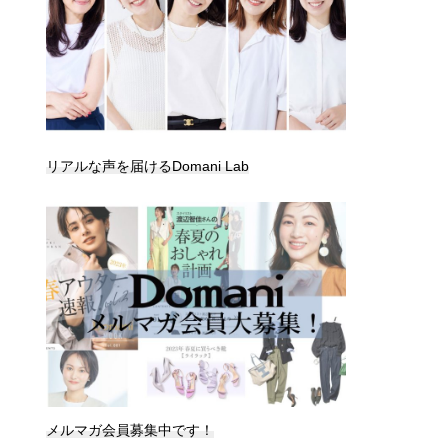
リアルな声を届けるDomani Lab
メルマガ会員募集中です！