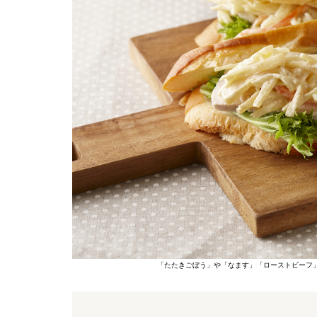
「たたきごぼう」や「なます」「ローストビーフ