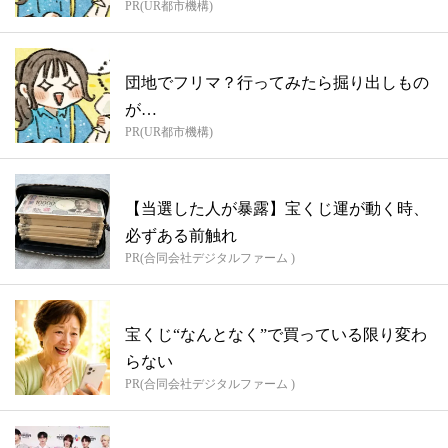
PR(UR都市機構)
団地でフリマ？行ってみたら掘り出しもの
が…
PR(UR都市機構)
【当選した人が暴露】宝くじ運が動く時、
必ずある前触れ
PR(合同会社デジタルファーム )
宝くじ“なんとなく”で買っている限り変わ
らない
PR(合同会社デジタルファーム )