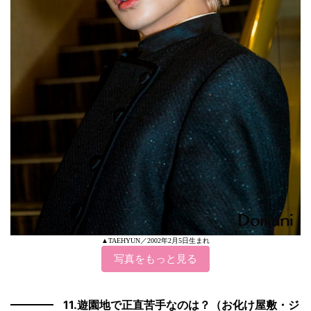
▲TAEHYUN／2002年2月5日生まれ
写真をもっと見る
11.遊園地で正直苦手なのは？（お化け屋敷・ジ