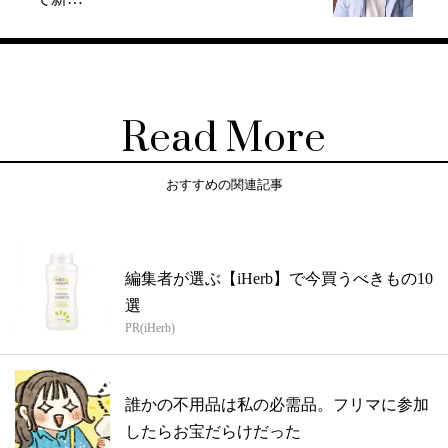
Read More
おすすめの関連記事
編集者が選ぶ【iHerb】で今買うべきもの10
選
PR(iHerb)
誰かの不用品は私の必需品。フリマに参加
したらお宝だらけだった