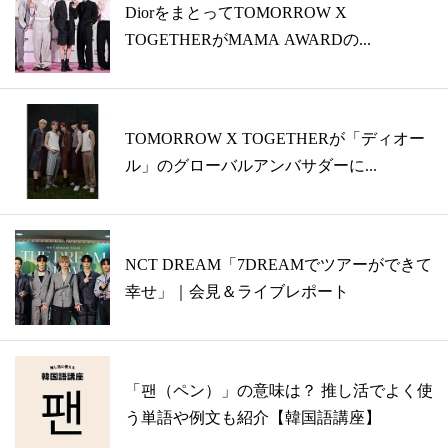
DiorをまとってTOMORROW X
TOGETHERがMAMA AWARDの...
TOMORROW X TOGETHERが「ディオー
ル」のグローバルアンバサダーに...
NCT DREAM「7DREAMでツアーができて
幸せ」｜会見＆ライブレポート
「팬（ペン）」の意味は？ 推し活でよく使
う単語や例文も紹介【韓国語講座】