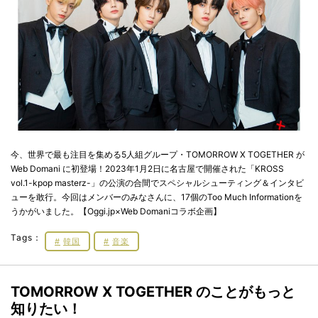
今、世界で最も注目を集める5人組グループ・TOMORROW X TOGETHER が
Web Domani に初登場！2023年1月2日に名古屋で開催された「KROSS
vol.1-kpop masterz-」の公演の合間でスペシャルシューティング＆インタビ
ューを敢行。今回はメンバーのみなさんに、17個のToo Much Informationを
うかがいました。【Oggi.jp×Web Domaniコラボ企画】
Tags：
韓国
音楽
TOMORROW X TOGETHER のことがもっと
知りたい！