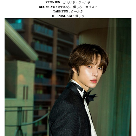
YEONJUN
：かわいさ・クールさ
BEOMGYU
：かわいさ、優しさ、カリスマ
TAEHYUN
：クールさ
HUENINGKAI
：優しさ