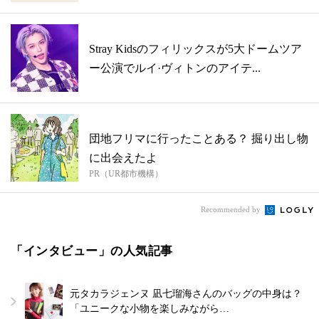
Stray Kidsのフィリックスが5大ドームツア
ー公演でルイ·ヴィトンのアイテ...
団地フリマに行ったことある？ 掘り出し物
に出会えたよ
PR（UR都市機構）
Recommended by
「インタビュー」の人気記事
元タカラジェンヌ 凪七瑠海さんのバッグの中身は？
「ユニークな小物を楽しみながら…