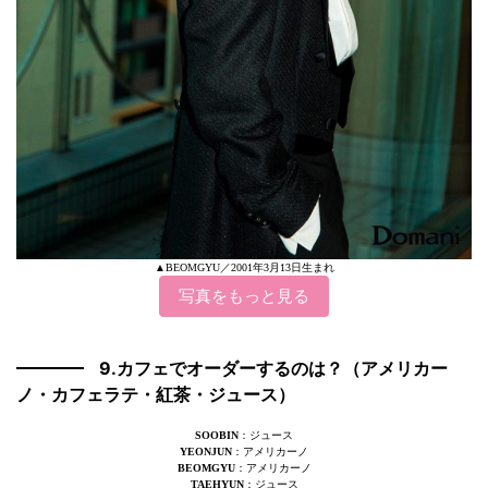
▲BEOMGYU／2001年3月13日生まれ
写真をもっと見る
9.カフェでオーダーするのは？（アメリカー
ノ・カフェラテ・紅茶・ジュース）
SOOBIN
：ジュース
YEONJUN
：アメリカーノ
BEOMGYU
：アメリカーノ
TAEHYUN
：ジュース