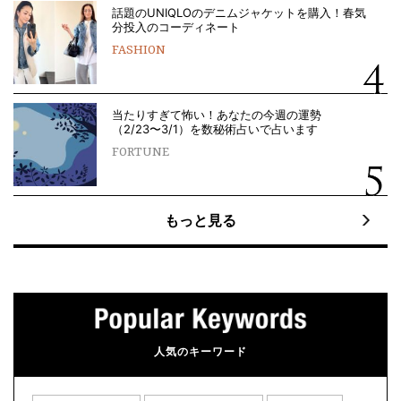
話題のUNIQLOのデニムジャケットを購入！春気
分投入のコーディネート
FASHION
当たりすぎて怖い！あなたの今週の運勢
（2/23〜3/1）を数秘術占いで占います
FORTUNE
もっと見る
人気のキーワード