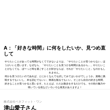
A：「好きな時間」に何をしたいか、見つめ直
して
やりたいことがあっても時間がなくてできないよりは、「やりたいことが見つからない」ほ
うがいいと思います。なぜなら、「やりたいことを見つける時間があるから」。やりたいこ
とがなくても、ぼーっと時を過ごすことが好きならば、それが「やりたいこと」なのかもし
れません。
何かを見つけたいのであれば、とにかくなんでも試してみてはいかがでしょうか。資格に挑
戦するでもいいし、本を読むでもいい、映画を観るでもいい。そこから自分の好きな時間、
好きなことが見つかると思います。たとえば、ただお散歩をするだけでも、その街の魅力や
咲いている花などいろいろな発見がありますよ！
株式会社ベネフィット・ワン
津山愛子さん