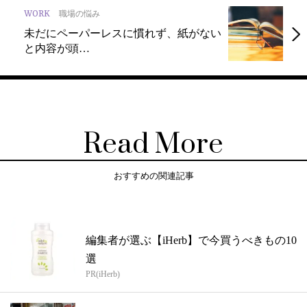
WORK
職場の悩み
未だにペーパーレスに慣れず、紙がない
と内容が頭…
Read More
おすすめの関連記事
編集者が選ぶ【iHerb】で今買うべきもの10
選
PR(iHerb)