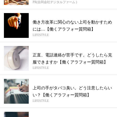
PR(合同会社デジタルファーム )
働き方改革に関心のない上司を動かすため
には…【働くアラフォー質問箱】
LIFESTYLE
正直、電話連絡が苦手です。どうしたら克
服できますか【働くアラフォー質問箱】
LIFESTYLE
上司の手がタバコ臭い。どう注意したらい
い？【働くアラフォー質問箱】
LIFESTYLE