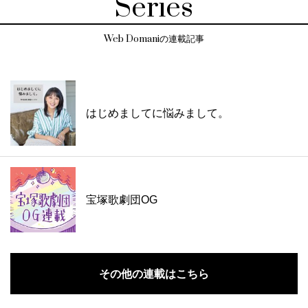
Series
Web Domaniの連載記事
はじめましてに悩みまして。
宝塚歌劇団OG
その他の連載はこちら