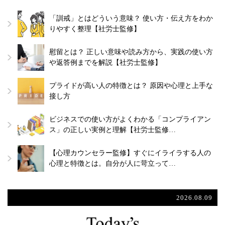
「訓戒」とはどういう意味？ 使い方・伝え方をわか
りやすく整理【社労士監修】
慰留とは？ 正しい意味や読み方から、実践の使い方
や返答例までを解説【社労士監修】
プライドが高い人の特徴とは？ 原因や心理と上手な
接し方
ビジネスでの使い方がよくわかる「コンプライアン
ス」の正しい実例と理解【社労士監修…
【心理カウンセラー監修】すぐにイライラする人の
心理と特徴とは。自分が人に苛立って…
2026.08.09