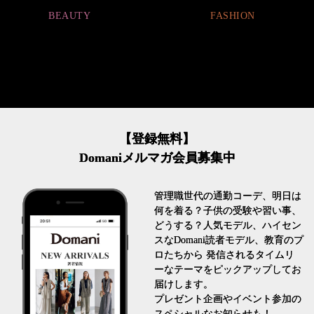
FASHION
FASHION
【登録無料】
Domaniメルマガ会員募集中
管理職世代の通勤コーデ、明日は
何を着る？子供の受験や習い事、
どうする？人気モデル、ハイセン
スなDomani読者モデル、教育のプ
ロたちから 発信されるタイムリ
ーなテーマをピックアップしてお
届けします。
プレゼント企画やイベント参加の
スペシャルなお知らせも！