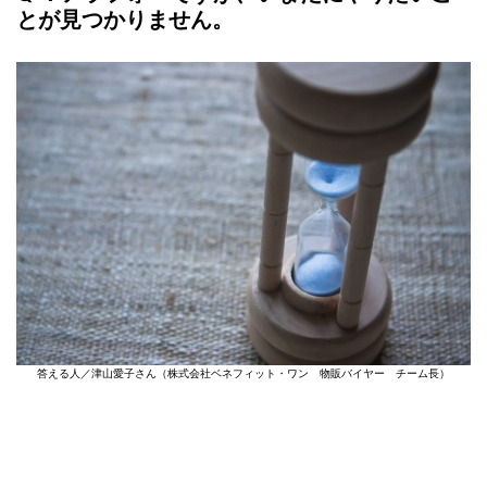
とが見つかりません。
答える人／津山愛子さん（株式会社ベネフィット・ワン 物販バイヤー チーム長）