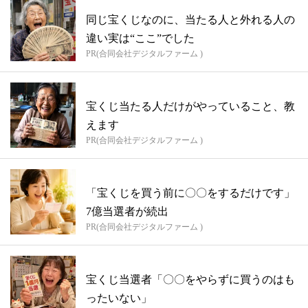
同じ宝くじなのに、当たる人と外れる人の
違い実は“ここ”でした
PR(合同会社デジタルファーム )
宝くじ当たる人だけがやっていること、教
えます
PR(合同会社デジタルファーム )
「宝くじを買う前に〇〇をするだけです」
7億当選者が続出
PR(合同会社デジタルファーム )
宝くじ当選者「〇〇をやらずに買うのはも
ったいない」