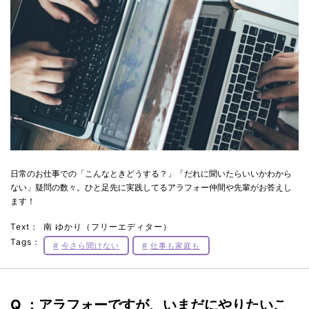
日常のお仕事での「こんなときどうする？」「だれに聞いたらいいかわから
ない」疑問の数々。ひと足先に実践してるアラフォー仲間や先輩がお答えし
ます！
Text：
南 ゆかり（フリーエディター）
Tags：
今さら聞けない
仕事も家庭も
Q ：アラフォーですが、いまだにやりたいこ