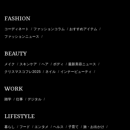
FASHION
コーディネート
ファッションコラム
おすすめアイテム
/
/
/
ファッションニュース
/
BEAUTY
メイク
スキンケア
ヘア
ボディ
最新美容ニュース
/
/
/
/
/
クリスマスコフレ2025
ネイル
インナービューティ
/
/
/
WORK
雑学
仕事
デジタル
/
/
/
LIFESTYLE
暮らし
フード
エンタメ
ヘルス
子育て
旅・お出かけ
/
/
/
/
/
/