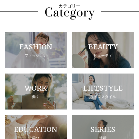
カテゴリー
FASHION
BEAUTY
ファッション
ビューティ
WORK
LIFESTYLE
働く
ライフスタイル
EDUCATION
SERIES
学び
連載