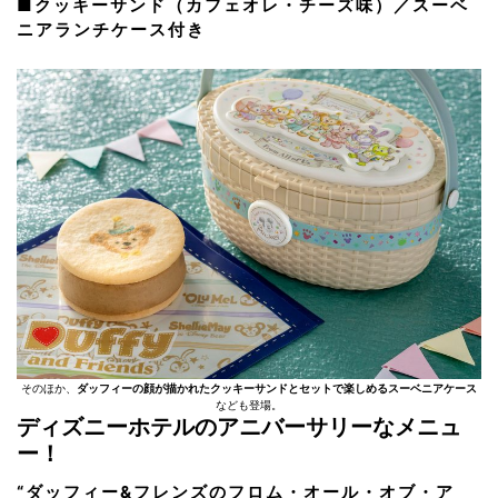
■クッキーサンド（カフェオレ・チーズ味）／スーベ
ニアランチケース付き
そのほか、
ダッフィーの顔が描かれたクッキーサンドとセットで楽しめるスーベニアケース
なども登場。
ディズニーホテルのアニバーサリーなメニュ
ー！
“ダッフィー&フレンズのフロム・オール・オブ・ア