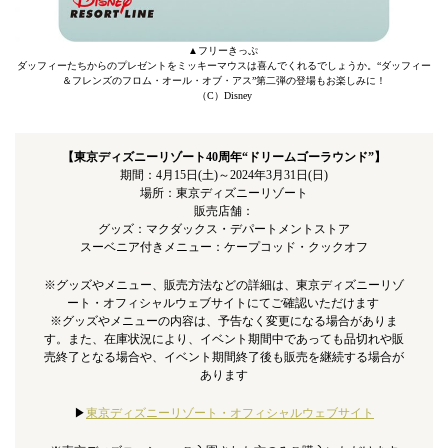
▲フリーきっぷ
ダッフィーたちからのプレゼントをミッキーマウスは喜んでくれるでしょうか。“ダッフィー
＆フレンズのフロム・オール・オブ・アス”第二弾の登場もお楽しみに！
（C）Disney
【東京ディズニーリゾート40周年“ドリームゴーラウンド”】
期間：4月15日(土)～2024年3月31日(日)
場所：東京ディズニーリゾート
販売店舗：
グッズ：マクダックス・デパートメントストア
スーベニア付きメニュー：ケープコッド・クックオフ
※グッズやメニュー、販売方法などの詳細は、東京ディズニーリゾ
ート・オフィシャルウェブサイトにてご確認いただけます
※グッズやメニューの内容は、予告なく変更になる場合がありま
す。また、在庫状況により、イベント期間中であっても品切れや販
売終了となる場合や、イベント期間終了後も販売を継続する場合が
あります
▶︎
東京ディズニーリゾート・オフィシャルウェブサイト