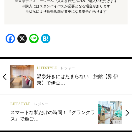
※東京ディズニーシーへご入園された方のみご購入いただけます
※購入にはスタンバイパスが必要となる場合があります
※状況により販売店舗が変更になる場合があります
Facebook
X
Line
Hatena
LIFESTYLE
レジャー
温泉好きにはたまらない！旅館【界 伊
東】で伊豆…
LIFESTYLE
レジャー
スマートな私だけの時間！『グランクラ
ス』で過ご…