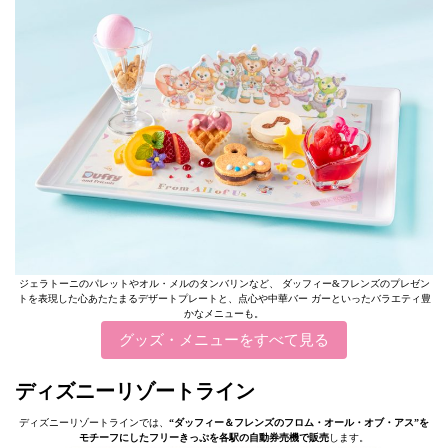
ジェラトーニのパレットやオル・メルのタンバリンなど、 ダッフィー&フレンズのプレゼン
トを表現した心あたたまるデザートプレートと、点心や中華バー ガーといったバラエティ豊
かなメニューも。
グッズ・メニューをすべて見る
ディズニーリゾートライン
ディズニーリゾートラインでは、
“ダッフィー＆フレンズのフロム・オール・オブ・アス”を
モチーフにしたフリーきっぷを各駅の自動券売機で販売
します。