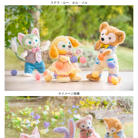
ステラ・ルー、オル・メル
※イメージ画像