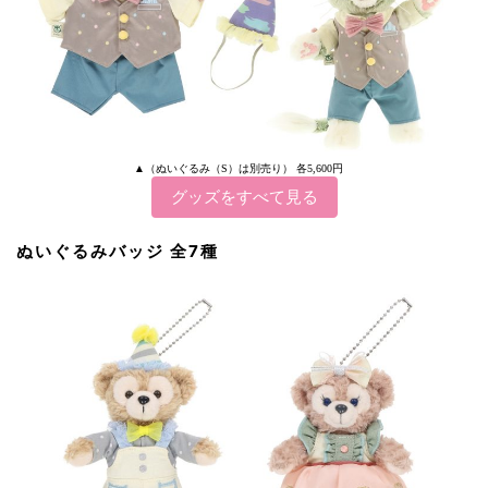
▲（ぬいぐるみ（S）は別売り） 各5,600円
グッズをすべて見る
ぬいぐるみバッジ 全7種