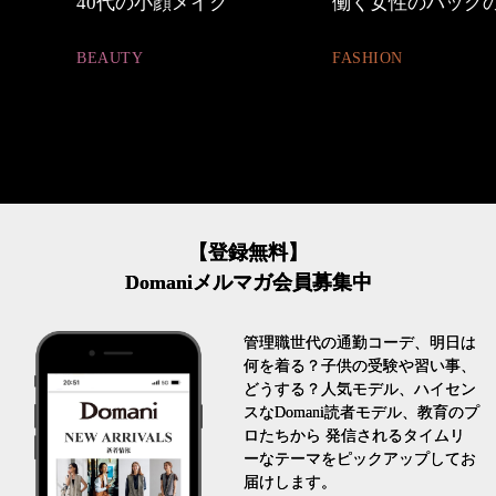
めカジ
40代の小顔メイク
働く女性のバッグ
BEAUTY
FASHION
【登録無料】
Domaniメルマガ会員募集中
管理職世代の通勤コーデ、明日は
何を着る？子供の受験や習い事、
どうする？人気モデル、ハイセン
スなDomani読者モデル、教育のプ
ロたちから 発信されるタイムリ
ーなテーマをピックアップしてお
届けします。