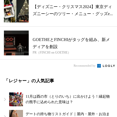
【ディズニー・クリスマス2024】東京ディ
ズニーシーのツリー・メニュー・グッズe...
GOETHEとFINCHIがタッグを組み、新メ
ディアを創設
PR（FINCHI on GOETHE）
Recommended by
「レジャー」の人気記事
11月は酉の市（とりのいち）に出かけよう！縁起物
の熊手に込められた意味は？
デートの持ち物リストガイド｜屋内・屋外・お泊ま