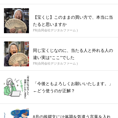
【宝くじ】このままの買い方で、本当に当
たると思いますか
PR(合同会社デジタルファーム )
同じ宝くじなのに、当たる人と外れる人の
違い実は“ここ”でした
PR(合同会社デジタルファーム )
「今後ともよろしくお願いいたします。」
←どう使うのが正解？
8月の挨拶文には体調を気遣う言葉を入れ