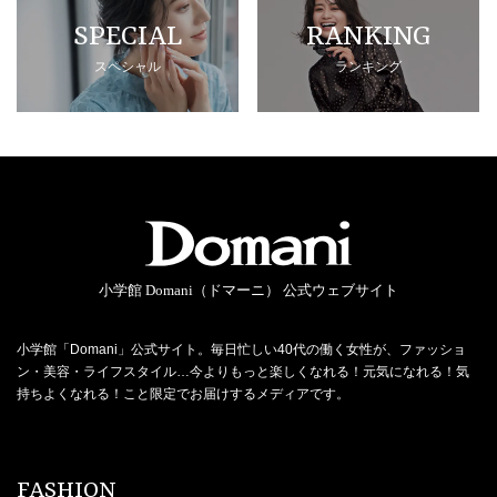
SPECIAL
RANKING
スペシャル
ランキング
小学館 Domani（ドマーニ） 公式ウェブサイト
小学館「Domani」公式サイト。毎日忙しい40代の働く女性が、ファッショ
ン・美容・ライフスタイル…今よりもっと楽しくなれる！元気になれる！気
持ちよくなれる！こと限定でお届けするメディアです。
FASHION