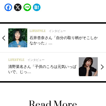
Facebook
X
Line
Hatena
LIFESTYLE
インタビュー
石井杏奈さん「自分の取り柄がそこしか
なかった」…
LIFESTYLE
インタビュー
清野菜名さん「子供のころは元気いっぱ
いで、じっ…
Read More