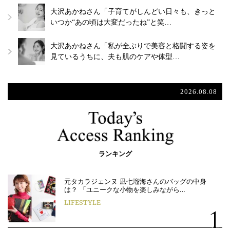
大沢あかねさん「子育てがしんどい日々も、きっと
いつか“あの頃は大変だったね”と笑…
大沢あかねさん「私が全ぶりで美容と格闘する姿を
見ているうちに、夫も肌のケアや体型…
2026.08.08
ランキング
元タカラジェンヌ 凪七瑠海さんのバッグの中身
は？ 「ユニークな小物を楽しみながら…
LIFESTYLE