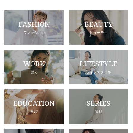
FASHION
BEAUTY
ファッション
ビューティ
WORK
LIFESTYLE
働く
ライフスタイル
EDUCATION
SERIES
学び
連載