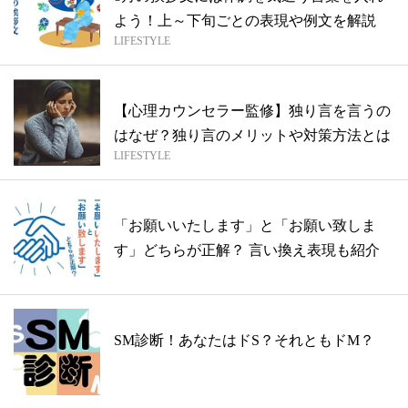
よう！上～下旬ごとの表現や例文を解説
LIFESTYLE
【心理カウンセラー監修】独り言を言うの
はなぜ？独り言のメリットや対策方法とは
LIFESTYLE
「お願いいたします」と「お願い致しま
す」どちらが正解？ 言い換え表現も紹介
SM診断！あなたはドS？それともドM？