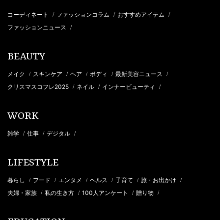
コーディネート
ファッションコラム
おすすめアイテム
/
/
/
ファッションニュース
/
BEAUTY
メイク
スキンケア
ヘア
ボディ
最新美容ニュース
/
/
/
/
/
クリスマスコフレ2025
ネイル
インナービューティ
/
/
/
WORK
雑学
仕事
デジタル
/
/
/
LIFESTYLE
暮らし
フード
エンタメ
ヘルス
子育て
旅・お出かけ
/
/
/
/
/
/
夫婦・家族
私の生き方
100人アンケート
贈り物
/
/
/
/