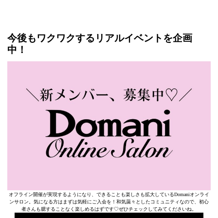
今後もワクワクするリアルイベントを企画
中！
オフライン開催が実現するようになり、できることも楽しさも拡大しているDomaniオンライ
ンサロン。気になる方はまずは気軽にご入会を！和気藹々としたコミュニティなので、初心
者さんも臆することなく楽しめるはずです♡ぜひチェックしてみてくださいね。