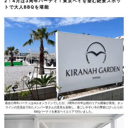
2：4月は3周年パーティ！東京ベイを望む絶景スポッ
トで大人BBQを堪能
過去の周年パーティはALLオンラインでしたが、3周年の今年は初のリアル開催が実現。オン
ラインの交流会で出たメンバー皆さんの意見を反映し、過ごしやすい今の季節にぴったりの
BBQパーティを東京ベイエリアで行いました。