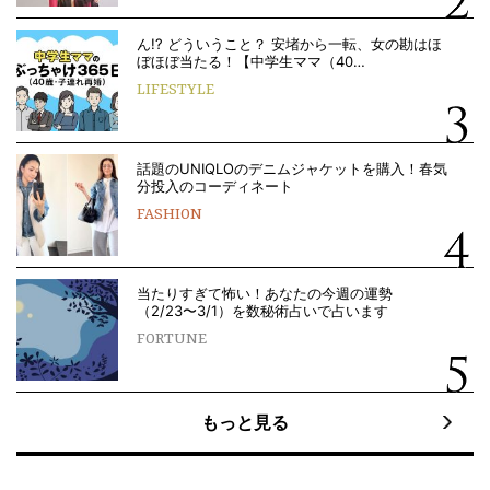
ん!? どういうこと？ 安堵から一転、女の勘はほ
ぼほぼ当たる！【中学生ママ（40…
LIFESTYLE
話題のUNIQLOのデニムジャケットを購入！春気
分投入のコーディネート
FASHION
当たりすぎて怖い！あなたの今週の運勢
（2/23〜3/1）を数秘術占いで占います
FORTUNE
もっと見る