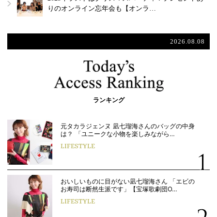
りのオンライン忘年会も【オンラ…
2026.08.08
ランキング
元タカラジェンヌ 凪七瑠海さんのバッグの中身
は？ 「ユニークな小物を楽しみながら…
LIFESTYLE
おいしいものに目がない凪七瑠海さん 「エビの
お寿司は断然生派です」【宝塚歌劇団O…
LIFESTYLE