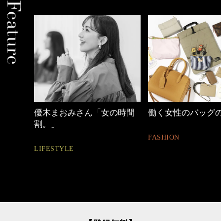
優木まおみさん「女の時間
働く女性のバッグ
割。」
FASHION
LIFESTYLE