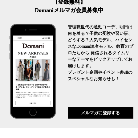
【登録無料】
Domaniメルマガ会員募集中
管理職世代の通勤コーデ、明日は
何を着る？子供の受験や習い事、
どうする？人気モデル、ハイセン
スなDomani読者モデル、教育のプ
ロたちから 発信されるタイムリ
ーなテーマをピックアップしてお
届けします。
プレゼント企画やイベント参加の
スペシャルなお知らせも！
メルマガに登録する