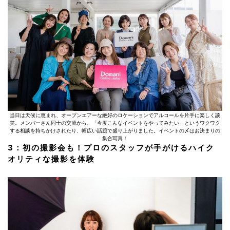
当日は天候に恵まれ、オープンエアーな絶好のロケーションでアルコールを片手に楽しく談
笑。メンバーさん同士の交流から、「今度こんなイベントをやってみたい」というワクワク
する相談を持ちかけされたり、幅広い話題で盛り上がりました。イベントの〆はお決まりの
集合写真！
3：初の撮影会も！プロのスタッフが手がけるハイク
オリティな撮影を体験