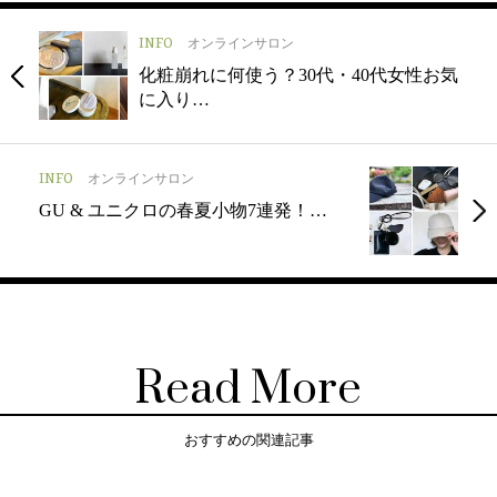
INFO
オンラインサロン
化粧崩れに何使う？30代・40代女性お気
に入り…
INFO
オンラインサロン
GU & ユニクロの春夏小物7連発！…
Read More
おすすめの関連記事