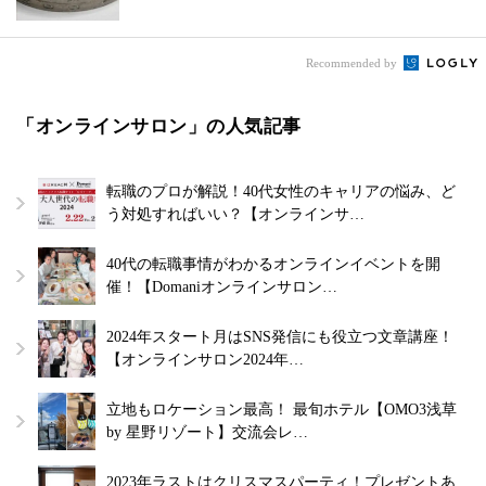
Recommended by
「オンラインサロン」の人気記事
転職のプロが解説！40代女性のキャリアの悩み、ど
う対処すればいい？【オンラインサ…
40代の転職事情がわかるオンラインイベントを開
催！【Domaniオンラインサロン…
2024年スタート月はSNS発信にも役立つ文章講座！
【オンラインサロン2024年…
立地もロケーション最高！ 最旬ホテル【OMO3浅草
by 星野リゾート】交流会レ…
2023年ラストはクリスマスパーティ！プレゼントあ