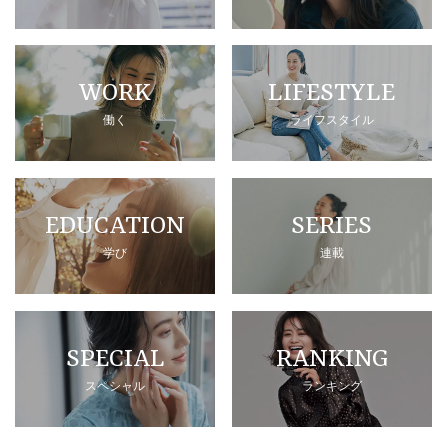
WORK
LIFESTYLE
働く
ライフスタイル
EDUCATION
SERIES
学び
連載
SPECIAL
RANKING
スペシャル
ランキング