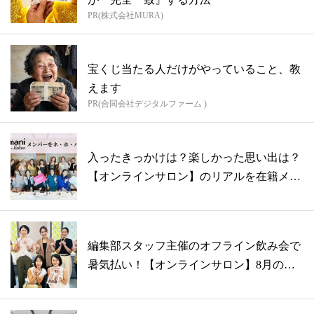
PR(株式会社MURA)
宝くじ当たる人だけがやっていること、教
えます
PR(合同会社デジタルファーム )
入ったきっかけは？楽しかった思い出は？
【オンラインサロン】のリアルを在籍メン
バー...
編集部スタッフ主催のオフライン飲み会で
暑気払い！【オンラインサロン】8月の予
定は...