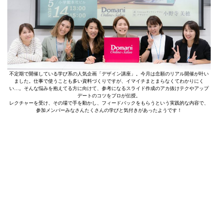
不定期で開催している学び系の人気企画「デザイン講座」。今月は念願のリアル開催が叶い
ました。仕事で使うことも多い資料づくりですが、イマイチまとまらなくてわかりにく
い…。そんな悩みを抱えてる方に向けて、参考になるスライド作成のアカ抜けテクやアップ
デートのコツをプロが伝授。
レクチャーを受け、その場で手を動かし、フィードバックをもらうという実践的な内容で、
参加メンバーみなさんたくさんの学びと気付きがあったようです！