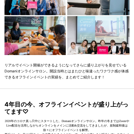
リアルでイベント開催ができるようになってさらに盛り上がりを見せている
Domaniオンラインサロン。開設当時とはまたひと味違ったワクワク感が体感
できるオフラインイベントの実績を、まとめてご紹介します！
4年目の今、オフラインイベントが盛り上がっ
てます♡
2020年のコロナ真っ只中にスタートした、Domaniオンラインサロン。昨年の冬まではZoomや
Live配信を活用しながらオンラインをメインに活動&交流をしてきましたが、規制緩和後は
徐々にオフラインイベントを解禁。