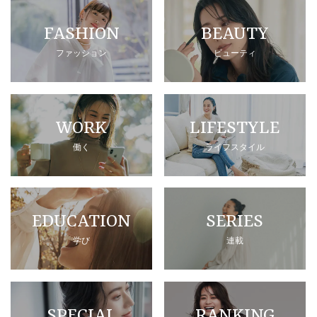
FASHION
BEAUTY
ファッション
ビューティ
WORK
LIFESTYLE
働く
ライフスタイル
EDUCATION
SERIES
学び
連載
SPECIAL
RANKING