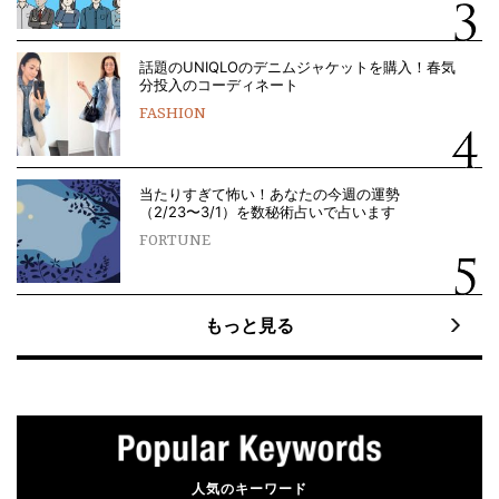
話題のUNIQLOのデニムジャケットを購入！春気
分投入のコーディネート
FASHION
当たりすぎて怖い！あなたの今週の運勢
（2/23〜3/1）を数秘術占いで占います
FORTUNE
もっと見る
人気のキーワード