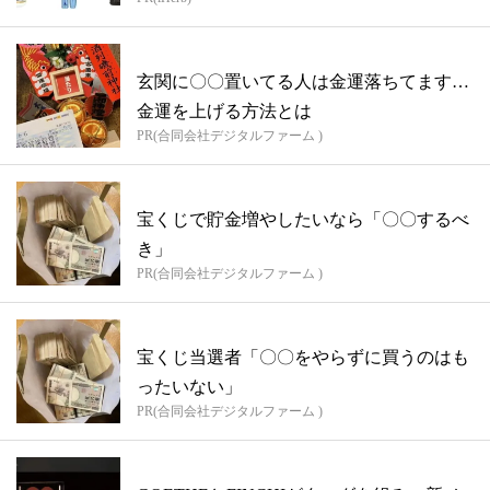
玄関に〇〇置いてる人は金運落ちてます…
金運を上げる方法とは
PR(合同会社デジタルファーム )
宝くじで貯金増やしたいなら「〇〇するべ
き」
PR(合同会社デジタルファーム )
宝くじ当選者「〇〇をやらずに買うのはも
ったいない」
PR(合同会社デジタルファーム )