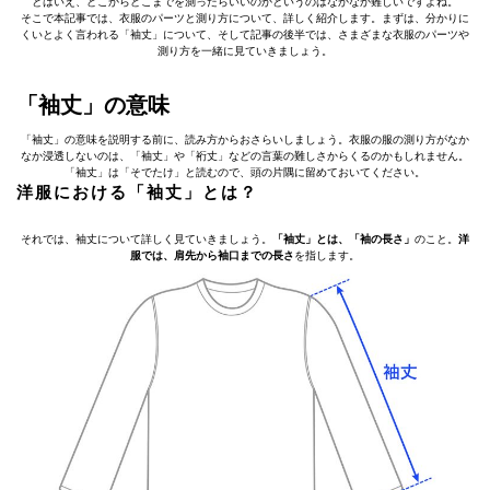
とはいえ、どこからどこまでを測ったらいいのかというのはなかなか難しいですよね。
そこで本記事では、衣服のパーツと測り方について、詳しく紹介します。まずは、分かりに
くいとよく言われる「袖丈」について、そして記事の後半では、さまざまな衣服のパーツや
測り方を一緒に見ていきましょう。
「袖丈」の意味
「袖丈」の意味を説明する前に、読み方からおさらいしましょう。衣服の服の測り方がなか
なか浸透しないのは、「袖丈」や「裄丈」などの言葉の難しさからくるのかもしれません。
「袖丈」は「そでたけ」と読むので、頭の片隅に留めておいてください。
洋服における「袖丈」とは？
それでは、袖丈について詳しく見ていきましょう。
「袖丈」とは、「袖の長さ」
のこと。
洋
服では、肩先から袖口までの長さ
を指します。