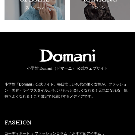
スペシャル
ランキング
小学館 Domani（ドマーニ） 公式ウェブサイト
小学館「Domani」公式サイト。毎日忙しい40代の働く女性が、ファッショ
ン・美容・ライフスタイル…今よりもっと楽しくなれる！元気になれる！気
持ちよくなれる！こと限定でお届けするメディアです。
FASHION
コーディネート
ファッションコラム
おすすめアイテム
/
/
/