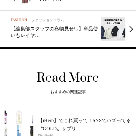
FASHION
ファッションコラム
【編集部スタッフの私物見せ♡】単品使
いもレイヤ…
Read More
おすすめの関連記事
【iHerb】でこれ買って！SNSでバズってる
〝GOLD〟サプリ
PR(iHerb)