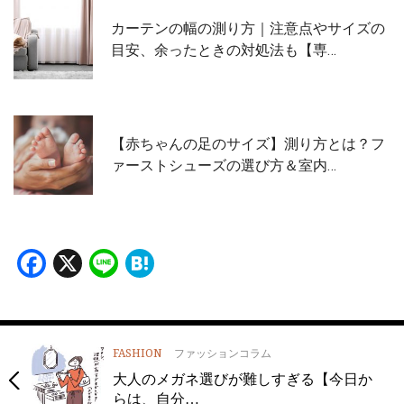
カーテンの幅の測り方｜注意点やサイズの
目安、余ったときの対処法も【専…
【赤ちゃんの足のサイズ】測り方とは？フ
ァーストシューズの選び方＆室内…
Facebook
X
Line
Hatena
FASHION
ファッションコラム
大人のメガネ選びが難しすぎる【今日か
らは、自分…