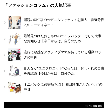
「ファッションコラム」の人気記事
話題のUNIQLOのデニムジャケットを購入！春気分投
入のコーディネート
最近見つけたおしゃれのライフハック、そして大事
なお知らせ【今日からは、自分のため…
流行に敏感なアクティブママが持っている通勤バッ
グの中身
みんなが“ユニクロニット”だった日、おしゃれの自由
を再認識【今日からは、自分のた…
ミニバッグに必需品をIN！ 和田彩加さんのバッグの
中身
2026.08.08