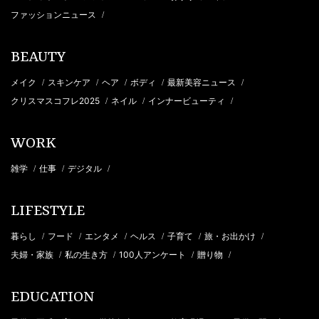
ファッションニュース
/
BEAUTY
メイク
スキンケア
ヘア
ボディ
最新美容ニュース
/
/
/
/
/
クリスマスコフレ2025
ネイル
インナービューティ
/
/
/
WORK
雑学
仕事
デジタル
/
/
/
LIFESTYLE
暮らし
フード
エンタメ
ヘルス
子育て
旅・お出かけ
/
/
/
/
/
/
夫婦・家族
私の生き方
100人アンケート
贈り物
/
/
/
/
EDUCATION