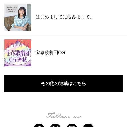
はじめましてに悩みまして。
宝塚歌劇団OG
その他の連載はこちら