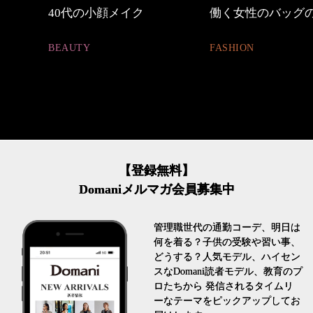
しゃれ
40代の小顔メイク
働く女性のバッグ
BEAUTY
FASHION
【登録無料】
Domaniメルマガ会員募集中
管理職世代の通勤コーデ、明日は
何を着る？子供の受験や習い事、
どうする？人気モデル、ハイセン
スなDomani読者モデル、教育のプ
ロたちから 発信されるタイムリ
ーなテーマをピックアップしてお