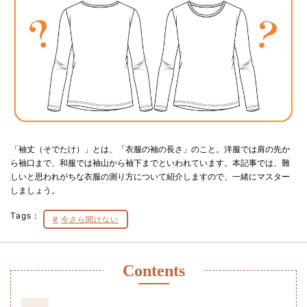
「袖丈（そでたけ）」とは、「衣服の袖の長さ」のこと。洋服では肩の先か
ら袖口まで、和服では袖山から袖下までといわれています。本記事では、難
しいと思われがちな衣服の測り方について紹介しますので、一緒にマスター
しましょう。
Tags：
今さら聞けない
Contents