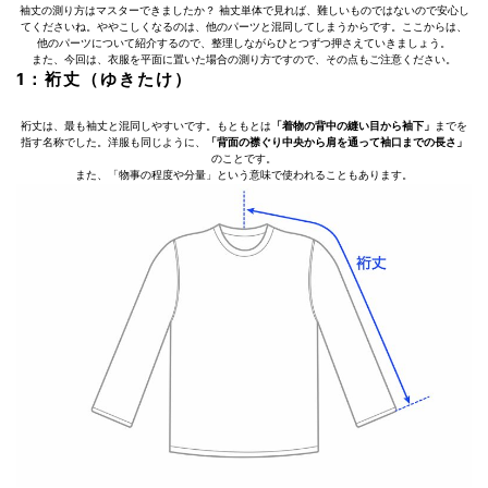
袖丈の測り方はマスターできましたか？ 袖丈単体で見れば、難しいものではないので安心し
てくださいね。ややこしくなるのは、他のパーツと混同してしまうからです。ここからは、
他のパーツについて紹介するので、整理しながらひとつずつ押さえていきましょう。
また、今回は、衣服を平面に置いた場合の測り方ですので、その点もご注意ください。
1：裄丈（ゆきたけ）
裄丈は、最も袖丈と混同しやすいです。もともとは
「着物の背中の縫い目から袖下」
までを
指す名称でした。洋服も同じように、
「背面の襟ぐり中央から肩を通って袖口までの長さ」
のことです。
また、「物事の程度や分量」という意味で使われることもあります。