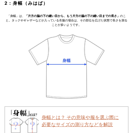
2：身幅（みはば）
「身幅」は、
「片方の脇の下の縫い目から、もう片方の脇の下の縫い目までの長さ」
のこ
と。タックやギャザーなどが入っている衣服の場合は、その部位を広げた状態で長さを測る
ことが多いようです。
身幅とは？ その意味や服を選ぶ際に
必要なサイズの測り方などを解説