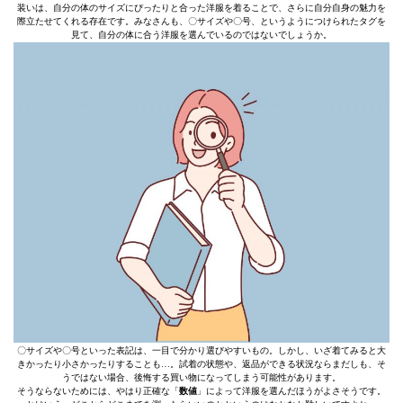
装いは、自分の体のサイズにぴったりと合った洋服を着ることで、さらに自分自身の魅力を
際立たせてくれる存在です。みなさんも、〇サイズや〇号、というようにつけられたタグを
見て、自分の体に合う洋服を選んでいるのではないでしょうか。
〇サイズや〇号といった表記は、一目で分かり選びやすいもの。しかし、いざ着てみると大
きかったり小さかったりすることも…。試着の状態や、返品ができる状況ならまだしも、そ
うではない場合、後悔する買い物になってしまう可能性があります。
そうならないためには、やはり正確な「
数値
」によって洋服を選んだほうがよさそうです。