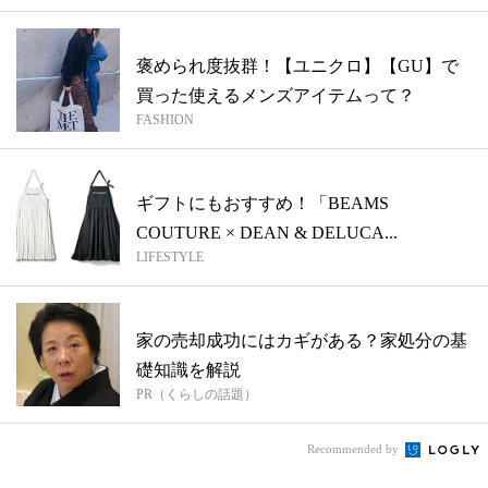
褒められ度抜群！【ユニクロ】【GU】で
買った使えるメンズアイテムって？
FASHION
ギフトにもおすすめ！「BEAMS
COUTURE × DEAN & DELUCA...
LIFESTYLE
家の売却成功にはカギがある？家処分の基
礎知識を解説
PR（くらしの話題）
Recommended by